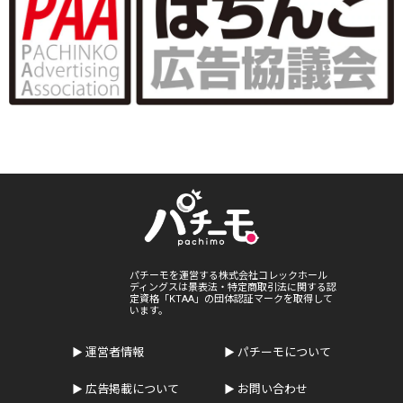
パチーモを運営する株式会社コレックホール
ディングスは景表法・特定商取引法に関する認
定資格「KTAA」の団体認証マークを取得して
います。
運営者情報
パチーモについて
広告掲載について
お問い合わせ