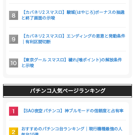
【カバネリ2 スマスロ】駿城(はやじろ)ボーナスの抽選
と終了画面の示唆
【カバネリ2 スマスロ】エンディングの恩恵と発動条件
｜有利区間切断
【東京グール スマスロ】穢れ(喰ポイント)の解放条件
と示唆
パチンコ人気ページランキング
【SAO夜空 パチンコ】神ブルモードの信頼度と占有率
おすすめのパチンコ台ランキング｜現行機種最強の人
気台10選