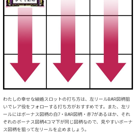
わたしの幸せな結婚スロットの打ち方は、左リールBAR図柄狙
いでレア役をフォローする打ち方がおすすめです。また、左リ
ールにはボーナス図柄の白7・BAR図柄・赤7があるほか、それ
ぞれのボーナス図柄4コマ下が同じ図柄なので、見やすいボーナ
ス図柄を狙って左リールを止めましょう。