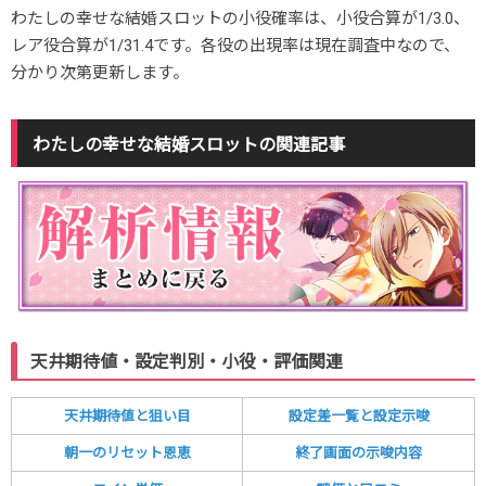
わたしの幸せな結婚スロットの小役確率は、小役合算が1/3.0、
レア役合算が1/31.4です。各役の出現率は現在調査中なので、
分かり次第更新します。
わたしの幸せな結婚スロットの関連記事
天井期待値・設定判別・小役・評価関連
天井期待値と狙い目
設定差一覧と設定示唆
朝一のリセット恩恵
終了画面の示唆内容