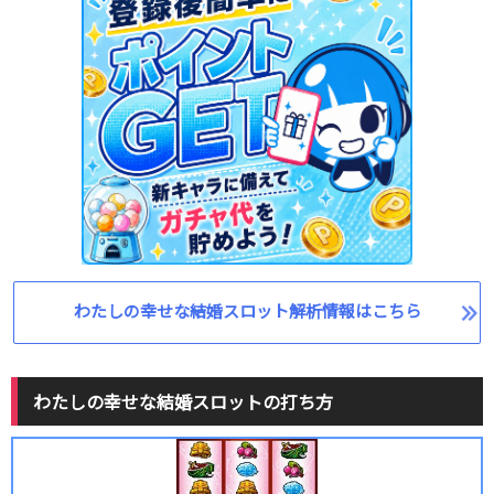
わたしの幸せな結婚スロット解析情報はこちら
わたしの幸せな結婚スロットの打ち方