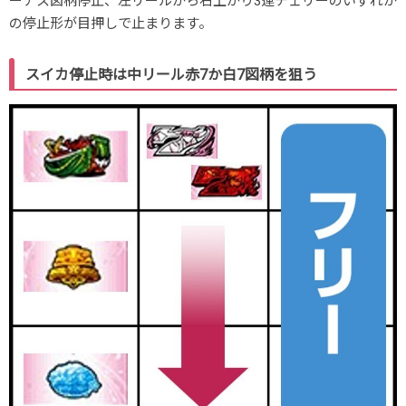
ーナス図柄停止、左リールから右上がり3連チェリーのいずれか
の停止形が目押しで止まります。
スイカ停止時は中リール赤7か白7図柄を狙う