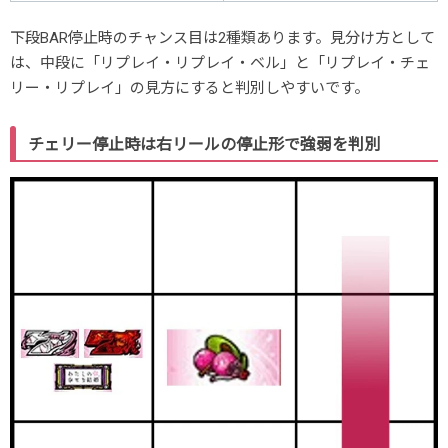
下段BAR停止時のチャンス目は2種類あります。見分け方として
は、中段に「リプレイ・リプレイ・ベル」と「リプレイ・チェ
リー・リプレイ」の見方にすると判別しやすいです。
チェリー停止時は右リールの停止形で強弱を判別