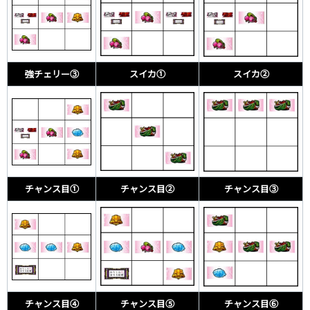
強チェリー③
スイカ①
スイカ②
チャンス目①
チャンス目②
チャンス目③
チャンス目④
チャンス目⑤
チャンス目⑥