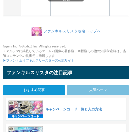
ファンキルスリスタ攻略トップへ
©gumi Inc. ©StudioZ Inc. All rights reserved.
※アルテマに掲載しているゲーム内画像の著作権、商標権その他の知的財産権は、当
該コンテンツの提供元に帰属します
▶ファントムオブキルスリースターズ公式サイト
ファンキルスリスタの注目記事
おすすめ記事
人気ページ
キャンペーンコード一覧と入力方法