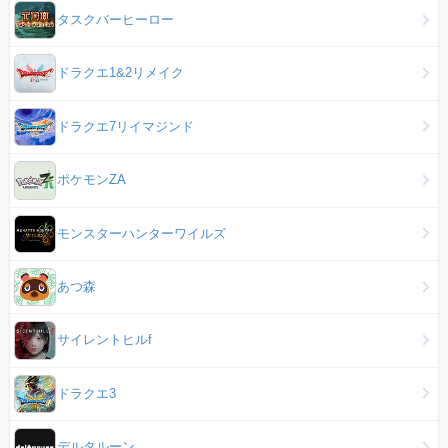
タスクバーヒーロー
ドラクエ1&2リメイク
ドラクエ7リイマジンド
ポケモンZA
モンスターハンターワイルズ
あつ森
サイレントヒルf
ドラクエ3
デルタルーン