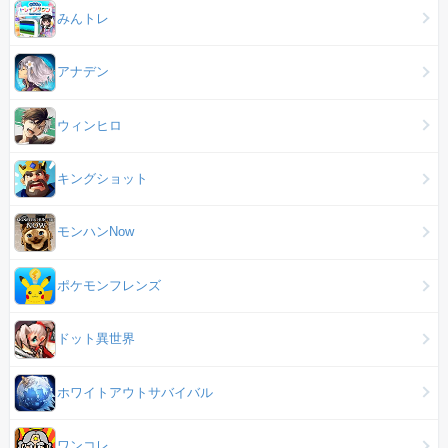
みんトレ
アナデン
ウィンヒロ
キングショット
モンハンNow
ポケモンフレンズ
ドット異世界
ホワイトアウトサバイバル
ワンコレ