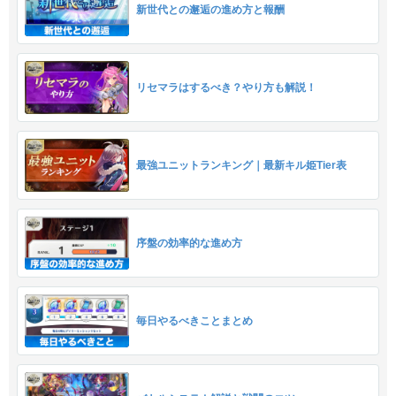
新世代との邂逅の進め方と報酬
リセマラはするべき？やり方も解説！
最強ユニットランキング｜最新キル姫Tier表
序盤の効率的な進め方
毎日やるべきことまとめ