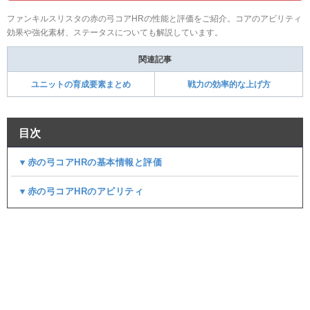
ファンキルスリスタの赤の弓コアHRの性能と評価をご紹介。コアのアビリティ
効果や強化素材、ステータスについても解説しています。
関連記事
ユニットの育成要素まとめ
戦力の効率的な上げ方
目次
▼赤の弓コアHRの基本情報と評価
▼赤の弓コアHRのアビリティ