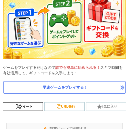
ゲームをプレイするだけなので
誰でも簡単に始められる！
スキマ時間を
有効活用して、ギフトコードを入手しよう！
早速ゲームをプレイする！
ツイート
URL発行
お気に入り
記事について指摘する