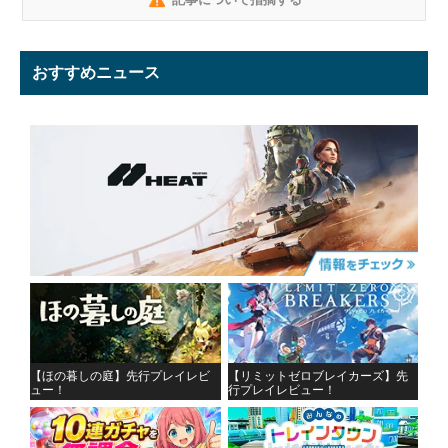
おすすめニュース
【ほの暮しの庭】先行プレイレビ
【リミットゼロブレイカーズ】先
ュー！
行プレイレビュー！