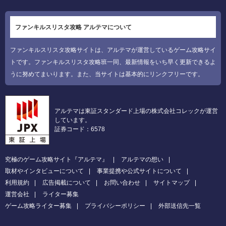
ファンキルスリスタ攻略 アルテマについて
ファンキルスリスタ攻略サイトは、アルテマが運営しているゲーム攻略サイ
トです。ファンキルスリスタ攻略班一同、最新情報をいち早く更新できるよ
うに努めてまいります。また、当サイトは基本的にリンクフリーです。
アルテマは東証スタンダード上場の株式会社コレックが運営
しています。
証券コード：6578
究極のゲーム攻略サイト『アルテマ』
アルテマの想い
取材やインタビューについて
事業提携や公式サイトについて
利用規約
広告掲載について
お問い合わせ
サイトマップ
運営会社
ライター募集
ゲーム攻略ライター募集
プライバシーポリシー
外部送信先一覧