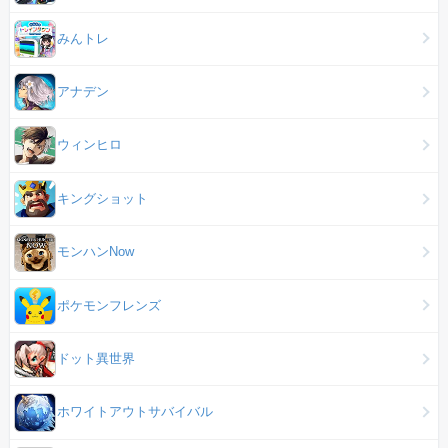
みんトレ
アナデン
ウィンヒロ
キングショット
モンハンNow
ポケモンフレンズ
ドット異世界
ホワイトアウトサバイバル