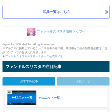
武具一覧はこちら
ファンキルスリスタ攻略トップへ
©gumi Inc. ©StudioZ Inc. All rights reserved.
※アルテマに掲載しているゲーム内画像の著作権、商標権その他の知的財産権は、当
該コンテンツの提供元に帰属します
▶ファントムオブキルスリースターズ公式サイト
ファンキルスリスタの注目記事
おすすめ記事
人気ページ
♦4ユニット一覧