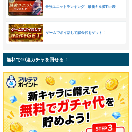
最強ユニットランキング｜最新キル姫Tier表
ゲームでポイ活して課金代をゲット！
無料で10連ガチャを回せる！