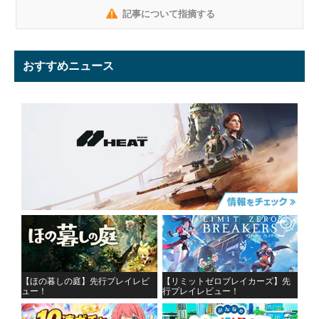
記事について指摘する
おすすめニュース
【ほの暮しの庭】先行プレイレビ
【リミットゼロブレイカーズ】先
ュー！
行プレイレビュー！