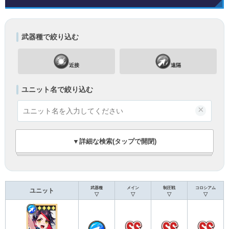
武器種で絞り込む
近接
遠隔
ユニット名で絞り込む
×
▼詳細な検索(タップで開閉)
武器種
メイン
制圧戦
コロシアム
ユニット
▽
▽
▽
▽