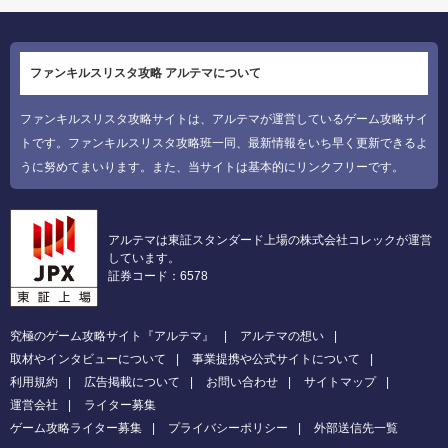
ファンキルスリスタ攻略 アルテマについて
ファンキルスリスタ攻略サイトは、アルテマが運営しているゲーム攻略サイ
トです。ファンキルスリスタ攻略班一同、最新情報をいち早く更新できるよ
うに努めてまいります。また、当サイトは基本的にリンクフリーです。
アルテマは東証スタンダード上場の株式会社コレックが運営
しています。
証券コード：6578
究極のゲーム攻略サイト『アルテマ』
アルテマの想い
取材やインタビューについて
事業提携や公式サイトについて
利用規約
広告掲載について
お問い合わせ
サイトマップ
運営会社
ライター募集
ゲーム攻略ライター募集
プライバシーポリシー
外部送信先一覧