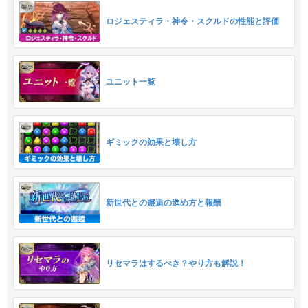
ロジェスティラ・神令・スクルドの性能と評価
ユニット一覧
ギミックの効果と壊し方
新世代との邂逅の進め方と報酬
リセマラはするべき？やり方も解説！