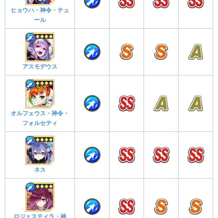
ヒョウハ・神令・テュ
ール
アスモデウス
オルフェウス・神令・
フォルセティ
ネス
ロジェスティラ・神