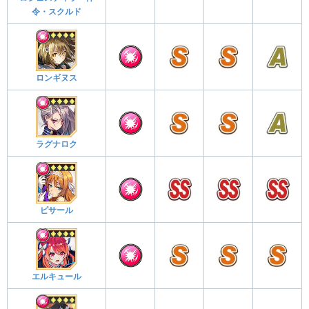
令・スクルド
ロンギヌス
ラグナロク
ピサール
エルキュール