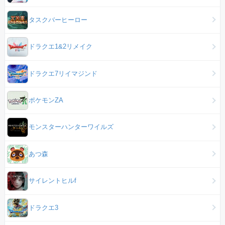
タスクバーヒーロー
ドラクエ1&2リメイク
ドラクエ7リイマジンド
ポケモンZA
モンスターハンターワイルズ
あつ森
サイレントヒルf
ドラクエ3