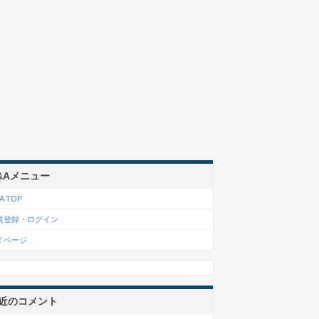
&Aメニュー
A TOP
規登録・ログイン
イページ
近のコメント