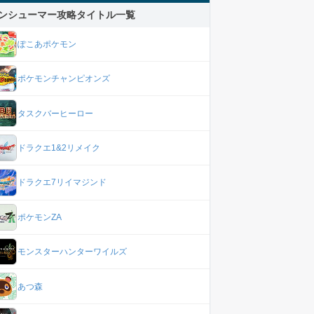
ンシューマー攻略タイトル一覧
ぽこあポケモン
ポケモンチャンピオンズ
タスクバーヒーロー
ドラクエ1&2リメイク
ドラクエ7リイマジンド
ポケモンZA
モンスターハンターワイルズ
あつ森