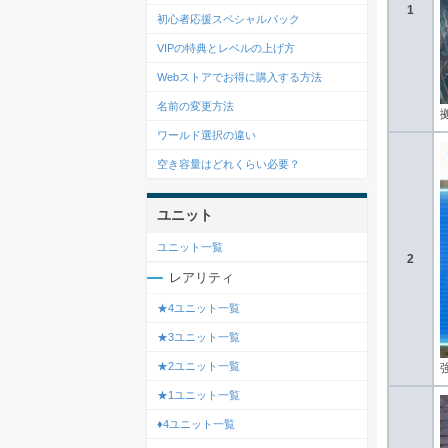
1
初心者応援スペシャルパック
VIPの特典とレベルの上げ方
Webストアでお得に購入する方法
名前の変更方法
ワールド選択の違い
空き容量はどれくらい必要？
ユニット
ユニット一覧
2
レアリティ
★4ユニット一覧
★3ユニット一覧
★2ユニット一覧
★1ユニット一覧
♦4ユニット一覧