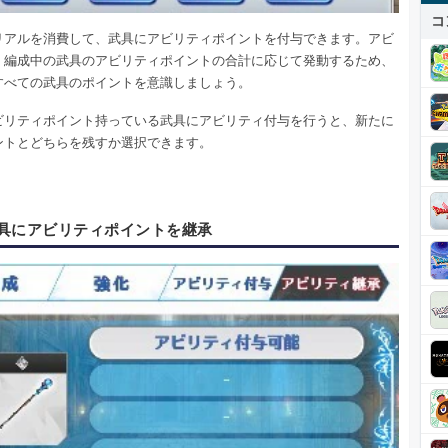
コ
リアルを消費して、武具にアビリティポイントを付与できます。アビ
、編成中の武具のアビリティポイントの合計に応じて発動するため、
すべての武具のポイントを意識しましょう。
ビリティポイント持っている武具にアビリティ付与を行うと、新たに
ントとどちらを残すか選択できます。
具にアビリティポイントを継承