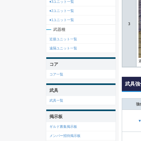
♦3ユニット一覧
♦2ユニット一覧
♦1ユニット一覧
3
武器種
近接ユニット一覧
遠隔ユニット一覧
コア
コア一覧
武具強
武具
武具一覧
強
掲示板
ギルド募集掲示板
メンバー招待掲示板