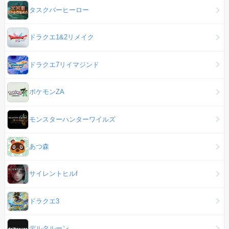
タスクバーヒーロー
ドラクエ1&2リメイク
ドラクエ7リイマジンド
ポケモンZA
モンスターハンターワイルズ
あつ森
サイレントヒルf
ドラクエ3
デルタルーン