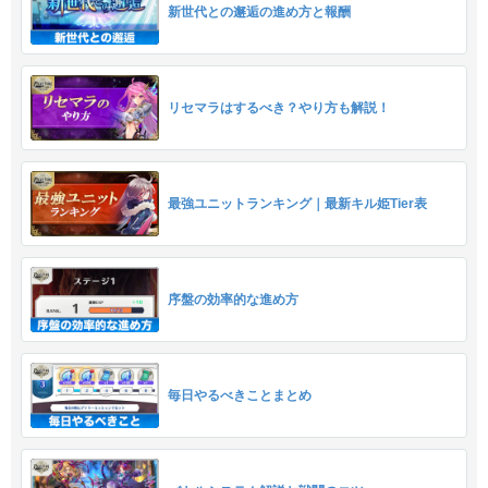
新世代との邂逅の進め方と報酬
リセマラはするべき？やり方も解説！
最強ユニットランキング｜最新キル姫Tier表
序盤の効率的な進め方
毎日やるべきことまとめ