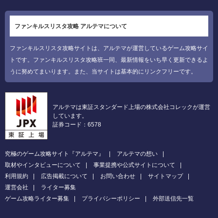
ファンキルスリスタ攻略 アルテマについて
ファンキルスリスタ攻略サイトは、アルテマが運営しているゲーム攻略サイ
トです。ファンキルスリスタ攻略班一同、最新情報をいち早く更新できるよ
うに努めてまいります。また、当サイトは基本的にリンクフリーです。
アルテマは東証スタンダード上場の株式会社コレックが運営
しています。
証券コード：6578
究極のゲーム攻略サイト『アルテマ』
アルテマの想い
取材やインタビューについて
事業提携や公式サイトについて
利用規約
広告掲載について
お問い合わせ
サイトマップ
運営会社
ライター募集
ゲーム攻略ライター募集
プライバシーポリシー
外部送信先一覧