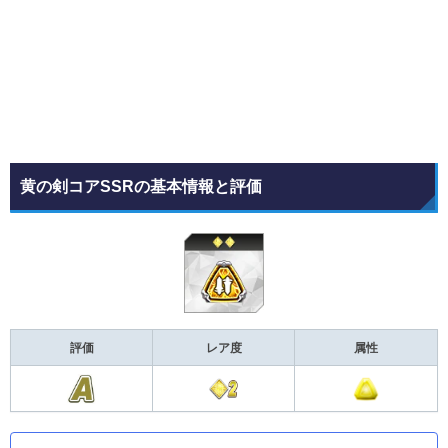
黄の剣コアSSRの基本情報と評価
評価
レア度
属性