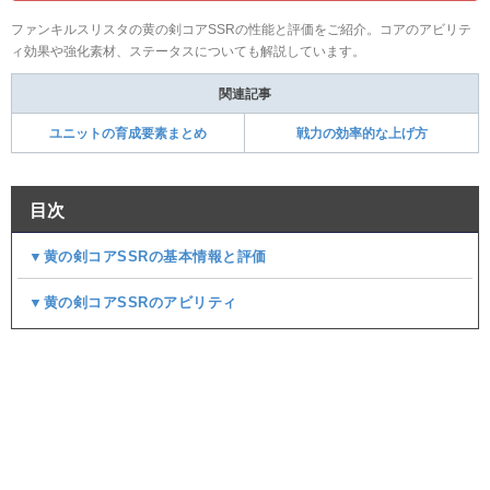
ファンキルスリスタの黄の剣コアSSRの性能と評価をご紹介。コアのアビリテ
ィ効果や強化素材、ステータスについても解説しています。
関連記事
ユニットの育成要素まとめ
戦力の効率的な上げ方
目次
▼黄の剣コアSSRの基本情報と評価
▼黄の剣コアSSRのアビリティ