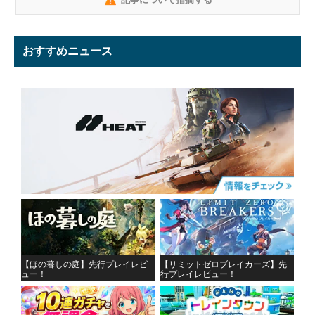
おすすめニュース
【ほの暮しの庭】先行プレイレビ
【リミットゼロブレイカーズ】先
ュー！
行プレイレビュー！