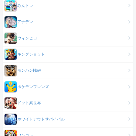
みんトレ
アナデン
ウィンヒロ
キングショット
モンハンNow
ポケモンフレンズ
ドット異世界
ホワイトアウトサバイバル
ワンコレ