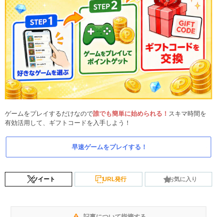
ゲームをプレイするだけなので
誰でも簡単に始められる！
スキマ時間を
有効活用して、ギフトコードを入手しよう！
早速ゲームをプレイする！
ツイート
URL発行
お気に入り
記事について指摘する