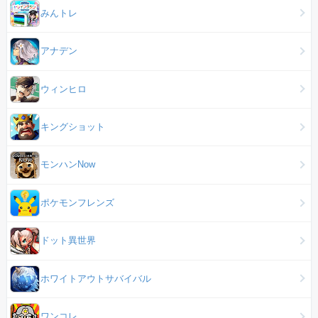
みんトレ
アナデン
ウィンヒロ
キングショット
モンハンNow
ポケモンフレンズ
ドット異世界
ホワイトアウトサバイバル
ワンコレ