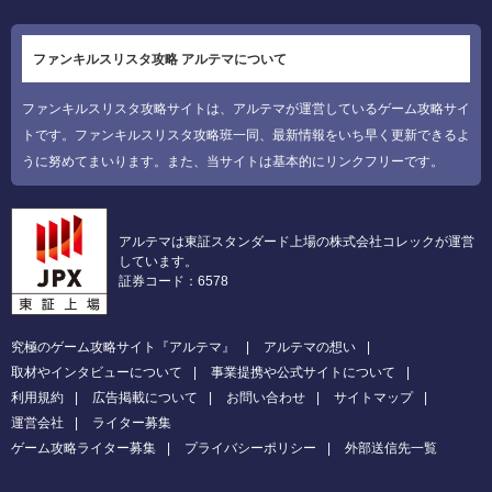
ファンキルスリスタ攻略 アルテマについて
ファンキルスリスタ攻略サイトは、アルテマが運営しているゲーム攻略サイ
トです。ファンキルスリスタ攻略班一同、最新情報をいち早く更新できるよ
うに努めてまいります。また、当サイトは基本的にリンクフリーです。
アルテマは東証スタンダード上場の株式会社コレックが運営
しています。
証券コード：6578
究極のゲーム攻略サイト『アルテマ』
アルテマの想い
取材やインタビューについて
事業提携や公式サイトについて
利用規約
広告掲載について
お問い合わせ
サイトマップ
運営会社
ライター募集
ゲーム攻略ライター募集
プライバシーポリシー
外部送信先一覧