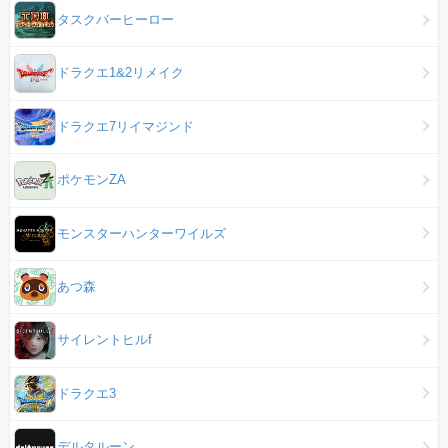
タスクバーヒーロー
ドラクエ1&2リメイク
ドラクエ7リイマジンド
ポケモンZA
モンスターハンターワイルズ
あつ森
サイレントヒルf
ドラクエ3
デルタルーン