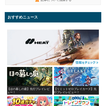
おすすめニュース
【ほの暮しの庭】先行プレイレビ
【リミットゼロブレイカーズ】先
ュー！
行プレイレビュー！