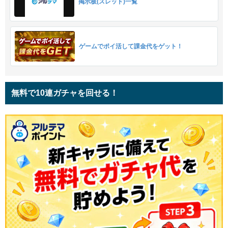
掲示板(スレッド)一覧
ゲームでポイ活して課金代をゲット！
無料で10連ガチャを回せる！