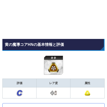
黄の魔導コアHNの基本情報と評価
評価
レア度
属性