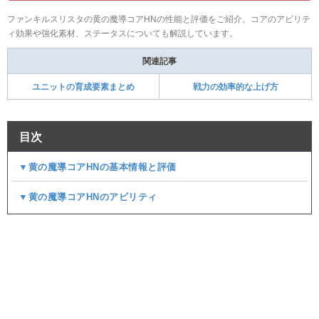
ファンキルスリスタの黄の魔導コアHNの性能と評価をご紹介。コアのアビリテ
ィ効果や強化素材、ステータスについても解説しています。
関連記事
ユニットの育成要素まとめ
戦力の効率的な上げ方
目次
▼黄の魔導コアHNの基本情報と評価
▼黄の魔導コアHNのアビリティ