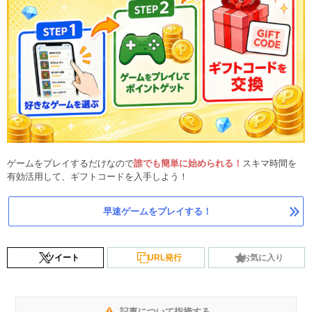
ゲームをプレイするだけなので
誰でも簡単に始められる！
スキマ時間を
有効活用して、ギフトコードを入手しよう！
早速ゲームをプレイする！
ツイート
URL発行
お気に入り
記事について指摘する