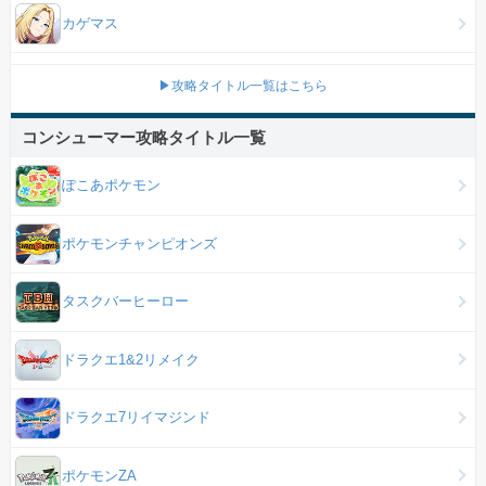
カゲマス
▶攻略タイトル一覧はこちら
コンシューマー攻略タイトル一覧
ぽこあポケモン
ポケモンチャンピオンズ
タスクバーヒーロー
ドラクエ1&2リメイク
ドラクエ7リイマジンド
ポケモンZA