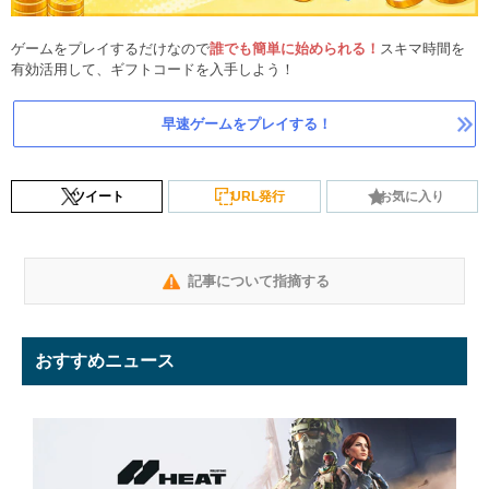
ゲームをプレイするだけなので
誰でも簡単に始められる！
スキマ時間を
有効活用して、ギフトコードを入手しよう！
早速ゲームをプレイする！
ツイート
URL発行
お気に入り
記事について指摘する
おすすめニュース