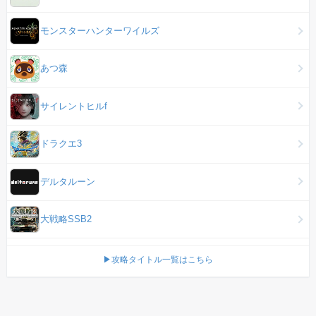
モンスターハンターワイルズ
あつ森
サイレントヒルf
ドラクエ3
デルタルーン
大戦略SSB2
▶攻略タイトル一覧はこちら