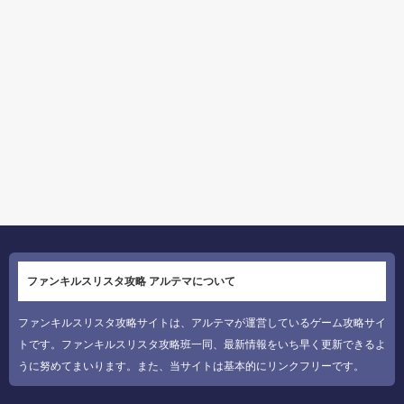
ファンキルスリスタ攻略 アルテマについて
ファンキルスリスタ攻略サイトは、アルテマが運営しているゲーム攻略サイ
トです。ファンキルスリスタ攻略班一同、最新情報をいち早く更新できるよ
うに努めてまいります。また、当サイトは基本的にリンクフリーです。