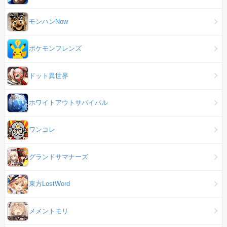
モンハンNow
ポケモンフレンズ
ドット異世界
ホワイトアウトサバイバル
ワンコレ
グランドサマナーズ
東方LostWord
メメントモリ