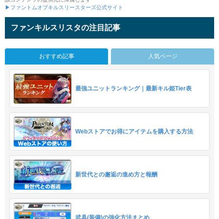
▶ファントムオブキルスリースターズ公式サイト
ファンキルスリスタの注目記事
おすすめ記事
人気ページ
最強ユニットランキング｜最新キル姫Tier表
Webストアでお得にアイテムを購入する方法
新世代との邂逅の進め方と報酬
武具(装備)の強化方法まとめ