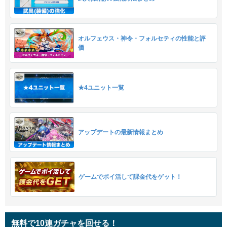
オルフェウス・神令・フォルセティの性能と評
価
★4ユニット一覧
アップデートの最新情報まとめ
ゲームでポイ活して課金代をゲット！
無料で10連ガチャを回せる！