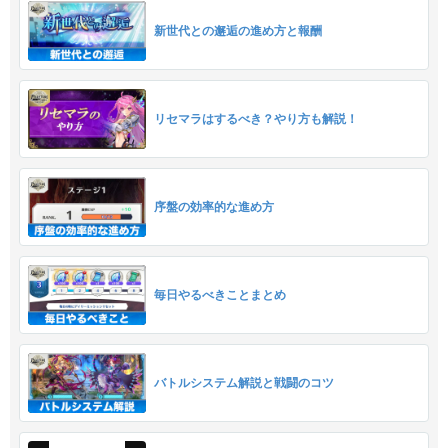
新世代との邂逅の進め方と報酬
リセマラはするべき？やり方も解説！
序盤の効率的な進め方
毎日やるべきことまとめ
バトルシステム解説と戦闘のコツ