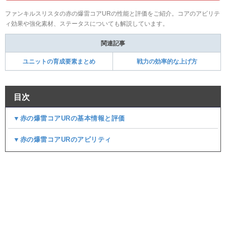
ファンキルスリスタの赤の爆雷コアURの性能と評価をご紹介。コアのアビリテ
ィ効果や強化素材、ステータスについても解説しています。
関連記事
ユニットの育成要素まとめ
戦力の効率的な上げ方
目次
▼赤の爆雷コアURの基本情報と評価
▼赤の爆雷コアURのアビリティ