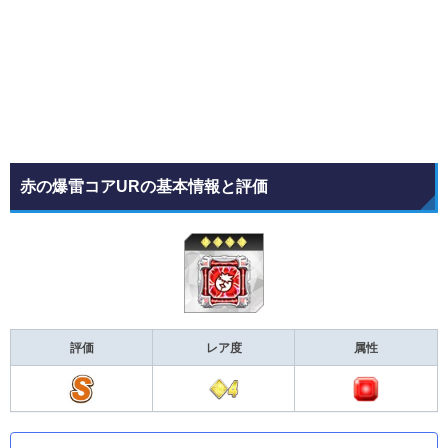
赤の爆雷コアURの基本情報と評価
評価
レア度
属性