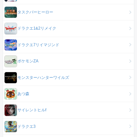
タスクバーヒーロー
ドラクエ1&2リメイク
ドラクエ7リイマジンド
ポケモンZA
モンスターハンターワイルズ
あつ森
サイレントヒルf
ドラクエ3