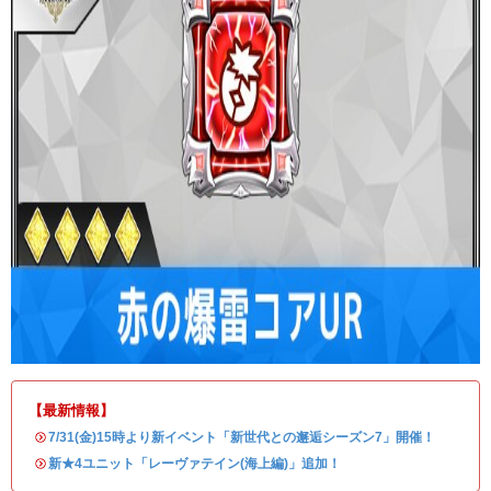
【最新情報】
・
7/31(金)15時より新イベント「新世代との邂逅シーズン7」開催！
・
新★4ユニット「レーヴァテイン(海上編)」追加！