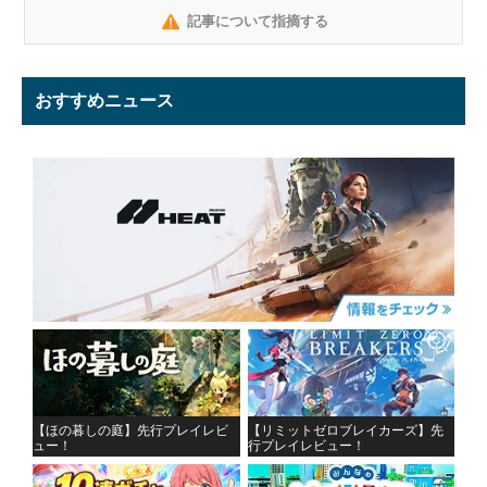
記事について指摘する
おすすめニュース
【ほの暮しの庭】先行プレイレビ
【リミットゼロブレイカーズ】先
ュー！
行プレイレビュー！