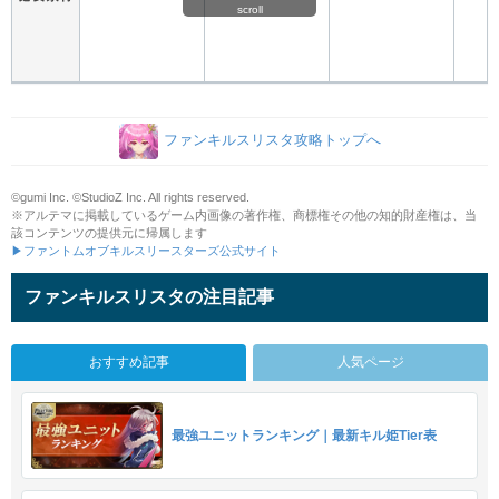
scroll
ファンキルスリスタ攻略トップへ
©gumi Inc. ©StudioZ Inc. All rights reserved.
※アルテマに掲載しているゲーム内画像の著作権、商標権その他の知的財産権は、当
該コンテンツの提供元に帰属します
▶ファントムオブキルスリースターズ公式サイト
ファンキルスリスタの注目記事
おすすめ記事
人気ページ
最強ユニットランキング｜最新キル姫Tier表