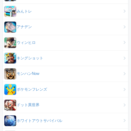
みんトレ
アナデン
ウィンヒロ
キングショット
モンハンNow
ポケモンフレンズ
ドット異世界
ホワイトアウトサバイバル