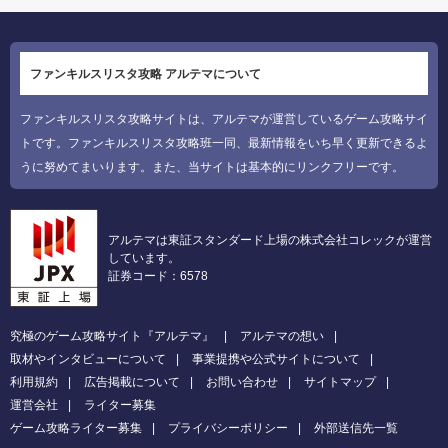
ファンキルスリスタ攻略 アルテマについて
ファンキルスリスタ攻略サイトは、アルテマが運営しているゲーム攻略サイ
トです。ファンキルスリスタ攻略班一同、最新情報をいち早く更新できるよ
うに努めてまいります。また、当サイトは基本的にリンクフリーです。
アルテマは東証スタンダード上場の株式会社コレックが運営
しています。
証券コード：6578
究極のゲーム攻略サイト『アルテマ』
アルテマの想い
取材やインタビューについて
事業提携や公式サイトについて
利用規約
広告掲載について
お問い合わせ
サイトマップ
運営会社
ライター募集
ゲーム攻略ライター募集
プライバシーポリシー
外部送信先一覧