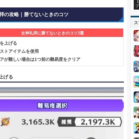
【
プ
拝の攻略｜勝てないときのコツ
ス
女神礼拝に勝てないときのコツ3選
を上げる
ストアイテムを使用
アが難しい場合は1つ前の難易度をクリア
上げる