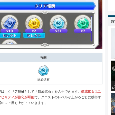
お
報酬
錬成鉱石
【
レ
では、クリア報酬として「錬成鉱石」を入手できます。
錬成鉱石はユ
アビリティが強化が可能
で、クエストのレベルが上がるごとに獲得す
石のレア度も上がっていきます。