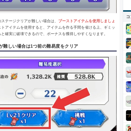
コ
のステージクリアが難しい場合は、
ブーストアイテムを使用しましょ
ストアイテムを使用すると、アイテムを作る手間を省ける上、ギミッ
ると確実に破壊できるので、ボーナスを獲得しやすくなります。
が難しい場合は1つ前の難易度をクリア