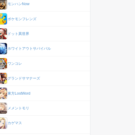
モンハンNow
ポケモンフレンズ
ドット異世界
ホワイトアウトサバイバル
ワンコレ
グランドサマナーズ
東方LostWord
メメントモリ
カゲマス