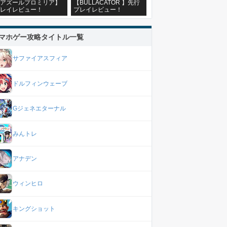
アズールプロミリア】
【BULLACATOR 】先行
レイレビュー！
プレイレビュー！
マホゲー攻略タイトル一覧
サファイアスフィア
ドルフィンウェーブ
Gジェネエターナル
みんトレ
アナデン
ウィンヒロ
キングショット