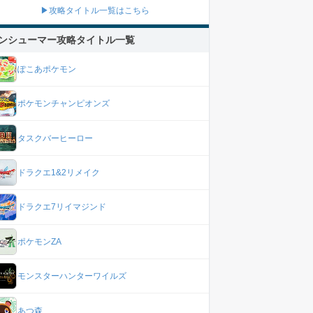
▶攻略タイトル一覧はこちら
ンシューマー攻略タイトル一覧
ぽこあポケモン
ポケモンチャンピオンズ
タスクバーヒーロー
ドラクエ1&2リメイク
ドラクエ7リイマジンド
ポケモンZA
モンスターハンターワイルズ
あつ森