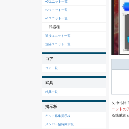
♦3ユニット一覧
♦2ユニット一覧
♦1ユニット一覧
武器種
近接ユニット一覧
遠隔ユニット一覧
コア
コア一覧
武具
武具一覧
女神礼拝
掲示板
ニットの
る錬成鉱
ギルド募集掲示板
メンバー招待掲示板