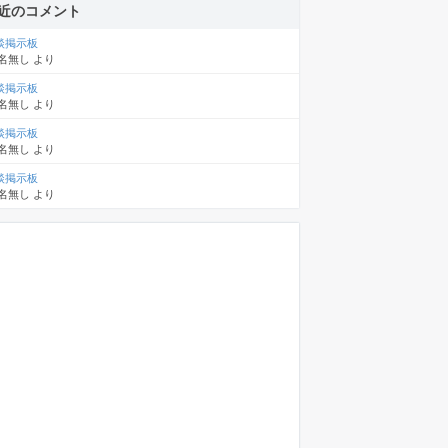
近のコメント
談掲示板
名無し
より
談掲示板
名無し
より
談掲示板
名無し
より
談掲示板
名無し
より