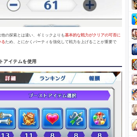
は他の探索とは違い、ギミックよりも
基本的な戦力がクリアの可否に
いる
ため、とにかくパーティを強化して戦力を上げることが重要で
トアイテムを使用