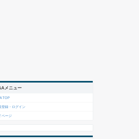
&Aメニュー
A TOP
規登録・ログイン
イページ