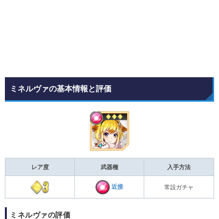
ミネルヴァの基本情報と評価
レア度
武器種
入手方法
近接
常設ガチャ
ミネルヴァの評価