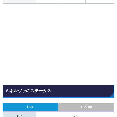
ミネルヴァのステータス
Lv1
Lv200
HP
1,236