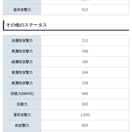
基本攻撃力
612
その他のステータス
赤属性攻撃力
212
青属性攻撃力
168
緑属性攻撃力
190
黄属性攻撃力
164
紫属性攻撃力
228
回復力(WAVE)
940
回復力
930
通常攻撃力
1,050
剣攻撃力
850