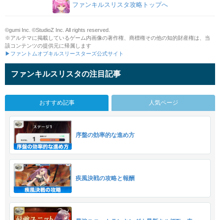
ファンキルスリスタ攻略トップへ
©gumi Inc. ©StudioZ Inc. All rights reserved.
※アルテマに掲載しているゲーム内画像の著作権、商標権その他の知的財産権は、当
該コンテンツの提供元に帰属します
▶ファントムオブキルスリースターズ公式サイト
ファンキルスリスタの注目記事
おすすめ記事
人気ページ
序盤の効率的な進め方
疾風決戦の攻略と報酬