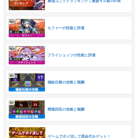
最強ユニットランキング｜最新キル姫Tier表
セファーの性能と評価
フライシュッツの性能と評価
補給任務の攻略と報酬
廃憶回収の攻略と報酬
ゲームでポイ活して課金代をゲット！