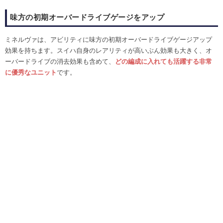
味方の初期オーバードライブゲージをアップ
ミネルヴァは、アビリティに味方の初期オーバードライブゲージアップ
効果を持ちます。スイハ自身のレアリティが高いぶん効果も大きく、オ
ーバードライブの消去効果も含めて、
どの編成に入れても活躍する非常
に優秀なユニット
です。