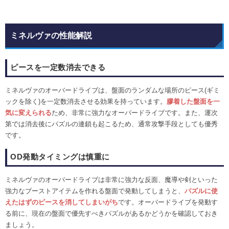
ミネルヴァの性能解説
ピースを一定数消去できる
ミネルヴァのオーバードライブは、盤面のランダムな場所のピース(ギミ
ックを除く)を一定数消去させる効果を持っています。
膠着した盤面を一
気に変えられる
ため、非常に強力なオーバードライブです。また、運次
第では消去後にパズルの連鎖も起こるため、通常攻撃手段としても優秀
です。
OD発動タイミングは慎重に
ミネルヴァのオーバードライブは非常に強力な反面、魔導や剣といった
強力なブーストアイテムを作れる盤面で発動してしまうと、
パズルに使
えたはずのピースを消してしまいがち
です。オーバードライブを発動す
る前に、現在の盤面で優先すべきパズルがあるかどうかを確認しておき
ましょう。