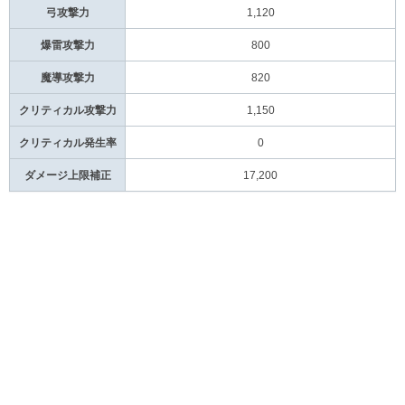
弓攻撃力
1,120
爆雷攻撃力
800
魔導攻撃力
820
クリティカル攻撃力
1,150
クリティカル発生率
0
ダメージ上限補正
17,200