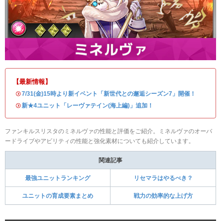
【最新情報】
・
7/31(金)15時より新イベント「新世代との邂逅シーズン7」開催！
・
新★4ユニット「レーヴァテイン(海上編)」追加！
ファンキルスリスタのミネルヴァの性能と評価をご紹介。ミネルヴァのオーバ
ードライブやアビリティの性能と強化素材についても紹介しています。
関連記事
最強ユニットランキング
リセマラはやるべき？
ユニットの育成要素まとめ
戦力の効率的な上げ方