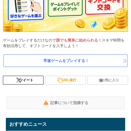
ゲームをプレイするだけなので
誰でも簡単に始められる！
スキマ時間を
有効活用して、ギフトコードを入手しよう！
早速ゲームをプレイする！
ツイート
URL発行
お気に入り
記事について指摘する
おすすめニュース