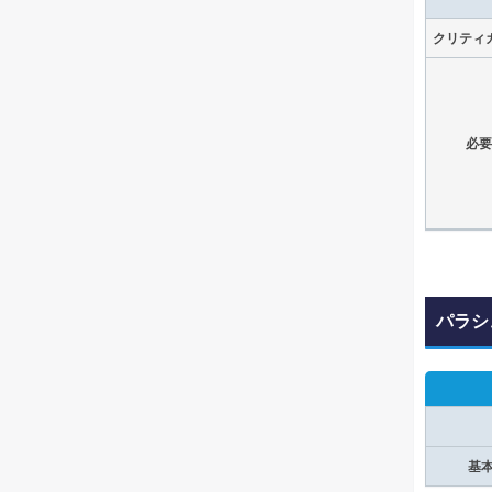
クリティ
必要
パラシ
基