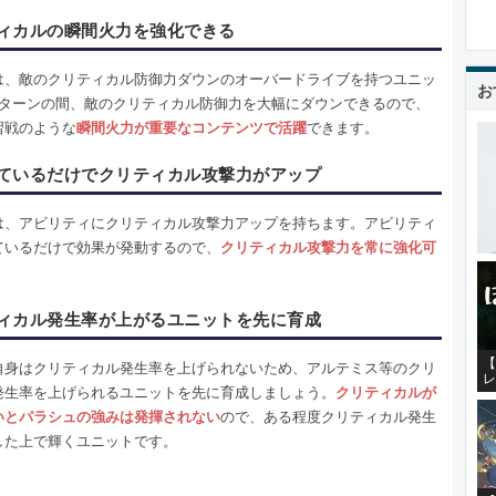
ィカルの瞬間火力を強化できる
は、敵のクリティカル防御力ダウンのオーバードライブを持つユニッ
お
1ターンの間、敵のクリティカル防御力を大幅にダウンできるので、
習戦のような
瞬間火力が重要なコンテンツで活躍
できます。
ているだけでクリティカル攻撃力がアップ
は、アビリティにクリティカル攻撃力アップを持ちます。アビリティ
ているだけで効果が発動するので、
クリティカル攻撃力を常に強化可
ィカル発生率が上がるユニットを先に育成
【
自身はクリティカル発生率を上げられないため、アルテミス等のクリ
レ
発生率を上げられるユニットを先に育成しましょう。
クリティカルが
いとパラシュの強みは発揮されない
ので、ある程度クリティカル発生
した上で輝くユニットです。