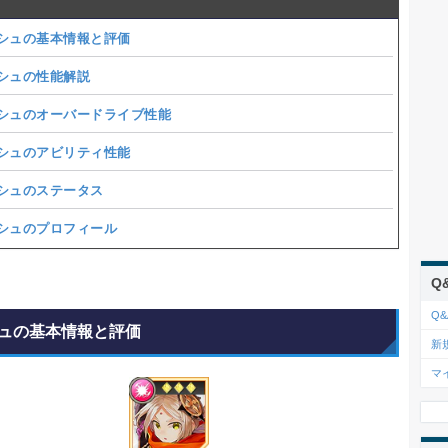
シュの基本情報と評価
シュの性能解説
シュのオーバードライブ性能
シュのアビリティ性能
シュのステータス
シュのプロフィール
Q
Q&
ュの基本情報と評価
新
マ