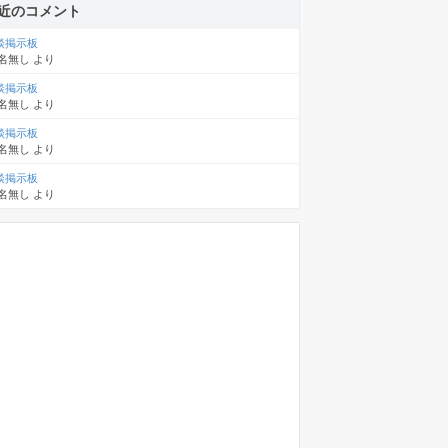
近のコメント
談掲示板
名無し
より
談掲示板
名無し
より
談掲示板
名無し
より
談掲示板
名無し
より