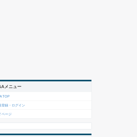
&Aメニュー
A TOP
規登録・ログイン
イページ