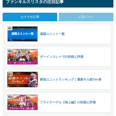
ファンキルスリスタの注目記事
おすすめ記事
人気ページ
遠隔ユニット一覧
ダーインスレイヴの性能と評価
最強ユニットランキング｜最新キル姫Tier表
フライクーゲル【海上編】の性能と評価