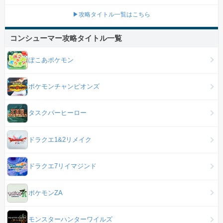
▶攻略タイトル一覧はこちら
コンシューマー攻略タイトル一覧
ぽこあポケモン
ポケモンチャンピオンズ
タスクバーヒーロー
ドラクエ1&2リメイク
ドラクエ7リイマジンド
ポケモンZA
モンスターハンターワイルズ