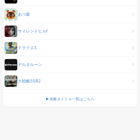
あつ森
サイレントヒルf
ドラクエ3
デルタルーン
大戦略SSB2
▶攻略タイトル一覧はこちら