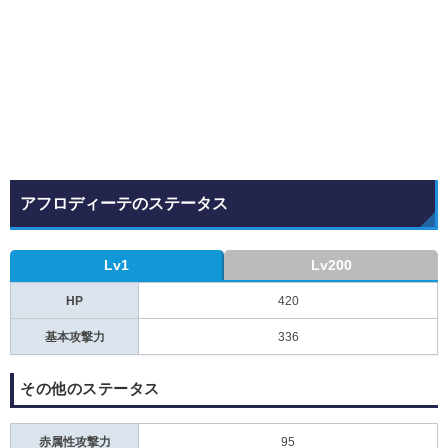
アフロディーテのステータス
Lv1
Lv200
HP
420
基本攻撃力
336
その他のステータス
赤属性攻撃力
95