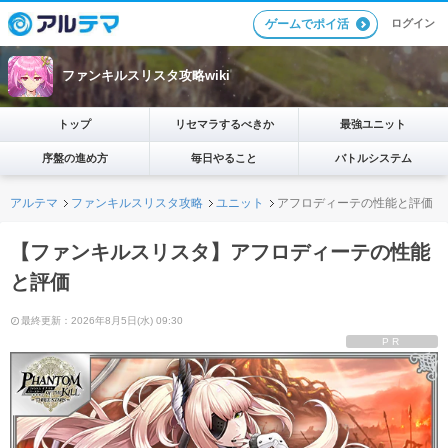
ログイン
ゲームでポイ活
ファンキルスリスタ攻略wiki
トップ
リセマラするべきか
最強ユニット
序盤の進め方
毎日やること
バトルシステム
アルテマ
ファンキルスリスタ攻略
ユニット
アフロディーテの性能と評価
【ファンキルスリスタ】アフロディーテの性能
と評価
最終更新：2026年8月5日(水) 09:30
PR