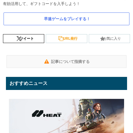
有効活用して、ギフトコードを入手しよう！
早速ゲームをプレイする！
ツイート
URL発行
お気に入り
記事について指摘する
おすすめニュース