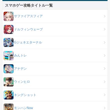
スマホゲー攻略タイトル一覧
サファイアスフィア
ドルフィンウェーブ
Gジェネエターナル
みんトレ
アナデン
ウィンヒロ
キングショット
モンハンNow