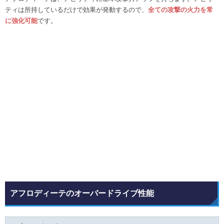
ティは所持しているだけで効果が発動するので、
全ての攻撃の
火力を常
に強化可能
です。
アフロディーテのオーバードライブ性能