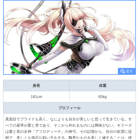
身長
体重
181cm
65kg
プロフィール
真面目でプライドも高く、なによりも自分が美しいと思って生きている。す
べての基準が愛と美であり、そこから外れるものには興味がない。キラーズ
は愛と美の女神「アフロディーテ」の神弓。その記憶から、自分の欲望に従
順で、美しくも残忍な戦い方をする。醜悪なものを美しく滅することは、彼