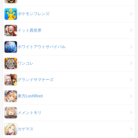
ポケモンフレンズ
ドット異世界
ホワイトアウトサバイバル
ワンコレ
グランドサマナーズ
東方LostWord
メメントモリ
カゲマス