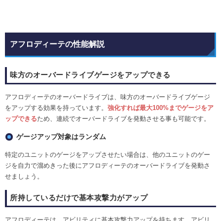
アフロディーテの性能解説
味方のオーバードライブゲージをアップできる
アフロディーテのオーバードライブは、味方のオーバードライブゲージ
をアップする効果を持っています。
強化すれば最大100%までゲージをア
ップできる
ため、連続でオーバードライブを発動させる事も可能です。
ゲージアップ対象はランダム
特定のユニットのゲージをアップさせたい場合は、他のユニットのゲー
ジを自力で溜めきった後にアフロディーテのオーバードライブを発動さ
せましょう。
所持しているだけで基本攻撃力がアップ
アフロディーテは、アビリティに基本攻撃力アップを持ちます。アビリ