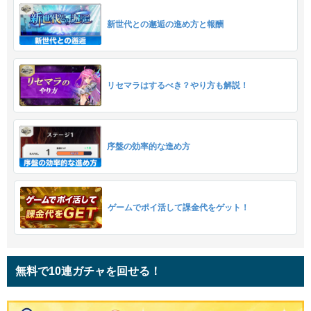
新世代との邂逅の進め方と報酬
リセマラはするべき？やり方も解説！
序盤の効率的な進め方
ゲームでポイ活して課金代をゲット！
無料で10連ガチャを回せる！