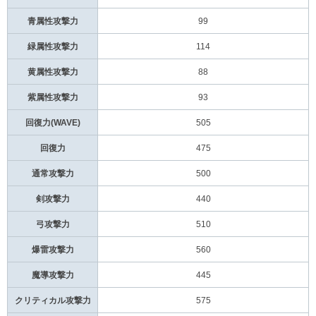
青属性攻撃力
99
緑属性攻撃力
114
黄属性攻撃力
88
紫属性攻撃力
93
回復力(WAVE)
505
回復力
475
通常攻撃力
500
剣攻撃力
440
弓攻撃力
510
爆雷攻撃力
560
魔導攻撃力
445
クリティカル攻撃力
575