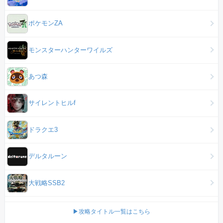
ポケモンZA
モンスターハンターワイルズ
あつ森
サイレントヒルf
ドラクエ3
デルタルーン
大戦略SSB2
▶攻略タイトル一覧はこちら