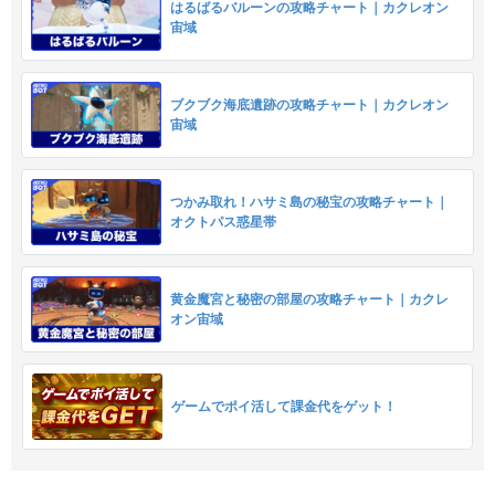
はるばるバルーンの攻略チャート｜カクレオン
宙域
ブクブク海底遺跡の攻略チャート｜カクレオン
宙域
つかみ取れ！ハサミ島の秘宝の攻略チャート｜
オクトパス惑星帯
黄金魔宮と秘密の部屋の攻略チャート｜カクレ
オン宙域
ゲームでポイ活して課金代をゲット！