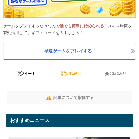
ゲームをプレイするだけなので
誰でも簡単に始められる！
スキマ時間を
有効活用して、ギフトコードを入手しよう！
早速ゲームをプレイする！
ツイート
URL発行
お気に入り
記事について指摘する
おすすめニュース