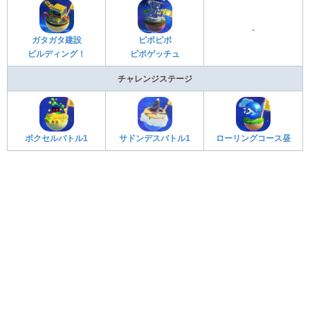
-
ガタガタ建設
ピポピポ
ビルディング！
ピポゲッチュ
チャレンジステージ
ボクセルバトル1
サドンデスバトル1
ローリングコース昼