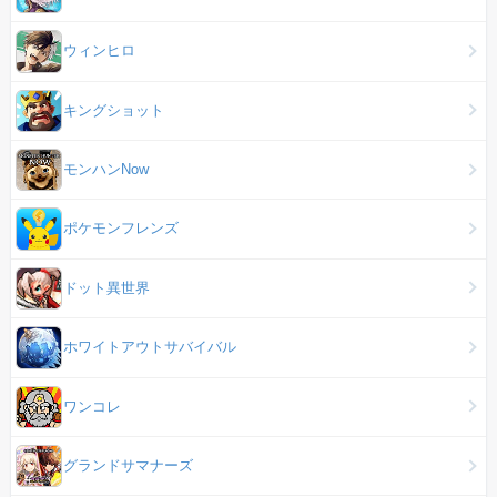
ウィンヒロ
キングショット
モンハンNow
ポケモンフレンズ
ドット異世界
ホワイトアウトサバイバル
ワンコレ
グランドサマナーズ