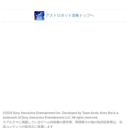
アストロボット攻略トップへ
©2024 Sony Interactive Entertainment Inc. Developed by Team Asobi. Astro Bot is a
trademark of Sony Interactive Entertainment LLC. All rights reserved.
※アルテマに掲載しているゲーム内画像の著作権、商標権その他の知的財産権は、当
該コンテンツの提供元に帰属します