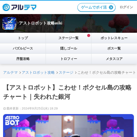
ログイン
ゲームでポイ活
アストロボット攻略wiki
トップ
ステージ一覧
ボットレスキュー
パズルピース
隠しゴール
ボス一覧
序盤攻略
トロフィー
メタスコア
アルテマ
アストロボット攻略
ステージ
こわせ！ボクセル島の攻略チャート
【アストロボット】こわせ！ボクセル島の攻略
チャート｜失われた銀河
最終更新：2024年9月25日(水) 18:29