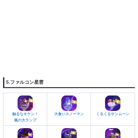
5.ファルコン星雲
触るなキケン！
大食いスノーマン
くるくるサンムーン
嵐の大ランプ