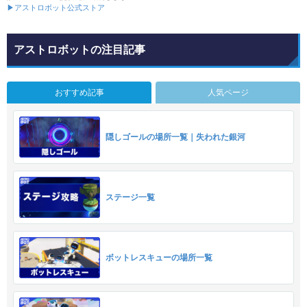
▶アストロボット公式ストア
アストロボットの注目記事
おすすめ記事
人気ページ
隠しゴールの場所一覧｜失われた銀河
ステージ一覧
ボットレスキューの場所一覧