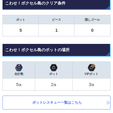
こわせ！ボクセル島のクリア条件
ボット
ピース
隠しゴール
5
1
0
こわせ！ボクセル島のボットの場所
合計数
ボット
VIPボット
5
2
3
体
体
体
ボットレスキュー一覧はこちら