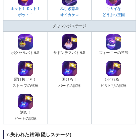
ホット！ポット！
ふしぎ惑星
キカイな
ボット！
オイカケロ
どうぶつ王国
チャレンジステージ
ボクセルバトル5
サドンデスバトル5
ズィーニーの逆襲
駆け抜けろ！
避けろ！
シビれる！
ストップの試練
バードの試練
ビリビリの試練
-
-
刻め！
ビートの試練
7.失われた銀河(隠しステージ)