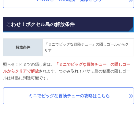
こわせ！ボクセル島の解放条件
「ミニでビッグな冒険チュー」の隠しゴールからク
解放条件
リア
照らせ！ヒミツの隠し道は、
「ミニでビッグな冒険チュー」の隠しゴー
ルからクリア
で解放
されます。つかみ取れ！ハサミ島の秘宝の隠しゴー
ルは終盤に到達可能です。
ミニでビッグな冒険チューの攻略はこちら