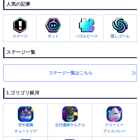
人気の記事
ステージ
ボット
パズルピース
隠しゴール
ステージ一覧
ステージ一覧はこちら
1.ゴリゴリ銀河
空中庭園
古代遺跡サルテカ
クリーミー
チュートリア
アイスバレー