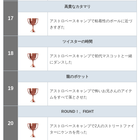
高貴なカタマリ
17
アストロベースキャンプで粘着性のボールに近づ
きすぎた
ツイスターの時間
18
アストロベースキャンプで初代マスコットと一緒
にダンスした
龍のポケット
19
アストロベースキャンプで怖いお兄さんのアイテ
ムをすべて落とさせた
ROUND！、FIGHT
20
アストロベースキャンプで2人のストリートファイ
ターにケンカを売った