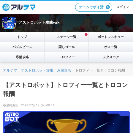
ログイン
ゲームでポイ活
アストロボット攻略wiki
トップ
ステージ一覧
ボットレスキュー
パズルピース
隠しゴール
ボス一覧
序盤攻略
トロフィー
メタスコア
アルテマ
アストロボット攻略
お役立ち
トロフィー一覧とトロコン報酬
【アストロボット】トロフィー一覧とトロコン
報酬
最終更新：2026年7月1日(水) 08:01