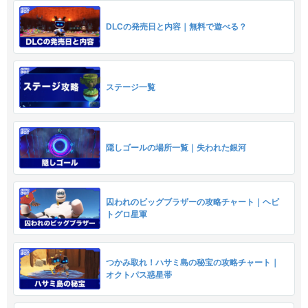
DLCの発売日と内容｜無料で遊べる？
ステージ一覧
隠しゴールの場所一覧｜失われた銀河
囚われのビッグブラザーの攻略チャート｜ヘビ
トグロ星軍
つかみ取れ！ハサミ島の秘宝の攻略チャート｜
オクトパス惑星帯