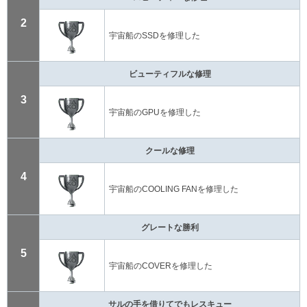
2
宇宙船のSSDを修理した
ビューティフルな修理
3
宇宙船のGPUを修理した
クールな修理
4
宇宙船のCOOLING FANを修理した
グレートな勝利
5
宇宙船のCOVERを修理した
サルの手を借りてでもレスキュー