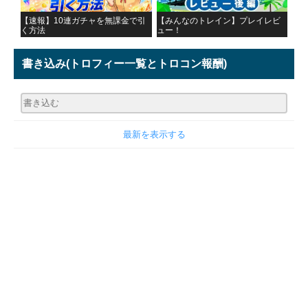
【速報】10連ガチャを無課金で引
【みんなのトレイン】プレイレビ
く方法
ュー！
書き込み
(トロフィー一覧とトロコン報酬)
最新を表示する