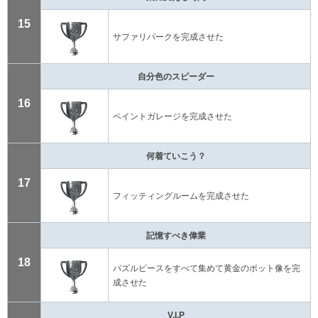
15
サファリパークを完成させた
自分色のスピーダー
16
ペイントガレージを完成させた
何着ていこう？
17
フィッティングルームを完成させた
記憶すべき偉業
18
パズルピースをすべて集めて黄金のボット像を完
成させた
V.I.P