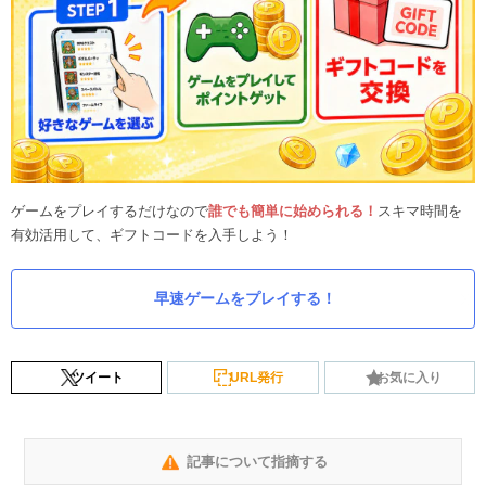
ゲームをプレイするだけなので
誰でも簡単に始められる！
スキマ時間を
有効活用して、ギフトコードを入手しよう！
早速ゲームをプレイする！
ツイート
URL発行
お気に入り
記事について指摘する