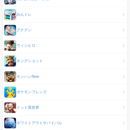
みんトレ
アナデン
ウィンヒロ
キングショット
モンハンNow
ポケモンフレンズ
ドット異世界
ホワイトアウトサバイバル