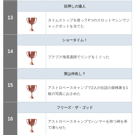
目押しの達人
13
タイムストップを使って4つのスロットマシンでジ
ャックポットを当てた
ショータイム！
14
プクプク海底遺跡でリングをくぐった
実は仲良し？
15
アストロベースキャンプで2人の伝説の探検家を1
枚の写真におさめた
フリーズ・ザ・ゴッド
16
アストロベースキャンプでハンマーを持つ神を斧
で凍らせた