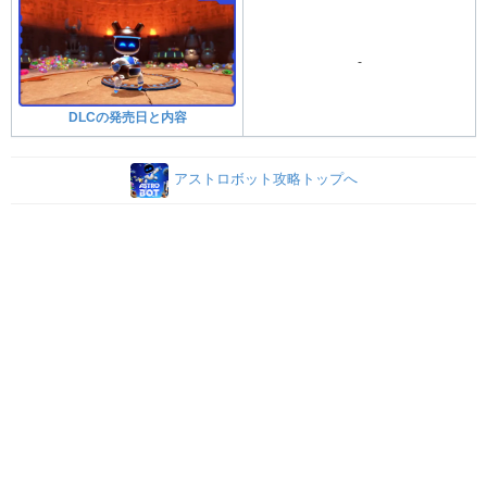
-
DLCの発売日と内容
アストロボット攻略トップへ