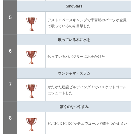
SingStars
5
アストロベースキャンプで宇宙船のパーツが全員
で歌っているのを目撃した
歌っている木に水を
6
歌っているパパツリーに水をかけた
ウンジャマ・スラム
7
がたがた建設ビルディング！でバスケットゴール
にシュートした
ぼくのなつやすみ
8
ピポピポ ピポゲッチュでゴールド蝶をつかまえた