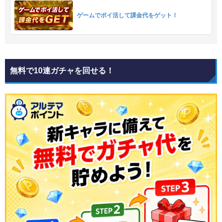
ゲームでポイ活して課金代をゲット！
無料で10連ガチャを回せる！