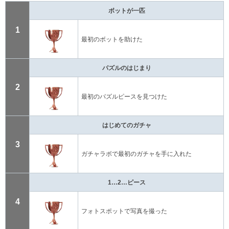
ボットが一匹
1
最初のボットを助けた
パズルのはじまり
2
最初のパズルピースを見つけた
はじめてのガチャ
3
ガチャラボで最初のガチャを手に入れた
1…2…ピース
4
フォトスポットで写真を撮った