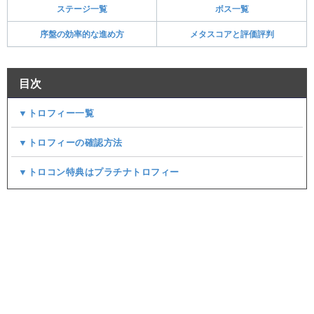
ステージ一覧
ボス一覧
序盤の効率的な進め方
メタスコアと評価評判
目次
▼トロフィー一覧
▼トロフィーの確認方法
▼トロコン特典はプラチナトロフィー