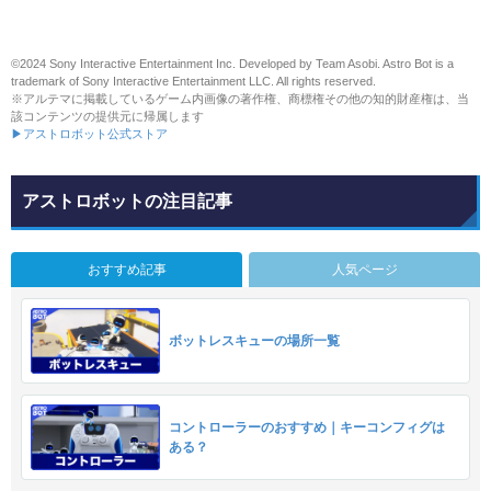
©2024 Sony Interactive Entertainment Inc. Developed by Team Asobi. Astro Bot is a
trademark of Sony Interactive Entertainment LLC. All rights reserved.
※アルテマに掲載しているゲーム内画像の著作権、商標権その他の知的財産権は、当
該コンテンツの提供元に帰属します
▶アストロボット公式ストア
アストロボットの注目記事
おすすめ記事
人気ページ
ボットレスキューの場所一覧
コントローラーのおすすめ｜キーコンフィグは
ある？