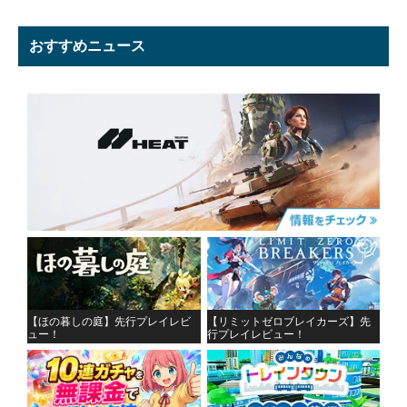
おすすめニュース
【ほの暮しの庭】先行プレイレビ
【リミットゼロブレイカーズ】先
ュー！
行プレイレビュー！