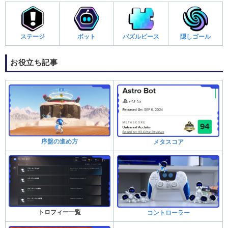
ステージ
ボット
パズルピース
隠しゴール
お役立ち記事
序盤の進め方
メタスコア
トロフィー一覧
コントローラー