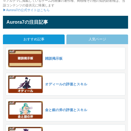
※アルテマに掲載しているゲーム内画像の著作権、商標権その他の知的財産権は、当
該コンテンツの提供元に帰属します
▶Aurora7の公式サイトはこちら
Aurora7の注目記事
おすすめ記事
人気ページ
雑談掲示板
オディールの評価とスキル
金と銀の斧の評価とスキル