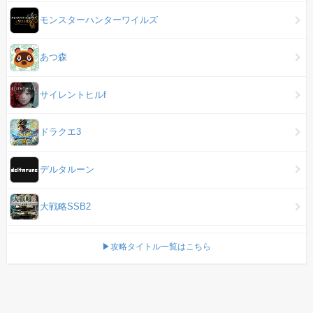
モンスターハンターワイルズ
あつ森
サイレントヒルf
ドラクエ3
デルタルーン
大戦略SSB2
▶攻略タイトル一覧はこちら