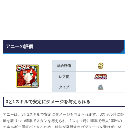
アニーの評価
総合評価
レア度
タイプ
3と1スキルで安定にダメージを与えられる
アニーは、3と1スキルで安定にダメージを与えられます。3スキル時に距
離を取りつつ確率でスタンを与えられ、1スキル時に確率で最大100%の
エネルギー回復ができるため、特技が発動すればダメージを受けずに体