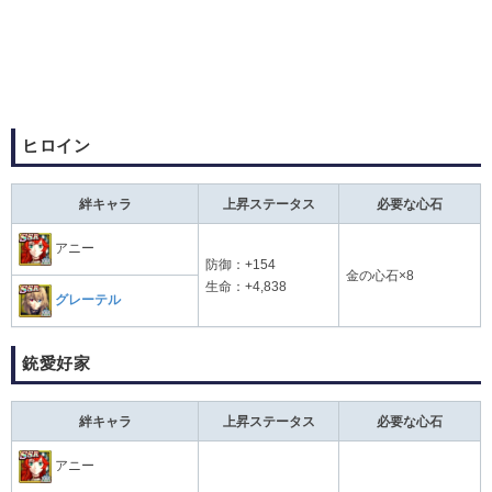
ヒロイン
絆キャラ
上昇ステータス
必要な心石
アニー
防御：+154
金の心石×8
生命：+4,838
グレーテル
銃愛好家
絆キャラ
上昇ステータス
必要な心石
アニー