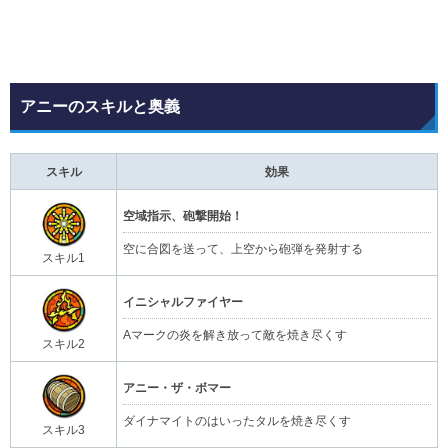
アニーのスキルと奥義
スキル
効果
空域指示、砲撃開始！
空に合図を送って、上空から砲弾を発射する
スキル1
イニシャルファイヤー
Aマークの炎を解き放って敵を焼き尽くす
スキル2
アニー・ザ・ボマー
ダイナマイトのはいったタルを焼き尽くす
スキル3