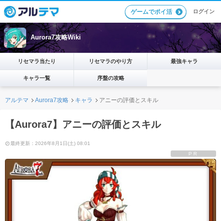
ログイン
ゲームでポイ活
Aurora7攻略Wiki
リセマラ当たり
リセマラのやり方
最強キャラ
キャラ一覧
序盤の攻略
アルテマ
Aurora7攻略
キャラ
アニーの評価とスキル
【Aurora7】アニーの評価とスキル
最終更新：2026年8月1日(土) 08:01
PR