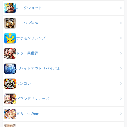
キングショット
モンハンNow
ポケモンフレンズ
ドット異世界
ホワイトアウトサバイバル
ワンコレ
グランドサマナーズ
東方LostWord