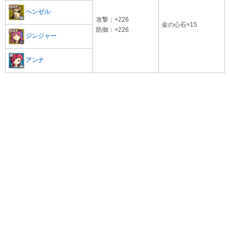
ヘンゼル
攻撃：+226
金の心石×15
防御：+226
ジンジャー
アンナ