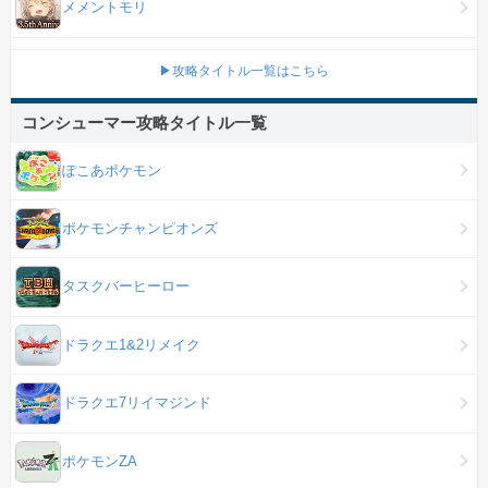
メメントモリ
▶攻略タイトル一覧はこちら
コンシューマー攻略タイトル一覧
ぽこあポケモン
ポケモンチャンピオンズ
タスクバーヒーロー
ドラクエ1&2リメイク
ドラクエ7リイマジンド
ポケモンZA