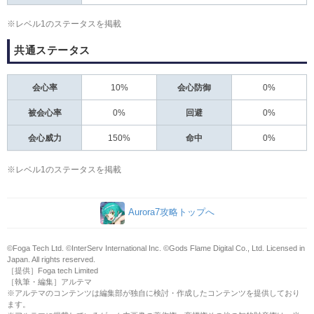
※レベル1のステータスを掲載
共通ステータス
会心率
10%
会心防御
0%
被会心率
0%
回避
0%
会心威力
150%
命中
0%
※レベル1のステータスを掲載
Aurora7攻略トップへ
©Foga Tech Ltd. ©️InterServ International Inc. ©️Gods Flame Digital Co., Ltd. Licensed in
Japan. All rights reserved.
［提供］Foga tech Limited
［執筆・編集］アルテマ
※アルテマのコンテンツは編集部が独自に検討・作成したコンテンツを提供しており
ます。