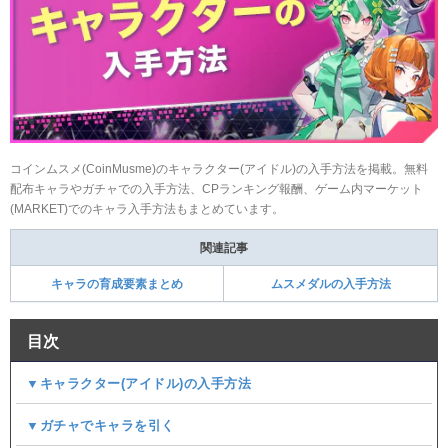
コインムスメ(CoinMusme)のキャラクター(アイドル)の入手方法を掲載。無料
配布キャラやガチャでの入手方法、CPランキング報酬、ゲーム内マーケット
(MARKET)でのキャラ入手方法もまとめています。
関連記事
キャラの育成要素まとめ
ムスメダルの入手方法
目次
▼キャラクター(アイドル)の入手方法
▼ガチャでキャラを引く