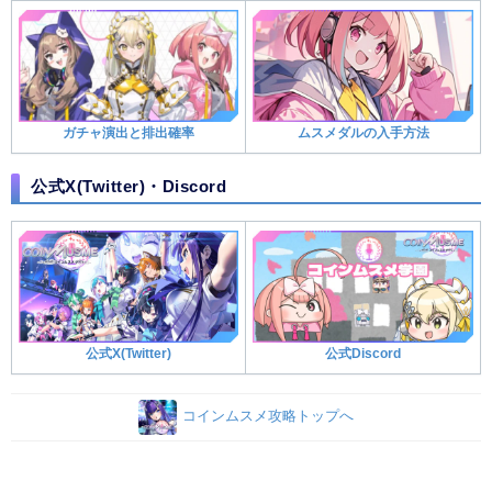
ガチャ演出と排出確率
ムスメダルの入手方法
公式X(Twitter)・Discord
公式X(Twitter)
公式Discord
コインムスメ攻略トップへ