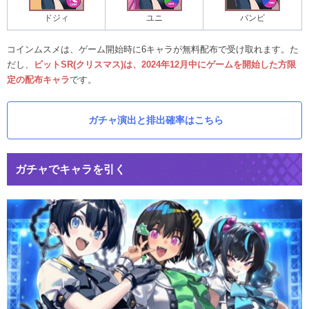
ドジィ
ユニ
バンビ
コインムスメは、ゲーム開始時に6キャラが無料配布で受け取れます。た
だし、
ビットSR(クリスマス)は、2024年12月中にゲームを開始した方限
定の配布キャラ
です。
ガチャ演出と排出確率はこちら
ガチャでキャラを引く