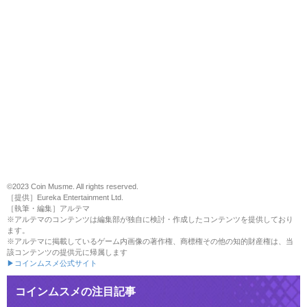
©2023 Coin Musme. All rights reserved.
［提供］Eureka Entertainment Ltd.
［執筆・編集］アルテマ
※アルテマのコンテンツは編集部が独自に検討・作成したコンテンツを提供しており
ます。
※アルテマに掲載しているゲーム内画像の著作権、商標権その他の知的財産権は、当
該コンテンツの提供元に帰属します
▶コインムスメ公式サイト
コインムスメの注目記事