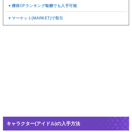
▼獲得CPランキング報酬でも入手可能
▼マーケット(MARKET)で取引
キャラクター(アイドル)の入手方法