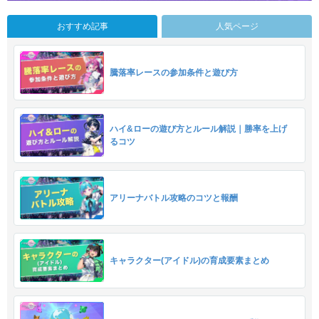
おすすめ記事
人気ページ
騰落率レースの参加条件と遊び方
ハイ&ローの遊び方とルール解説｜勝率を上げ
るコツ
アリーナバトル攻略のコツと報酬
キャラクター(アイドル)の育成要素まとめ