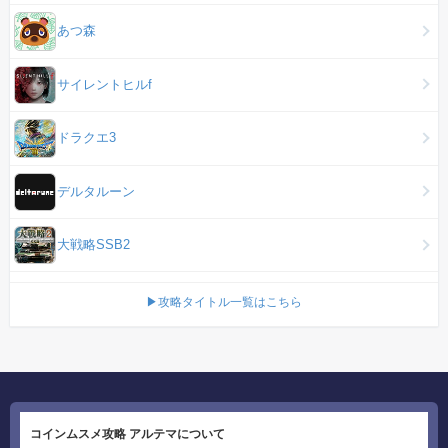
あつ森
サイレントヒルf
ドラクエ3
デルタルーン
大戦略SSB2
▶攻略タイトル一覧はこちら
コインムスメ攻略 アルテマについて