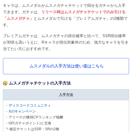
キャラは、ムスメダルかムスメガチャチケットで回せるガチャから入手
できます。ガチャは、
リリース時はムスメガチャチケットでのみ引ける
「ムスメガチャ」
とムスメダルで引ける「プレミアムガチャ」の2種類で
す。
プレミアムガチャは、ムスメガチャの排出確率と比べて、SSR排出確率
が30倍も高いうえに、Rキャラが排出対象外のため、強力なキャラを引き
当てたい方におすすめです。
ムスメダルの入手方法は使い道はこちら
ムスメガチャチケットの入手方法
入手方法
・
ディスコードコミュニティ
・
Xのキャンペーン
・アリーナの獲得CPランキング報酬
・GP(ガチャポイント)と交換
┗ 確定チケットはSSR・SRの2種