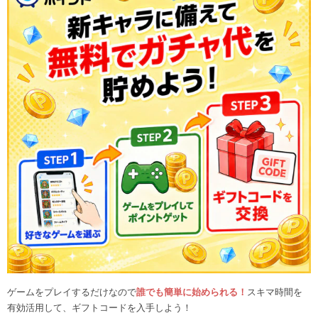
ゲームをプレイするだけなので
誰でも簡単に始められる！
スキマ時間を
有効活用して、ギフトコードを入手しよう！