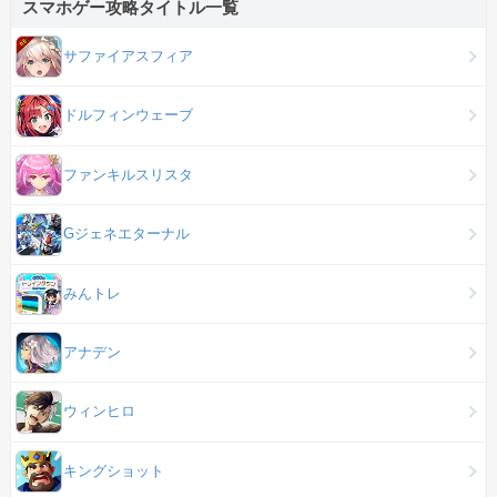
スマホゲー攻略タイトル一覧
サファイアスフィア
ドルフィンウェーブ
ファンキルスリスタ
Gジェネエターナル
みんトレ
アナデン
ウィンヒロ
キングショット