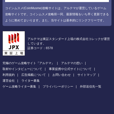
コインムスメ(CoinMusme)攻略サイトは、アルテマが運営しているゲーム
攻略サイトです。コインムスメ攻略班一同、最新情報をいち早く更新できる
ように努めてまいります。また、当サイトは基本的にリンクフリーです。
アルテマは東証スタンダード上場の株式会社コレックが運営
しています。
証券コード：6578
究極のゲーム攻略サイト『アルテマ』
アルテマの想い
取材やインタビューについて
事業提携や公式サイトについて
利用規約
広告掲載について
お問い合わせ
サイトマップ
運営会社
ライター募集
ゲーム攻略ライター募集
プライバシーポリシー
外部送信先一覧