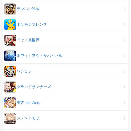
モンハンNow
ポケモンフレンズ
ドット異世界
ホワイトアウトサバイバル
ワンコレ
グランドサマナーズ
東方LostWord
メメントモリ