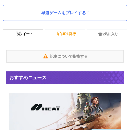
早速ゲームをプレイする！
ツイート
URL発行
お気に入り
記事について指摘する
おすすめニュース