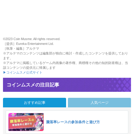
©2023 Coin Musme. All rights reserved.
［提供］Eureka Entertainment Ltd.
［執筆・編集］アルテマ
※アルテマのコンテンツは編集部が独自に検討・作成したコンテンツを提供しており
ます。
※アルテマに掲載しているゲーム内画像の著作権、商標権その他の知的財産権は、当
該コンテンツの提供元に帰属します
▶コインムスメ公式サイト
コインムスメの注目記事
おすすめ記事
人気ページ
騰落率レースの参加条件と遊び方