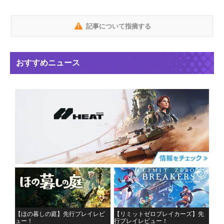
記事について指摘する
おすすめニュース
【ほの暮しの庭】先行プレイレビ
【リミットゼロブレイカーズ】先
ュー！
行プレイレビュー！