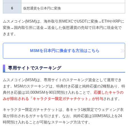
6
仮想通貨を日本円に変換
ムスメコイン(MSM)は、海外取引所MEXCでUSDTに変換→ETHやXRPに
変換→国内取引所に送金→送金した仮想通貨の売却で日本円に現金化で
きます。
MSMを日本円に換金する方法はこちら
専用サイトでステーキング
ムスメコイン(MSM)は、専用サイトのステーキング資金として運用でき
ます。MSMのステーキングは、特典付き応援と純粋応援の2種類あり、特
典付き応援は10,000MSMを90日間預け入れることで、
応援したキャラの
みが排出される「キャラクター限定ガチャチケット」が付与
されます。
キャラクター限定ガチャチケットは、各キャラ1枚限定でウェディング衣
装が排出されるガチャを引けます。なお、純粋応援は100MSM以上を24
時間預け入れることが可能なステーキング方法です。