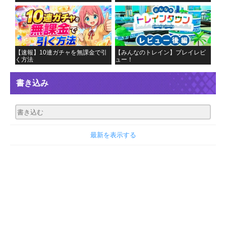
【速報】10連ガチャを無課金で引
【みんなのトレイン】プレイレビ
く方法
ュー！
書き込み
最新を表示する