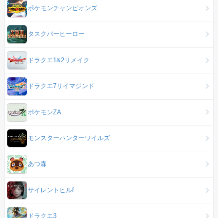
ポケモンチャンピオンズ
タスクバーヒーロー
ドラクエ1&2リメイク
ドラクエ7リイマジンド
ポケモンZA
モンスターハンターワイルズ
あつ森
サイレントヒルf
ドラクエ3