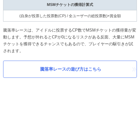
MSMチケットの獲得計算式
(自身が投票した投票数(CP) / 全ユーザーの総投票数)×賞金額
騰落率レースは、アイドルに投票するCP数でMSMチケットの獲得量が変
動します。予想が外れるとCPが0になるリスクがある反面、大量にMSM
チケットを獲得できるチャンスでもあるので、プレイヤーの駆引きが試
されます。
騰落率レースの遊び方はこちら