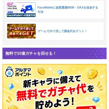
FaceWalletに仮想通貨MSM・OASを送金する
方法
ゲームでポイ活して課金代をゲット！
無料で10連ガチャを回せる！