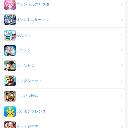
ファンキルスリスタ
Gジェネエターナル
みんトレ
アナデン
ウィンヒロ
キングショット
モンハンNow
ポケモンフレンズ
ドット異世界