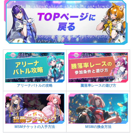
アリーナバトルの攻略
騰落率レースの遊び方
MSMチケットの入手方法
MSMの換金方法