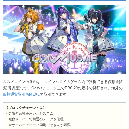
ムスメコイン(MSM)は、コインムスメのゲーム内で獲得できる仮想通貨
(暗号資産)です。Oasysチェーン上でERC-20の規格で発行され、海外の
仮想通貨取引所MEXC
で取引できます。
【ブロックチェーンとは】
・分散型台帳を用いたシステム
・複数サーバーで共通のデータを管理
・全サーバーのデータ同期で改ざんが困難