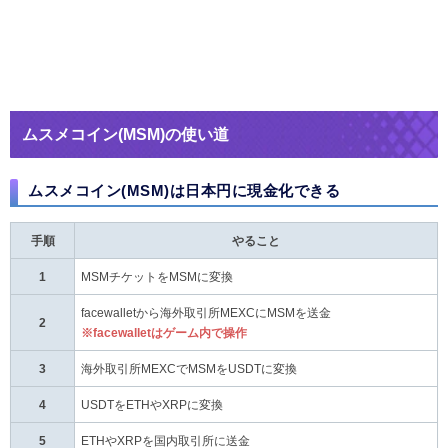
ムスメコイン(MSM)の使い道
ムスメコイン(MSM)は日本円に現金化できる
手順
やること
1
MSMチケットをMSMに変換
facewalletから海外取引所MEXCにMSMを送金
2
※facewalletはゲーム内で操作
3
海外取引所MEXCでMSMをUSDTに変換
4
USDTをETHやXRPに変換
5
ETHやXRPを国内取引所に送金