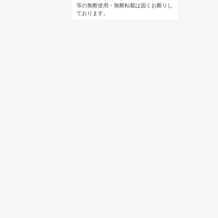
等の無断使用・無断転載は固くお断りし
ております。