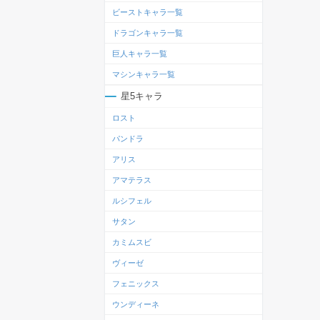
ビーストキャラ一覧
ドラゴンキャラ一覧
巨人キャラ一覧
マシンキャラ一覧
星5キャラ
ロスト
パンドラ
アリス
アマテラス
ルシフェル
サタン
カミムスビ
ヴィーゼ
フェニックス
ウンディーネ