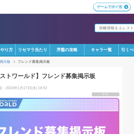
ゲームでポイ活
ラやり方
リセマラ当たり
序盤の攻略
キャラ一覧
引くべ
掲示板
フレンド募集掲示板
ストワールド】フレンド募集掲示板
：2024年1月17日(水) 16:52
PR