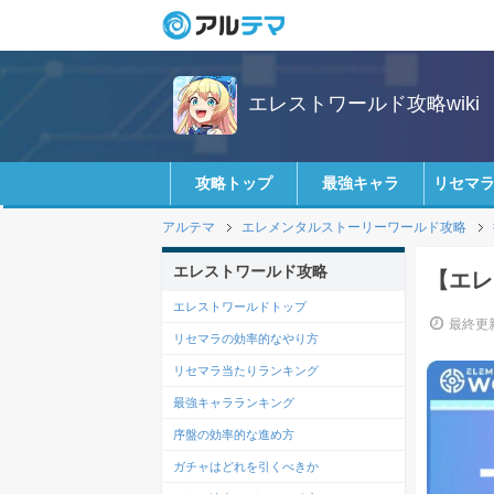
エレストワールド攻略wiki
攻略トップ
最強キャラ
リセマ
アルテマ
エレメンタルストーリーワールド攻略
エレストワールド攻略
【エレ
エレストワールドトップ
最終更新
リセマラの効率的なやり方
リセマラ当たりランキング
最強キャラランキング
序盤の効率的な進め方
ガチャはどれを引くべきか