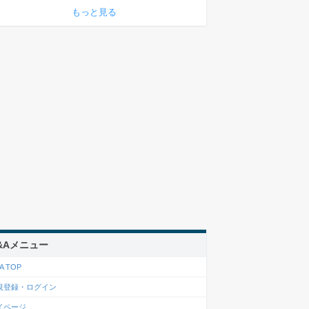
もっと見る
&Aメニュー
A TOP
規登録・ログイン
イページ