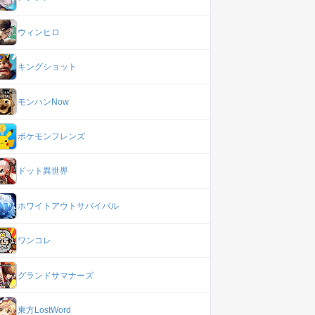
ウィンヒロ
キングショット
モンハンNow
ポケモンフレンズ
ドット異世界
ホワイトアウトサバイバル
ワンコレ
グランドサマナーズ
東方LostWord