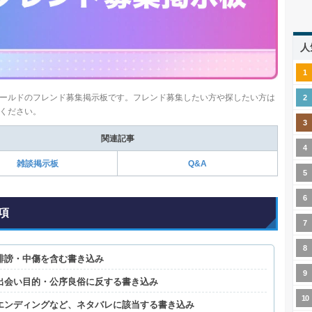
人
ールドのフレンド募集掲示板です。フレンド募集したい方や探したい方は
ください。
関連記事
雑談掲示板
Q&A
項
誹謗・中傷を含む書き込み
出会い目的・公序良俗に反する書き込み
エンディングなど、ネタバレに該当する書き込み