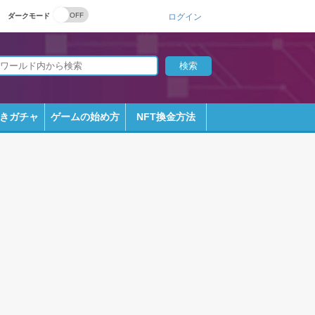
ダークモード
ログイン
きガチャ
ゲームの始め方
NFT換金方法