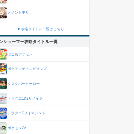
メメントモリ
▶攻略タイトル一覧はこちら
ンシューマー攻略タイトル一覧
ぽこあポケモン
ポケモンチャンピオンズ
タスクバーヒーロー
ドラクエ1&2リメイク
ドラクエ7リイマジンド
ポケモンZA