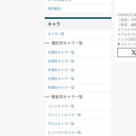
用語解説
©CROOZ Block
［提供］CROOZ
キャラ
［執筆・編
※アルテマ
キャラ一覧
※アルテマ
テンツの提
属性別キャラ一覧
▶エレメン
火属性キャラ一覧
水属性キャラ一覧
木属性キャラ一覧
光属性キャラ一覧
闇属性キャラ一覧
種族別キャラ一覧
ゴッドキャラ一覧
スピリットキャラ一覧
デビルキャラ一覧
ヒューマンキャラ一覧