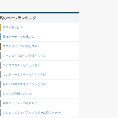
気のページランキング
全国大会とは？
最強パーティと編成のコツ
スズカゴゼンの評価とスキル
ジャンヌ・ダルクの評価とスキル
ウィスプガチャは引くべきか
ウンディーネガチャは引くべきか
煌めく雷鳴の誓志イベントまとめ
ヒカルの評価とスキル
覚醒アビリティの厳選方法
カミムスビピックアップガチャは引くべきか