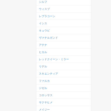
シルフ
ウィスプ
レプラコーン
イシス
キュウビ
ヴァナルガンド
アテナ
ヒカル
レッドクイーン・ミラー
リデル
スキエンティア
ファルカ
ジゼル
コロッサス
サクヤヒメ
メイジー