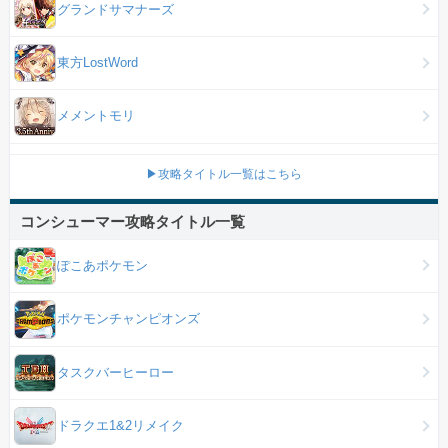
グランドサマナーズ
東方LostWord
メメントモリ
▶攻略タイトル一覧はこちら
コンシューマー攻略タイトル一覧
ぽこあポケモン
ポケモンチャンピオンズ
タスクバーヒーロー
ドラクエ1&2リメイク