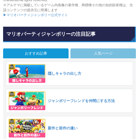
©Nintendo All rights reserved.
※アルテマに掲載しているゲーム内画像の著作権、商標権その他の知的財産権は、当
該コンテンツの提供元に帰属します
▶マリオパーティジャンボリー公式サイト
マリオパーティジャンボリーの注目記事
おすすめ記事
人気ページ
隠しキャラの出し方
ジャンボリーフレンドを仲間にする方法
新作と前作の違い