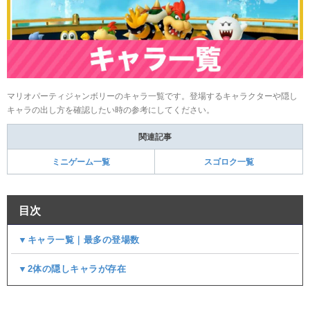
マリオパーティジャンボリーのキャラ一覧です。登場するキャラクターや隠し
キャラの出し方を確認したい時の参考にしてください。
関連記事
ミニゲーム一覧
スゴロク一覧
目次
▼キャラ一覧｜最多の登場数
▼2体の隠しキャラが存在