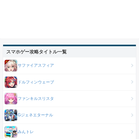
スマホゲー攻略タイトル一覧
サファイアスフィア
ドルフィンウェーブ
ファンキルスリスタ
Gジェネエターナル
みんトレ