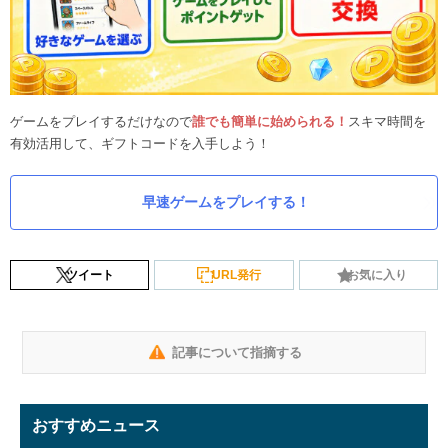
ゲームをプレイするだけなので
誰でも簡単に始められる！
スキマ時間を
有効活用して、ギフトコードを入手しよう！
早速ゲームをプレイする！
ツイート
URL発行
お気に入り
記事について指摘する
おすすめニュース