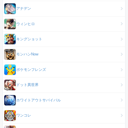
アナデン
ウィンヒロ
キングショット
モンハンNow
ポケモンフレンズ
ドット異世界
ホワイトアウトサバイバル
ワンコレ