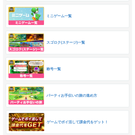
ミニゲーム一覧
スゴロク(ステージ)一覧
称号一覧
パーティお手伝いの旅の進め方
ゲームでポイ活して課金代をゲット！