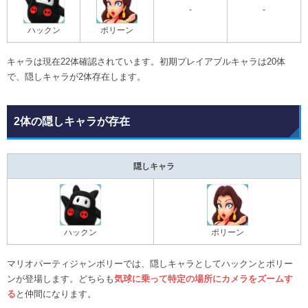
-
-
ハックン
ポリーン
キャラは現在22体確認されています。初期プレイアブルキャラは20体
で、隠しキャラが2体存在します。
2体の隠しキャラが存在
隠しキャラ
ハックン
ポリーン
マリオパーティジャンボリーでは、隠しキャラとしてハックンとポリー
ンが登場します。どちらも
気球に乗って特定の場所にカメラをズームす
る
と仲間になります。