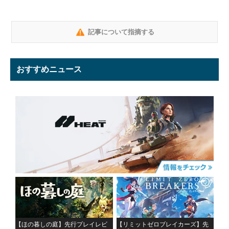
記事について指摘する
おすすめニュース
【ほの暮しの庭】先行プレイレビ
【リミットゼロブレイカーズ】先