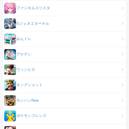
ファンキルスリスタ
Gジェネエターナル
みんトレ
アナデン
ウィンヒロ
キングショット
モンハンNow
ポケモンフレンズ