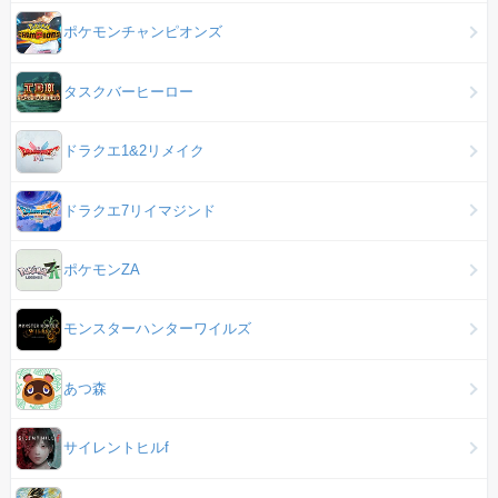
ポケモンチャンピオンズ
タスクバーヒーロー
ドラクエ1&2リメイク
ドラクエ7リイマジンド
ポケモンZA
モンスターハンターワイルズ
あつ森
サイレントヒルf