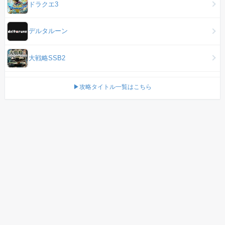
ドラクエ3
デルタルーン
大戦略SSB2
▶攻略タイトル一覧はこちら