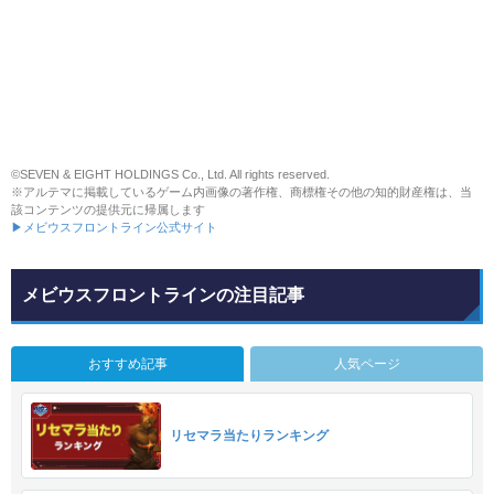
©SEVEN & EIGHT HOLDINGS Co., Ltd. All rights reserved.
※アルテマに掲載しているゲーム内画像の著作権、商標権その他の知的財産権は、当
該コンテンツの提供元に帰属します
▶メビウスフロントライン公式サイト
メビウスフロントラインの注目記事
おすすめ記事
人気ページ
リセマラ当たりランキング