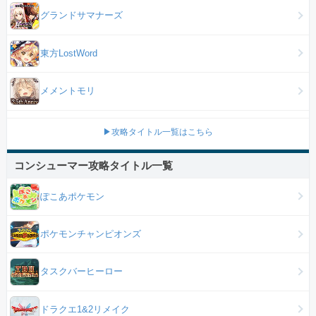
グランドサマナーズ
東方LostWord
メメントモリ
▶攻略タイトル一覧はこちら
コンシューマー攻略タイトル一覧
ぽこあポケモン
ポケモンチャンピオンズ
タスクバーヒーロー
ドラクエ1&2リメイク