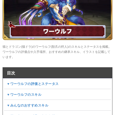
猫とドラゴン(猫ドラ)のワーウルフ(獣爪の狩人)のスキルとステータスを掲載。
ワーウルフの評価点や入手場所、おすすめの継承スキル、イラストを記載して
います。
目次
▼ワーウルフの評価とステータス
▼ワーウルフのスキル
▼みんなのおすすめスキル