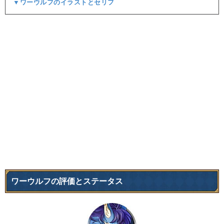
▼ワーウルフのイラストとセリフ
ワーウルフの評価とステータス