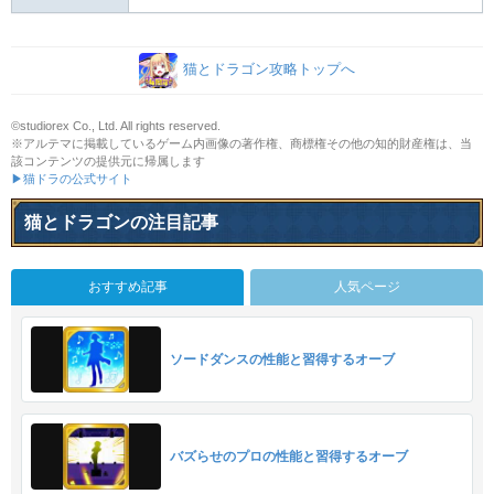
猫とドラゴン攻略トップへ
©studiorex Co., Ltd. All rights reserved.
※アルテマに掲載しているゲーム内画像の著作権、商標権その他の知的財産権は、当
該コンテンツの提供元に帰属します
▶猫ドラの公式サイト
猫とドラゴンの注目記事
おすすめ記事
人気ページ
ソードダンスの性能と習得するオーブ
バズらせのプロの性能と習得するオーブ