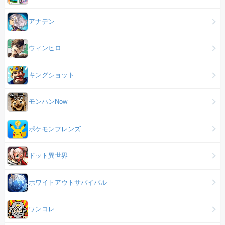
アナデン
ウィンヒロ
キングショット
モンハンNow
ポケモンフレンズ
ドット異世界
ホワイトアウトサバイバル
ワンコレ