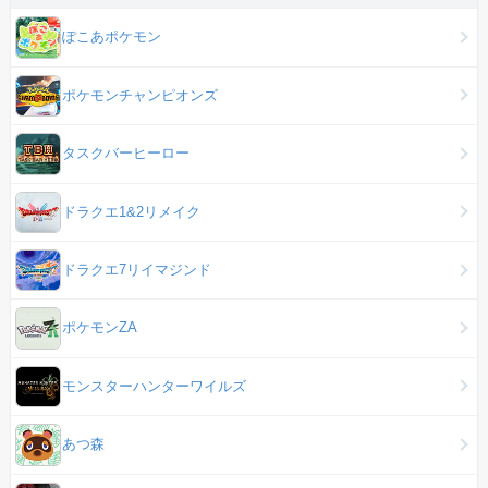
ぽこあポケモン
ポケモンチャンピオンズ
タスクバーヒーロー
ドラクエ1&2リメイク
ドラクエ7リイマジンド
ポケモンZA
モンスターハンターワイルズ
あつ森