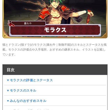
猫とドラゴン(猫ドラ)のモラクス(暴れ牛｜制御不能)のスキルとステータスを掲
載。モラクスの評価点や入手場所、おすすめの継承スキル、イラストを記載し
ています。
目次
▼モラクスの評価とステータス
▼モラクスのスキル
▼みんなのおすすめスキル