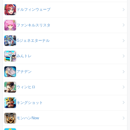
ドルフィンウェーブ
ファンキルスリスタ
Gジェネエターナル
みんトレ
アナデン
ウィンヒロ
キングショット
モンハンNow