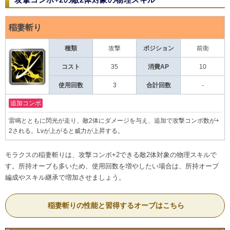
稲妻斬り
種類
攻撃
ポジション
前衛
コスト
35
消費AP
10
使用回数
3
合計回数
-
追加コンボ
雷鳴とともに閃光が走り、敵2体にダメージを与え、追加で攻撃コンボ数が+
2される。Lvが上がると威力が上昇する。
モラクスの稲妻斬りは、攻撃コンボ+2できる敵2体対象の物理スキルで
す。所持オーブも多いため、使用回数を増やしたい場合は、所持オーブ
編成やスキル継承で増加させましょう。
稲妻斬りの性能と習得するオーブはこちら