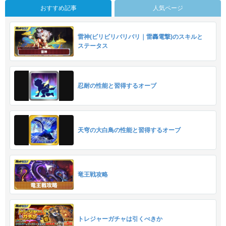
おすすめ記事
人気ページ
雷神(ビリビリバリバリ｜雷轟電撃)のスキルと
ステータス
忍耐の性能と習得するオーブ
天穹の大白鳥の性能と習得するオーブ
竜王戦攻略
トレジャーガチャは引くべきか