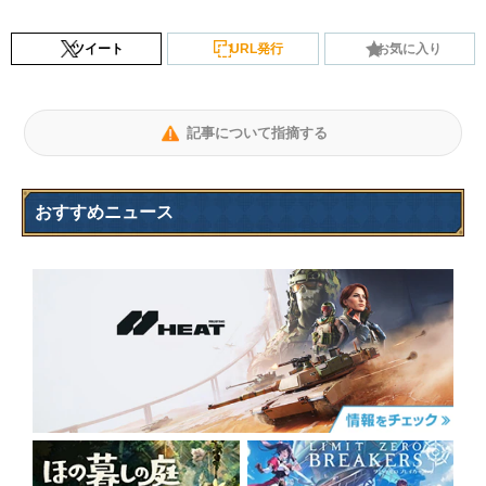
ツイート
URL発行
お気に入り
記事について指摘する
おすすめニュース