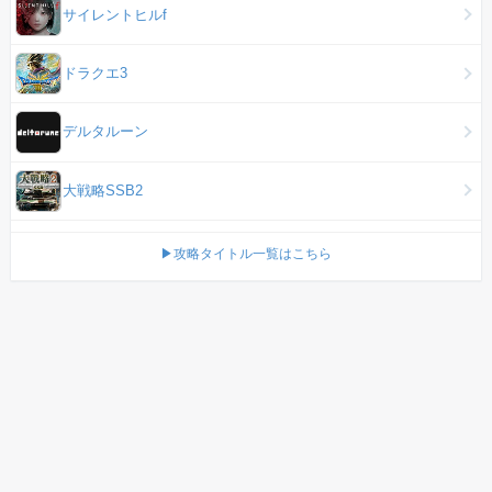
サイレントヒルf
ドラクエ3
デルタルーン
大戦略SSB2
▶攻略タイトル一覧はこちら