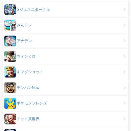
Gジェネエターナル
みんトレ
アナデン
ウィンヒロ
キングショット
モンハンNow
ポケモンフレンズ
ドット異世界