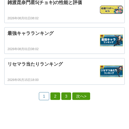
雑渡昆奈門星5(チョキ)の性能と評価
2026年08月01日08:02
最強キャラランキング
2026年08月01日08:02
リセマラ当たりランキング
2026年05月15日18:00
1
2
3
次へ>