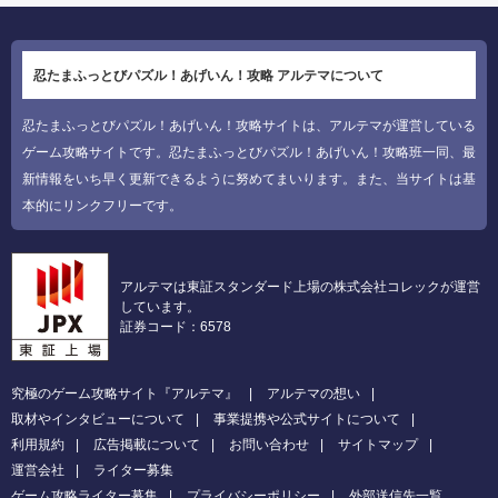
忍たまふっとびパズル！あげいん！攻略 アルテマについて
忍たまふっとびパズル！あげいん！攻略サイトは、アルテマが運営している
ゲーム攻略サイトです。忍たまふっとびパズル！あげいん！攻略班一同、最
新情報をいち早く更新できるように努めてまいります。また、当サイトは基
本的にリンクフリーです。
アルテマは東証スタンダード上場の株式会社コレックが運営
しています。
証券コード：6578
究極のゲーム攻略サイト『アルテマ』
アルテマの想い
取材やインタビューについて
事業提携や公式サイトについて
利用規約
広告掲載について
お問い合わせ
サイトマップ
運営会社
ライター募集
ゲーム攻略ライター募集
プライバシーポリシー
外部送信先一覧