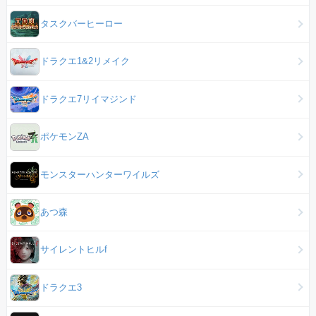
タスクバーヒーロー
ドラクエ1&2リメイク
ドラクエ7リイマジンド
ポケモンZA
モンスターハンターワイルズ
あつ森
サイレントヒルf
ドラクエ3