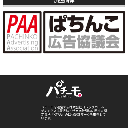
加盟団体
パチーモを運営する株式会社コレックホール
ディングスは景表法・特定商取引法に関する認
定資格「KTAA」の団体認証マークを取得して
います。