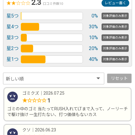
2.3
★
★
☆
☆
☆
レビュー書く
口コミ件数10
星5つ
0%
対象評価のみ表示
星4つ
30%
対象評価のみ表示
星3つ
10%
対象評価のみ表示
星2つ
20%
対象評価のみ表示
星1つ
40%
対象評価のみ表示
リセット
ゴミクズ
｜
2026.07.25
1
★
☆
☆
☆
☆
ゴミの中のゴミ 当たってRUSH入れてLTまで入って、ノーリーチ
で駆け抜け 一生打たない、打つ価値もないカス
クソ
｜
2026.06.23