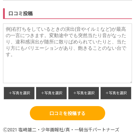
口コミ投稿
＋写真を選択
＋写真を選択
＋写真を選択
＋写真を選択
口コミを投稿する
Ⓒ2021 塩崎雄二・少年画報社/真・一騎当千パートナーズ