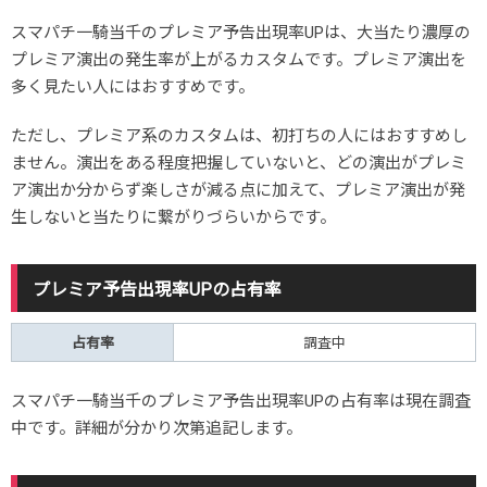
スマパチ一騎当千のプレミア予告出現率UPは、大当たり濃厚の
プレミア演出の発生率が上がるカスタムです。プレミア演出を
多く見たい人にはおすすめです。
ただし、プレミア系のカスタムは、初打ちの人にはおすすめし
ません。演出をある程度把握していないと、どの演出がプレミ
ア演出か分からず楽しさが減る点に加えて、プレミア演出が発
生しないと当たりに繋がりづらいからです。
プレミア予告出現率UPの占有率
占有率
調査中
スマパチ一騎当千のプレミア予告出現率UPの占有率は現在調査
中です。詳細が分かり次第追記します。