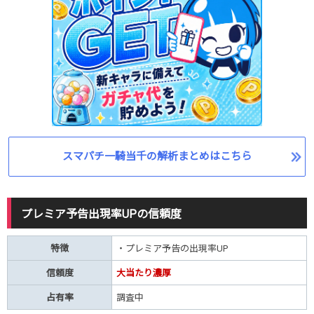
スマパチ一騎当千の解析まとめはこちら
プレミア予告出現率UPの信頼度
特徴
・プレミア予告の出現率UP
信頼度
大当たり濃厚
占有率
調査中