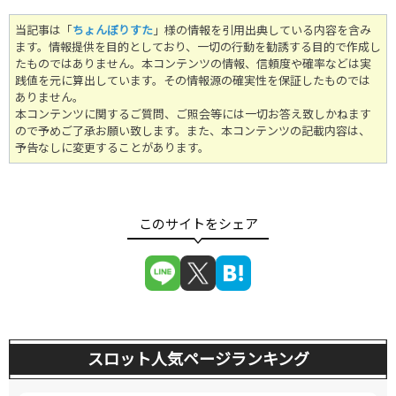
当記事は「
ちょんぼりすた
」様の情報を引用出典している内容を含み
ます。情報提供を目的としており、一切の行動を勧誘する目的で作成し
たものではありません。
本コンテンツの情報、信頼度や確率などは実
践値を元に算出しています。その情報源の確実性を保証したものでは
ありません。
本コンテンツに関するご質問、ご照会等には一切お答え致しかねます
ので予めご了承お願い致します。また、本コンテンツの記載内容は、
予告なしに変更することがあります。
スロット人気ページランキング