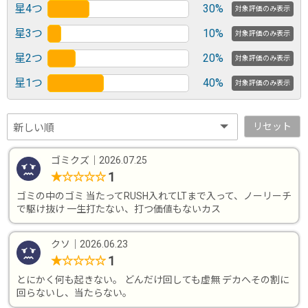
星4つ
30%
対象評価のみ表示
星3つ
10%
対象評価のみ表示
星2つ
20%
対象評価のみ表示
星1つ
40%
対象評価のみ表示
リセット
ゴミクズ
｜
2026.07.25
1
★
☆
☆
☆
☆
ゴミの中のゴミ 当たってRUSH入れてLTまで入って、ノーリーチ
で駆け抜け 一生打たない、打つ価値もないカス
クソ
｜
2026.06.23
1
★
☆
☆
☆
☆
とにかく何も起きない。 どんだけ回しても虚無 デカへその割に
回らないし、当たらない。