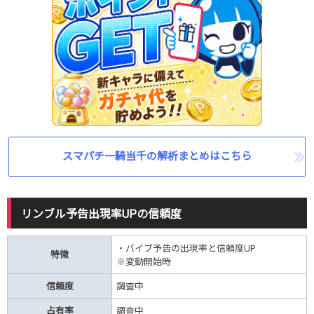
スマパチ一騎当千の解析まとめはこちら
リンブル予告出現率UPの信頼度
・バイブ予告の出現率と信頼度UP
特徴
※変動開始時
信頼度
調査中
占有率
調査中