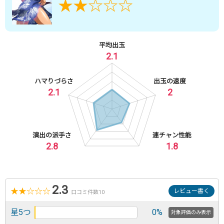
★
★
☆
☆
☆
平均出玉
2.1
ハマりづらさ
出玉の速度
2.1
2
演出の派手さ
連チャン性能
2.8
1.8
2.3
★
★
☆
☆
☆
レビュー書く
口コミ件数10
星5つ
0%
対象評価のみ表示