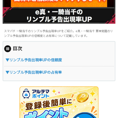
スマパチ 一騎当千のリンブル予告出現率UPをご紹介。e真・一騎当千 軍神覚醒のリ
ンブル予告出現率UPの信頼度と占有率について記載しています。
目次
▼リンブル予告出現率UPの信頼度
▼リンブル予告出現率UPの占有率