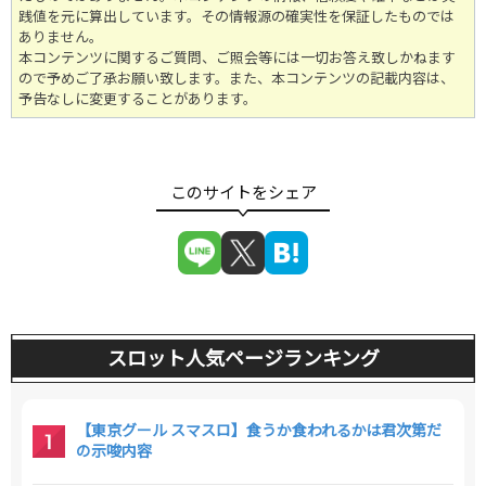
践値を元に算出しています。その情報源の確実性を保証したものでは
ありません。
本コンテンツに関するご質問、ご照会等には一切お答え致しかねます
ので予めご了承お願い致します。また、本コンテンツの記載内容は、
予告なしに変更することがあります。
スロット人気ページランキング
【東京グール スマスロ】食うか食われるかは君次第だ
の示唆内容