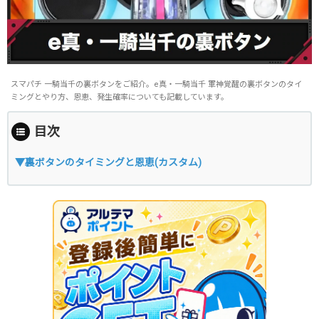
スマパチ 一騎当千の裏ボタンをご紹介。e真・一騎当千 軍神覚醒の裏ボタンのタイ
ミングとやり方、恩恵、発生確率についても記載しています。
目次
▼裏ボタンのタイミングと恩恵(カスタム)