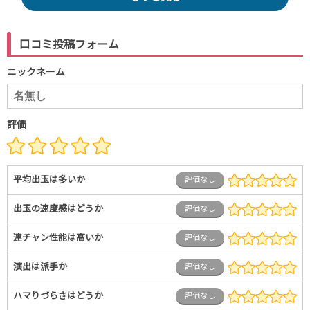
口コミ投稿フォーム
ニックネーム
評価
平均出玉は多いか
評価なし
出玉の速度感はどうか
評価なし
連チャン性能は高いか
評価なし
演出は派手か
評価なし
ハマりづらさはどうか
評価なし