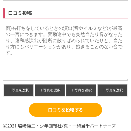
口コミ投稿
＋写真を選択
＋写真を選択
＋写真を選択
＋写真を選択
口コミを投稿する
Ⓒ2021 塩崎雄二・少年画報社/真・一騎当千パートナーズ