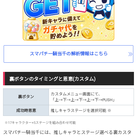
スマパチ一騎当千の解析情報はこちら
裏ボタンのタイミングと恩恵(カスタム)
カスタムメニュー画面にて、
裏ボタン
「上→下→上→下→上→下→PUSH」
成功時恩恵
推しキャラステージを選択可能 ※
※17キャラクター×5ステージを組み合わせ可能
スマパチ一騎当千には、推しキャラとステージ選べる裏カスタ