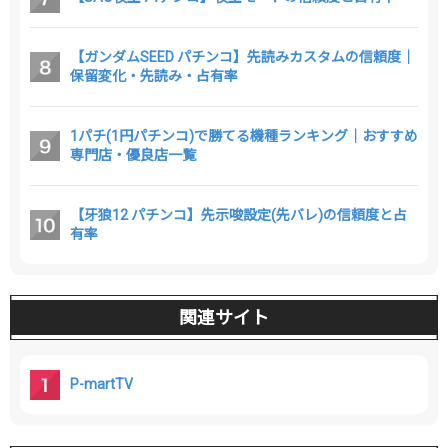
【ガンダムSEED パチンコ】先読みカスタムの信頼度｜
保留変化・先読み・占有率
1パチ(1円パチンコ)で勝てる機種ランキング｜おすすめ
専門店・優良店一覧
【牙狼12 パチンコ】先示唆設定(先バレ)の信頼度と占
有率
関連サイト
P-martTV