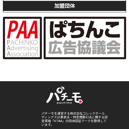
加盟団体
パチーモを運営する株式会社コレックホール
ディングスは景表法・特定商取引法に関する認
定資格「KTAA」の団体認証マークを取得して
います。