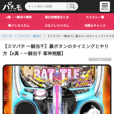
e真・一騎当千解析
演出信頼度まとめ
カスタム一覧
熱バレカスタム
ぷるバレカスタム
先読みチャンス
パチーモ
スマパチ 一騎当千
【スマパチ 一騎当千】裏ボタンのタイミングとやり方
【スマパチ 一騎当千】裏ボタンのタイミングとやり
方【e真・一騎当千 軍神覚醒】
PR