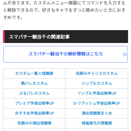
ムがあります。カスタムメニュー画面にてコマンドを入力する
と解放できるので、好きなキャラをずっと眺めたいときにおす
すめです。
スマパチ一騎当千の関連記事
スマパチ一騎当千の解析情報はこちら
カスタム一覧と信頼度
先読みチャンスカスタム
熱バレカスタム
シンプルカスタム
ぷるバレカスタム
リンブル予告出現率UP
プレミア予告出現率UP
D-フラッシュ予告出現率UP
おすすめ予告出現率UP
演出信頼度まとめ
先読みの演出信頼度
保留変化の信頼度