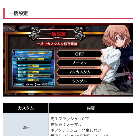
一括設定
カスタム
内容
先卍フラッシュ：OFF
先読み：ノーマル
OFF
ギアクラッシュ：発生しない