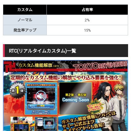
カスタム
占有率
ノーマル
2%
発生率アップ
15%
RTC(リアルタイムカスタム)一覧