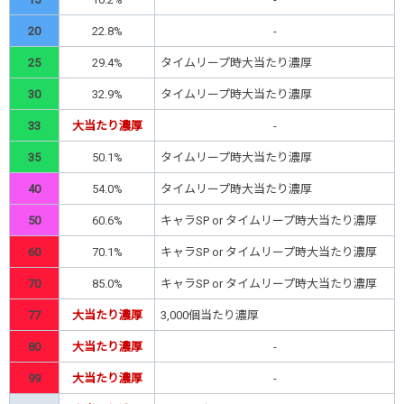
20
22.8%
-
25
29.4%
タイムリープ時大当たり濃厚
30
32.9%
タイムリープ時大当たり濃厚
33
大当たり濃厚
-
35
50.1%
タイムリープ時大当たり濃厚
40
54.0%
タイムリープ時大当たり濃厚
50
60.6%
キャラSP or タイムリープ時大当たり濃厚
60
70.1%
キャラSP or タイムリープ時大当たり濃厚
70
85.0%
キャラSP or タイムリープ時大当たり濃厚
77
大当たり濃厚
3,000個当たり濃厚
80
大当たり濃厚
-
99
大当たり濃厚
-