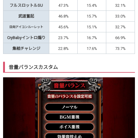
フルスロットルSU
47.3%
15.4%
32.1%
武道奮起
46.8%
15.7%
33.0%
45.6%
15.1%
32.7%
日向アイコンルーレット
CryBabyイントロ煽り
23.7%
16.7%
66.9%
集結チャレンジ
22.8%
17.6%
73.7%
音量バランスカスタム