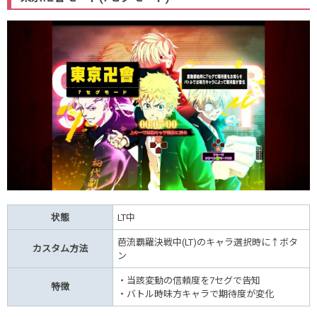
状態
LT中
芭流覇羅決戦中(LT)のキャラ選択時に↑ボタ
カスタム方法
ン
・当該変動の信頼度を7セグで告知
特徴
・バトル時味方キャラで期待度が変化