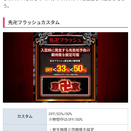
う。
先卍フラッシュカスタム
OFF/33%/50%
カスタム
※時短中はOFF/50%
・発生頻度と信頼度を設定