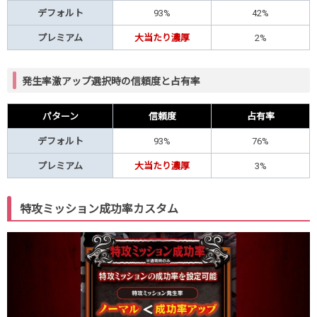
デフォルト
93%
42%
プレミアム
大当たり濃厚
2%
発生率激アップ選択時の信頼度と占有率
パターン
信頼度
占有率
デフォルト
93%
76%
プレミアム
大当たり濃厚
3%
特攻ミッション成功率カスタム