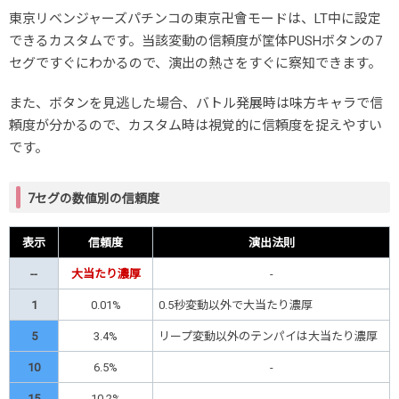
東京リベンジャーズパチンコの東京卍會モードは、LT中に設定
できるカスタムです。当該変動の信頼度が筐体PUSHボタンの7
セグですぐにわかるので、演出の熱さをすぐに察知できます。
また、ボタンを見逃した場合、バトル発展時は味方キャラで信
頼度が分かるので、カスタム時は視覚的に信頼度を捉えやすい
です。
7セグの数値別の信頼度
表示
信頼度
演出法則
--
大当たり濃厚
-
1
0.01%
0.5秒変動以外で大当たり濃厚
5
3.4%
リープ変動以外のテンパイは大当たり濃厚
10
6.5%
-
15
10.2%
-