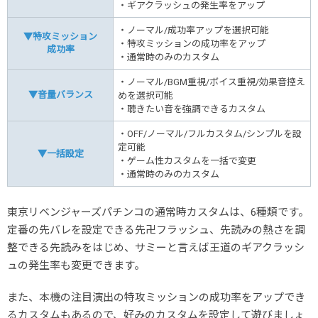
・ギアクラッシュの発生率をアップ
・ノーマル/成功率アップを選択可能
▼特攻ミッション
・特攻ミッションの成功率をアップ
成功率
・通常時のみのカスタム
・ノーマル/BGM重視/ボイス重視/効果音控え
▼音量バランス
めを選択可能
・聴きたい音を強調できるカスタム
・OFF/ノーマル/フルカスタム/シンプルを設
定可能
▼一括設定
・ゲーム性カスタムを一括で変更
・通常時のみのカスタム
東京リベンジャーズパチンコの通常時カスタムは、6種類です。
定番の先バレを設定できる先卍フラッシュ、先読みの熱さを調
整できる先読みをはじめ、サミーと言えば王道のギアクラッシ
ュの発生率も変更できます。
また、本機の注目演出の特攻ミッションの成功率をアップでき
るカスタムもあるので、好みのカスタムを設定して遊びましょ