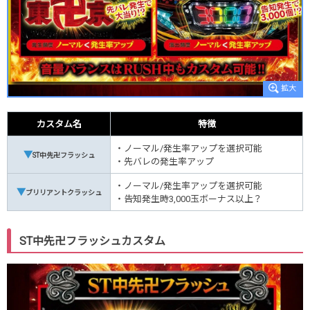
カスタム名
特徴
・ノーマル/発生率アップを選択可能
▼
ST中先卍フラッシュ
・先バレの発生率アップ
・ノーマル/発生率アップを選択可能
▼
ブリリアントクラッシュ
・告知発生時3,000玉ボーナス以上？
ST中先卍フラッシュカスタム