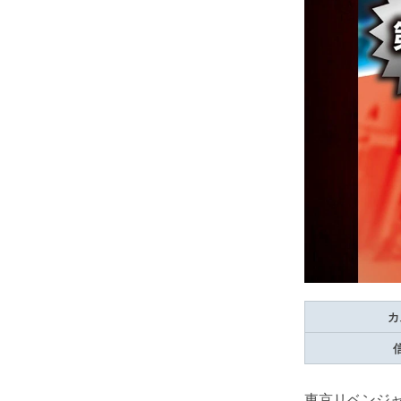
カ
東京リベンジャ