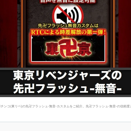
チンコ(東リベ)の先卍フラッシュ-無音-カスタムをご紹介。先卍フラッシュ-無音-の信頼