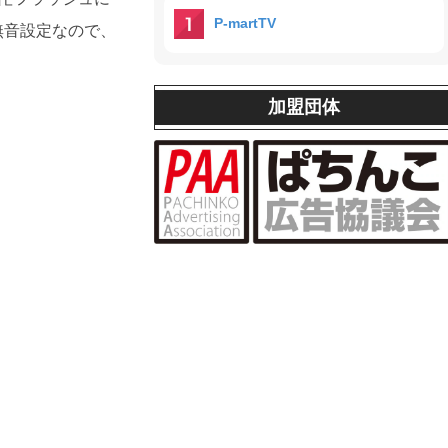
P-martTV
無音設定なので、
加盟団体