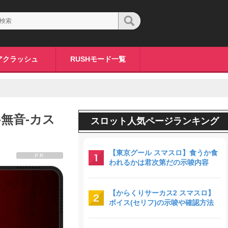
アクラッシュ
RUSHモード一覧
無音-カス
スロット人気ページランキング
【東京グール スマスロ】食うか食
PR
われるかは君次第だの示唆内容
【からくりサーカス2 スマスロ】
ボイス(セリフ)の示唆や確認方法