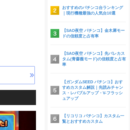
おすすめのパチンコ台ランキング
｜現行機種最強の人気台10選
【SAO夜空 パチンコ】金木犀モー
ドの信頼度と占有率
【SAO夜空 パチンコ】先バレカス
タム(青薔薇モード)の信頼度と占有
率
【ガンダムSEED パチンコ】おす
すめカスタム解説｜先読みチャン
ス・レバブルアップ・V-フラッシ
ュアップ
【リコリコ パチンコ】カスタム一
覧とおすすめカスタム