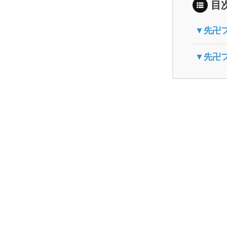
目
▼先卍
▼先卍