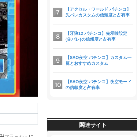
【アクセル・ワールド パチンコ】
先バレカスタムの信頼度と占有率
【牙狼12 パチンコ】先示唆設定
(先バレ)の信頼度と占有率
【SAO夜空 パチンコ】カスタム一
覧とおすすめカスタム
【SAO夜空 パチンコ】夜空モード
の信頼度と占有率
関連サイト
先卍フラッシュに