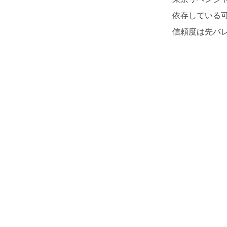
依存している
信頼度は先バ