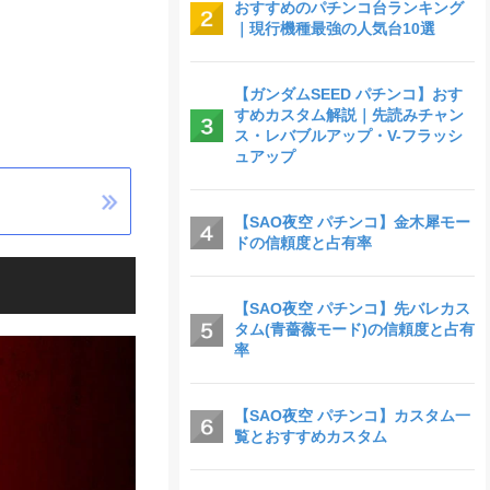
おすすめのパチンコ台ランキング
｜現行機種最強の人気台10選
【ガンダムSEED パチンコ】おす
すめカスタム解説｜先読みチャン
ス・レバブルアップ・V-フラッシ
ュアップ
【SAO夜空 パチンコ】金木犀モー
ドの信頼度と占有率
【SAO夜空 パチンコ】先バレカス
タム(青薔薇モード)の信頼度と占有
率
【SAO夜空 パチンコ】カスタム一
覧とおすすめカスタム