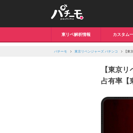
東リベ解析情報
カスタム
パチーモ
東京リベンジャーズ パチンコ
【東
【東京リ
占有率【