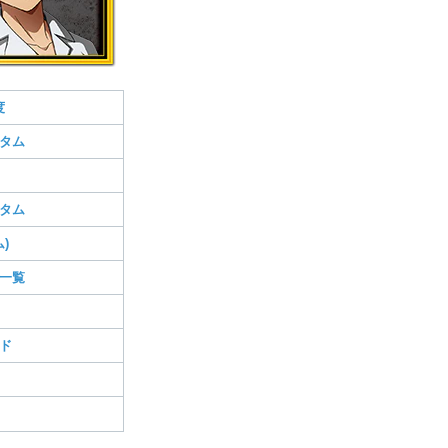
度
タム
タム
)
一覧
ド