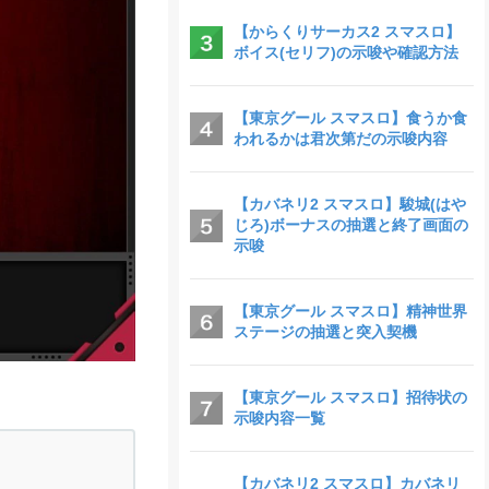
【からくりサーカス2 スマスロ】
ボイス(セリフ)の示唆や確認方法
【東京グール スマスロ】食うか食
われるかは君次第だの示唆内容
【カバネリ2 スマスロ】駿城(はや
じろ)ボーナスの抽選と終了画面の
示唆
【東京グール スマスロ】精神世界
ステージの抽選と突入契機
【東京グール スマスロ】招待状の
示唆内容一覧
【カバネリ2 スマスロ】カバネリ