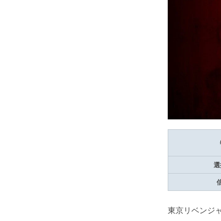
選
東京リベンジ