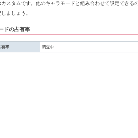
のカスタムです。他のキャラモードと組み合わせて設定できる
定しましょう。
ードの占有率
占有率
調査中