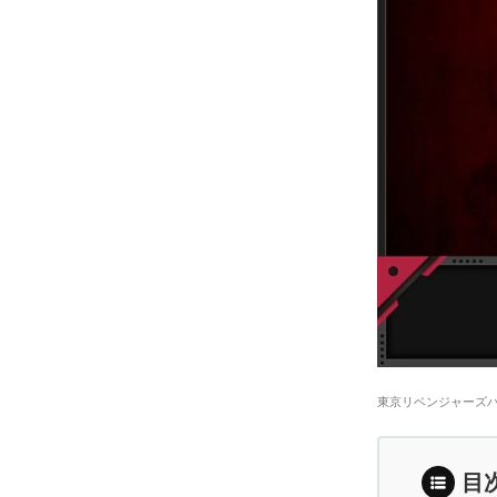
東京リベンジャーズパ
目