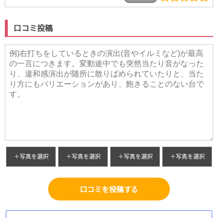
口コミ投稿
＋写真を選択
＋写真を選択
＋写真を選択
＋写真を選択
口コミを投稿する