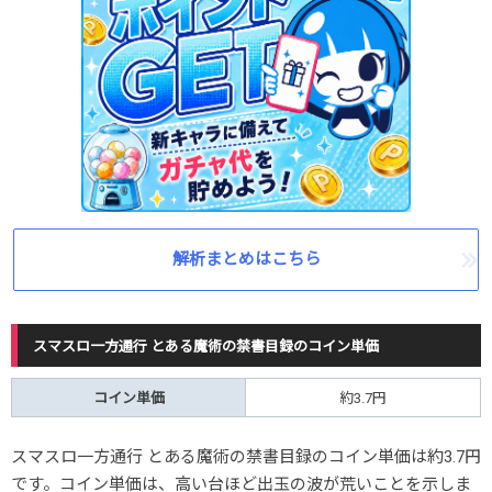
解析まとめはこちら
スマスロ一方通行 とある魔術の禁書目録のコイン単価
コイン単価
約3.7円
スマスロ一方通行 とある魔術の禁書目録のコイン単価は約3.7円
です。コイン単価は、高い台ほど出玉の波が荒いことを示しま