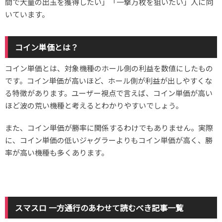
間で大量の出玉を獲得したい」「一撃万枚を狙いたい」人に向
いています。
コイン単価とは？
コイン単価とは、対象機種のホール側の利益を数値にしたもの
です。コイン単価が高いほど、ホール側が利益が出しやすくな
る特徴があります。ユーザー視点で言えば、コイン単価が高い
ほど波の荒い機種と考えるとわかりやすいでしょう。
また、コイン単価が勝率に関係するわけでもありません。実際
に、コイン単価の低いジャグラーよりもコイン単価が高く、勝
率が高い機種も多くあります。
スマスロ 一方通行のあわせて読むべき記事一覧