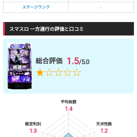
ステージランク
-
スマスロ 一方通行の評価と口コミ
1.5
総合評価
/5.0
★
☆
☆
☆
☆
平均枚数
1.4
設定判別
天井性能
1.3
1.2