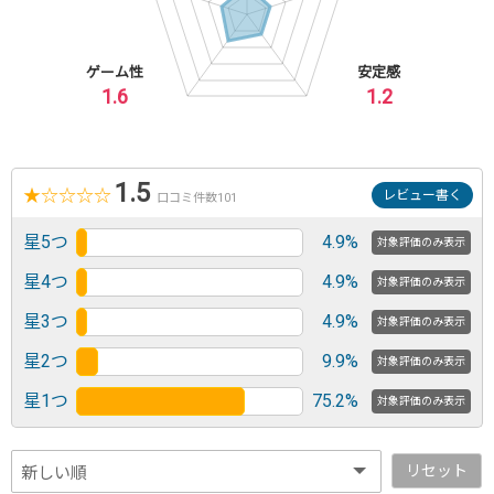
ゲーム性
安定感
1.6
1.2
1.5
★
☆
☆
☆
☆
レビュー書く
口コミ件数101
星5つ
4.9%
対象評価のみ表示
星4つ
4.9%
対象評価のみ表示
星3つ
4.9%
対象評価のみ表示
星2つ
9.9%
対象評価のみ表示
星1つ
75.2%
対象評価のみ表示
リセット