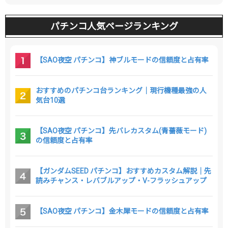
パチンコ人気ページランキング
【SAO夜空 パチンコ】神ブルモードの信頼度と占有率
おすすめのパチンコ台ランキング｜現行機種最強の人
気台10選
【SAO夜空 パチンコ】先バレカスタム(青薔薇モード)
の信頼度と占有率
【ガンダムSEED パチンコ】おすすめカスタム解説｜先
読みチャンス・レバブルアップ・V-フラッシュアップ
【SAO夜空 パチンコ】金木犀モードの信頼度と占有率