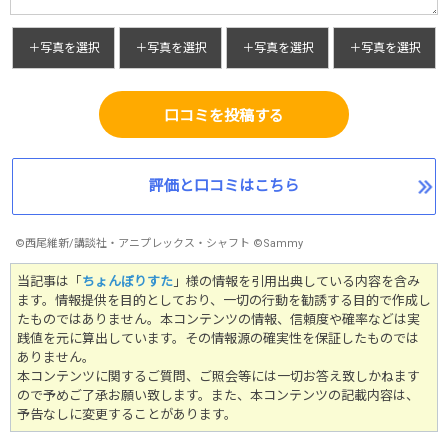
＋写真を選択
＋写真を選択
＋写真を選択
＋写真を選択
口コミを投稿する
評価と口コミはこちら
©西尾維新/講談社・アニプレックス・シャフト ©Sammy
当記事は「
ちょんぼりすた
」様の情報を引用出典している内容を含み
ます。情報提供を目的としており、一切の行動を勧誘する目的で作成し
たものではありません。
本コンテンツの情報、信頼度や確率などは実
践値を元に算出しています。その情報源の確実性を保証したものでは
ありません。
本コンテンツに関するご質問、ご照会等には一切お答え致しかねます
ので予めご了承お願い致します。また、本コンテンツの記載内容は、
予告なしに変更することがあります。