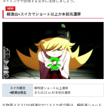
タイミングや出現する文字に注目しましょう。
緑演出+スイカでショート以上か本前兆濃厚
スイカ成立
解呪連ショート以上濃厚
+緑演出発生
またはCZ or AT本前兆濃厚
化物語スマスロの緑演出かつスイカ成立時は、解呪連ショート