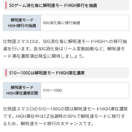
50ゲーム消化毎に解呪連モードHIGH移行を抽選
解呪連モード
50G消化毎に移行抽選
HIGH移行の抽選
化物語スマスロは、50G消化毎に解呪連モード
HIGHへの
移行抽
選を行います。各50G消化後はリール変動始動など、解呪連モ
ード滞在濃厚演出発生に期待しましょう。
51G～100Gは解呪連モード
HIGH滞在濃厚
解呪連モード
51G～100G
HIGH滞在濃厚区間
化物語スマスロの51G～100Gの間は解呪連モード
HIGH滞在濃厚
です。HIGH滞在中はCZ当選時の50％で解呪連モードに移行す
るため、解呪連モード移行の大チャンスです。