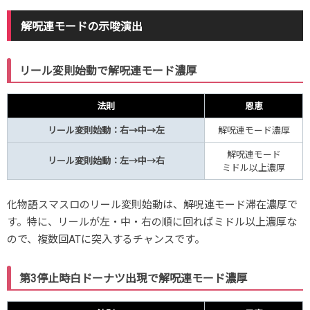
解呪連モードの示唆演出
リール変則始動で解呪連モード濃厚
法則
恩恵
リール変則始動：右→中→左
解呪連モード濃厚
解呪連モード
リール変則始動：左→中→右
ミドル以上濃厚
化物語スマスロのリール変則始動は、解呪連モード滞在濃厚で
す。特に、リールが左・中・右の順に回ればミドル以上濃厚な
ので、複数回ATに突入するチャンスです。
第3停止時白ドーナツ出現で解呪連モード濃厚