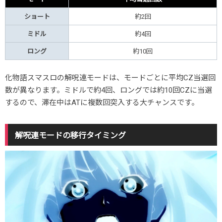
ショート
約2回
ミドル
約4回
ロング
約10回
化物語スマスロの解呪連モードは、モードごとに平均CZ当選回
数が異なります。ミドルで約4回、ロングでは約10回CZに当選
するので、滞在中はATに複数回突入する大チャンスです。
解呪連モードの移行タイミング