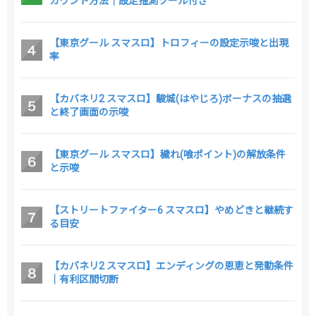
カウント方法｜設定推測ツール付き
【東京グール スマスロ】トロフィーの設定示唆と出現
率
【カバネリ2 スマスロ】駿城(はやじろ)ボーナスの抽選
と終了画面の示唆
【東京グール スマスロ】穢れ(喰ポイント)の解放条件
と示唆
【ストリートファイター6 スマスロ】やめどきと継続す
る目安
【カバネリ2 スマスロ】エンディングの恩恵と発動条件
｜有利区間切断