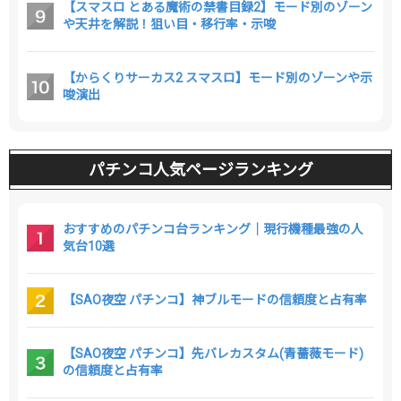
【スマスロ とある魔術の禁書目録2】モード別のゾーン
や天井を解説！狙い目・移行率・示唆
【からくりサーカス2 スマスロ】モード別のゾーンや示
唆演出
パチンコ人気ページランキング
おすすめのパチンコ台ランキング｜現行機種最強の人
気台10選
【SAO夜空 パチンコ】神ブルモードの信頼度と占有率
【SAO夜空 パチンコ】先バレカスタム(青薔薇モード)
の信頼度と占有率