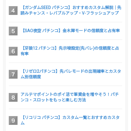
【ガンダムSEED パチンコ】おすすめカスタム解説｜先
読みチャンス・レバブルアップ・V-フラッシュアップ
【SAO夜空 パチンコ】金木犀モードの信頼度と占有率
【牙狼12 パチンコ】先示唆設定(先バレ)の信頼度と占
有率
【リゼロ2パチンコ】先バレモードの出現確率とカスタ
ム別信頼度
アルテマポイントのポイ活で軍資金を増やそう！パチ
ンコ・スロットをもっと楽しむ方法
【リコリコ パチンコ】カスタム一覧とおすすめカスタ
ム