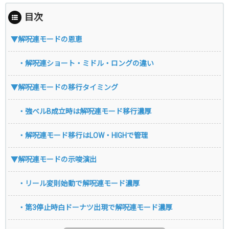
目次
▼解呪連モードの恩恵
・解呪連ショート・ミドル・ロングの違い
▼解呪連モードの移行タイミング
・強ベルB成立時は解呪連モード移行濃厚
・解呪連モード移行はLOW・HIGHで管理
▼解呪連モードの示唆演出
・リール変則始動で解呪連モード濃厚
・第3停止時白ドーナツ出現で解呪連モード濃厚