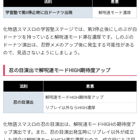
法則
恩恵
学習塾で第3停止時に白ドーナツ出現
解呪連モード濃厚
化物語スマスロの学習塾ステージでは、第3停止後にしのぶが白
ドーナツを持っていると解呪連モード滞在濃厚です。しのぶの
ドーナツ演出は、忍野メメのアップ後に発生する可能性がある
ので、見逃さないようにしましょう。
忍の目演出で解呪連モード
HIGH期待度アップ
法則
恩恵
解呪連モードHIGH期待度アップ
忍の目演出
リプレイ以外ならHIGH濃厚
化物語スマスロの忍の目演出は、解呪連モード
HIGHの期待度ア
ップ演出です。また、忍の目演出発生時にリプレイ以外が成立