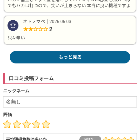
でもバカは打つので、笑いが止まらない 本当に良い機種ですよ
オトノマペ
｜
2026.06.03
2
★
★
☆
☆
☆
只々辛い
もっと見る
口コミ投稿フォーム
ニックネーム
評価
平均獲得枚数は多いか
評価なし