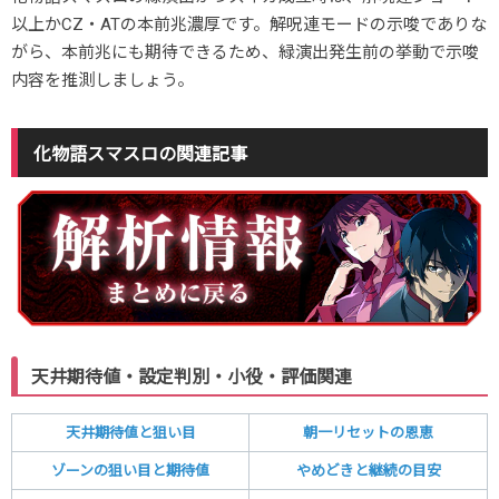
以上かCZ・ATの本前兆濃厚です。解呪連モードの示唆でありな
がら、本前兆にも期待できるため、緑演出発生前の挙動で示唆
内容を推測しましょう。
化物語スマスロの関連記事
天井期待値・設定判別・小役・評価関連
天井期待値と狙い目
朝一リセットの恩恵
ゾーンの狙い目と期待値
やめどきと継続の目安