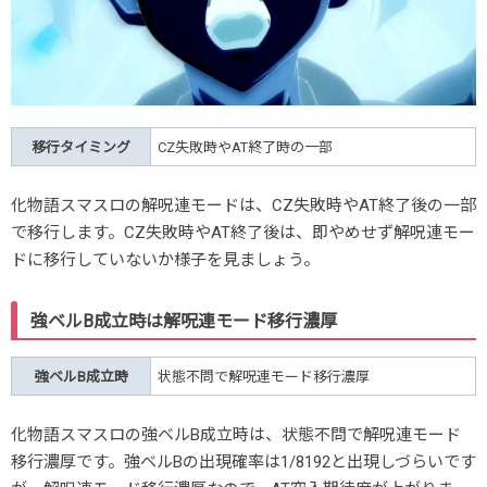
移行タイミング
CZ失敗時やAT終了時の一部
化物語スマスロの解呪連モードは、CZ失敗時やAT終了後の一部
で移行します。CZ失敗時やAT終了後は、即やめせず解呪連モー
ドに移行していないか様子を見ましょう。
強ベルB成立時は解呪連モード移行濃厚
強ベルB成立時
状態不問で解呪連モード移行濃厚
化物語スマスロの強ベルB成立時は、状態不問で解呪連モード
移行濃厚です。強ベルBの出現確率は1/8192と出現しづらいです