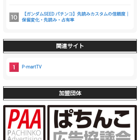
【ガンダムSEED パチンコ】先読みカスタムの信頼度｜
保留変化・先読み・占有率
関連サイト
P-martTV
加盟団体