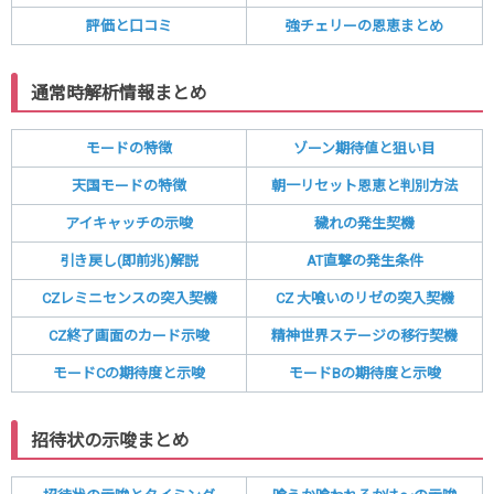
評価と口コミ
強チェリーの恩恵まとめ
通常時解析情報まとめ
モードの特徴
ゾーン期待値と狙い目
天国モードの特徴
朝一リセット恩恵と判別方法
アイキャッチの示唆
穢れの発生契機
引き戻し(即前兆)解説
AT直撃の発生条件
CZレミニセンスの突入契機
CZ 大喰いのリゼの突入契機
CZ終了画面のカード示唆
精神世界ステージの移行契機
モードCの期待度と示唆
モードBの期待度と示唆
招待状の示唆まとめ