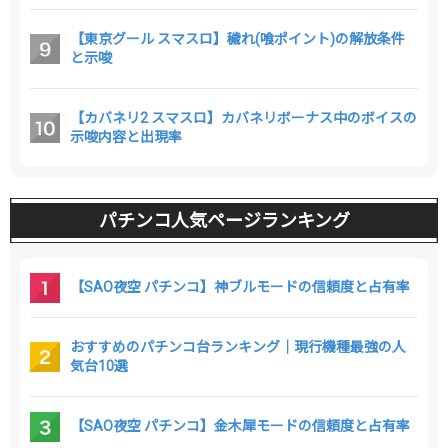
【東京グール スマスロ】穢れ(喰ポイント)の解放条件
と示唆
【カバネリ2 スマスロ】カバネリボーナス中のボイスの
示唆内容と出現率
パチンコ人気ページランキング
【SAO夜空 パチンコ】神ブルモードの信頼度と占有率
おすすめのパチンコ台ランキング｜現行機種最強の人
気台10選
【SAO夜空 パチンコ】金木犀モードの信頼度と占有率