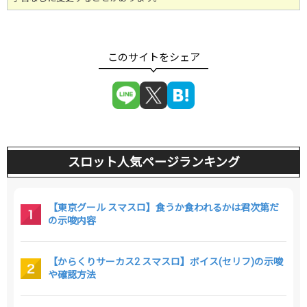
スロット人気ページランキング
【東京グール スマスロ】食うか食われるかは君次第だ
の示唆内容
【からくりサーカス2 スマスロ】ボイス(セリフ)の示唆
や確認方法