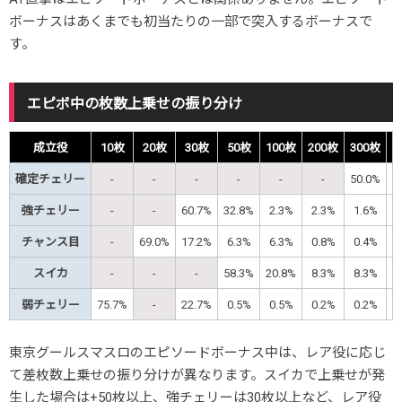
ボーナスはあくまでも初当たりの一部で突入するボーナスで
す。
エピボ中の枚数上乗せの振り分け
成立役
10枚
20枚
30枚
50枚
100枚
200枚
300枚
5
確定チェリー
-
-
-
-
-
-
50.0%
5
強チェリー
-
-
60.7%
32.8%
2.3%
2.3%
1.6%
0
チャンス目
-
69.0%
17.2%
6.3%
6.3%
0.8%
0.4%
0
スイカ
-
-
-
58.3%
20.8%
8.3%
8.3%
4
弱チェリー
75.7%
-
22.7%
0.5%
0.5%
0.2%
0.2%
0
東京グールスマスロのエピソードボーナス中は、レア役に応じ
て差枚数上乗せの振り分けが異なります。スイカで上乗せが発
生した場合は+50枚以上、強チェリーは30枚以上など、レア役