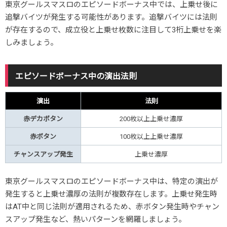
東京グールスマスロのエピソードボーナス中では、上乗せ後に
追撃バイツが発生する可能性があります。追撃バイツには法則
が存在するので、成立役と上乗せ枚数に注目して3桁上乗せを楽
しみましょう。
エピソードボーナス中の演出法則
演出
法則
赤デカボタン
200枚以上上乗せ濃厚
赤ボタン
100枚以上上乗せ濃厚
チャンスアップ発生
上乗せ濃厚
東京グールスマスロのエピソードボーナス中は、特定の演出が
発生すると上乗せ濃厚の法則が複数存在します。上乗せ発生時
はAT中と同じ法則が適用されるため、赤ボタン発生時やチャン
スアップ発生など、熱いパターンを網羅しましょう。