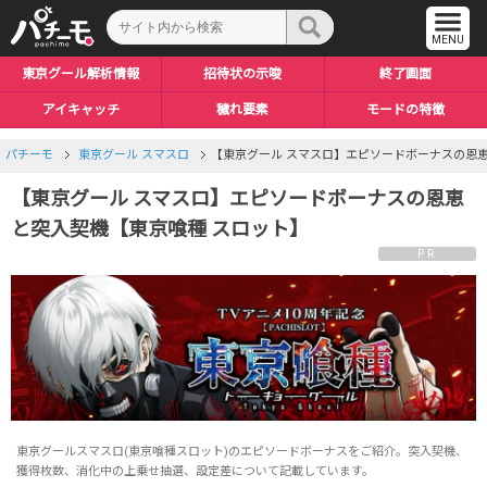
東京グール解析情報
招待状の示唆
終了画面
アイキャッチ
穢れ要素
モードの特徴
食うか食われるか
朝一リセット
大喰いのリゼ
エンディング
引き戻し
裏AT
カードの設定示唆
やめどき解説
ゾーン狙い目
赫眼状態
喰種対決
AT直撃
有馬ジャッジメント
駆け抜け恩恵
確定チェリー
VS有馬貴将
天井期待値
トロフィー
パチーモ
東京グール スマスロ
【東京グール スマスロ】エピソードボーナスの恩
【東京グール スマスロ】エピソードボーナスの恩恵
と突入契機【東京喰種 スロット】
PR
東京グールスマスロ(東京喰種スロット)のエピソードボーナスをご紹介。突入契機、
獲得枚数、消化中の上乗せ抽選、設定差について記載しています。