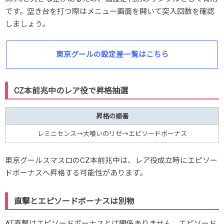
です。空き台を打つ際はメニュー画面を開いて突入回数を確認
しましょう。
東京グールの設定差一覧はこちら
CZ本前兆中のレア役で昇格抽選
昇格の順番
レミニセンス→大喰いのリゼ→エピソードボーナス
東京グールスマスロのCZ本前兆中は、レア役成立時にエピソー
ドボーナスへ昇格する可能性があります。
直撃とエピソードボーナスは別物
AT直撃はエピソードボーナスとは関係ありません。エピソード