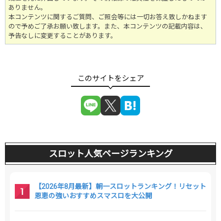
ありません。
本コンテンツに関するご質問、ご照会等には一切お答え致しかねます
ので予めご了承お願い致します。また、本コンテンツの記載内容は、
予告なしに変更することがあります。
スロット人気ページランキング
【2026年8月最新】朝一スロットランキング！リセット
恩恵の強いおすすめスマスロを大公開