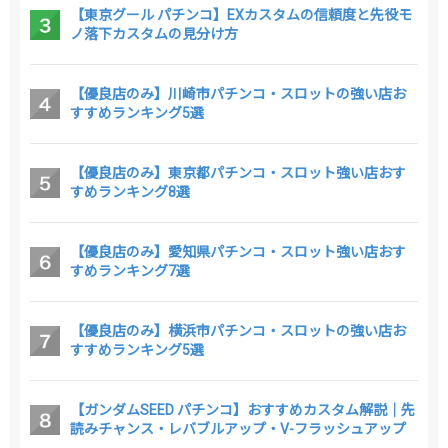
【東京グール パチンコ】EXカスタムの信頼度と先役モ
ノ落下カスタムの見分け方
【優良店のみ】川崎市パチンコ・スロットの強い店お
すすめランキング5選
【優良店のみ】東京都パチンコ・スロット強い店おす
すめランキング8選
【優良店のみ】愛知県パチンコ・スロット強い店おす
すめランキング7選
【優良店のみ】横浜市パチンコ・スロットの強い店お
すすめランキング5選
【ガンダムSEED パチンコ】おすすめカスタム解説｜先
読みチャンス・レバブルアップ・V-フラッシュアップ