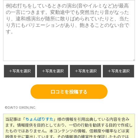
＋写真を選択
＋写真を選択
＋写真を選択
＋写真を選択
口コミを投稿する
©DAITO GIKEN,INC.
当記事は「
ちょんぼりすた
」様の情報を引用出典している内容を含み
ます。情報提供を目的としており、一切の行動を勧誘する目的で作成し
たものではありません。
本コンテンツの情報、信頼度や確率などは実
践値を元に算出しています。その情報源の確実性を保証したものでは