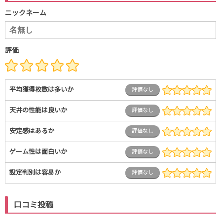
ニックネーム
評価
平均獲得枚数は多いか
評価なし
天井の性能は良いか
評価なし
安定感はあるか
評価なし
ゲーム性は面白いか
評価なし
設定判別は容易か
評価なし
口コミ投稿