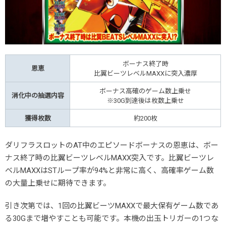
ボーナス終了時
恩恵
比翼ビーツレベルMAXXに突入濃厚
ボーナス高確のゲーム数上乗せ
消化中の抽選内容
※30G到達後は枚数上乗せ
獲得枚数
約200枚
ダリフラスロットのAT中のエピソードボーナスの恩恵は、ボー
ナス終了時の比翼ビーツレベルMAX
X突入です。比翼ビーツレ
ベルMAXXはSTループ率が94%と非常に高く、高確率ゲーム数
の大量上乗せに期待できます。
引き次第では、1回の比翼ビーツMAXXで最大保有ゲーム数であ
る30Gまで増やすことも可能です。本機の出玉トリガーの1つな