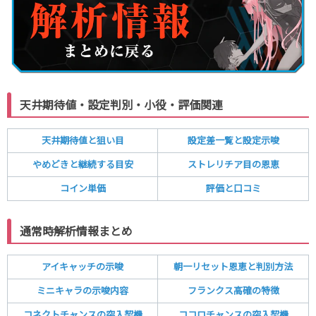
天井期待値・設定判別・小役・評価関連
天井期待値と狙い目
設定差一覧と設定示唆
やめどきと継続する目安
ストレリチア目の恩恵
コイン単価
評価と口コミ
通常時解析情報まとめ
アイキャッチの示唆
朝一リセット恩恵と判別方法
ミニキャラの示唆内容
フランクス高確の特徴
コネクトチャンスの突入契機
ココロチャンスの突入契機