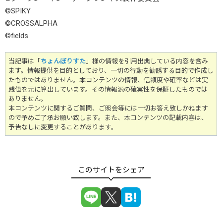
©︎SPIKY
©︎CROSSALPHA
©fields
当記事は「
ちょんぼりすた
」様の情報を引用出典している内容を含み
ます。情報提供を目的としており、一切の行動を勧誘する目的で作成し
たものではありません。
本コンテンツの情報、信頼度や確率などは実
践値を元に算出しています。その情報源の確実性を保証したものでは
ありません。
本コンテンツに関するご質問、ご照会等には一切お答え致しかねます
ので予めご了承お願い致します。また、本コンテンツの記載内容は、
予告なしに変更することがあります。