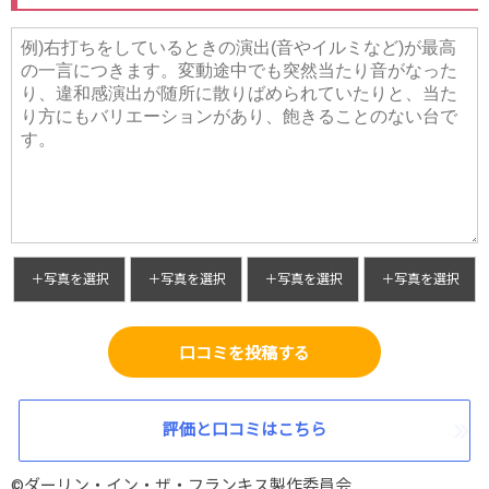
＋写真を選択
＋写真を選択
＋写真を選択
＋写真を選択
口コミを投稿する
評価と口コミはこちら
©︎ダーリン・イン・ザ・フランキス製作委員会