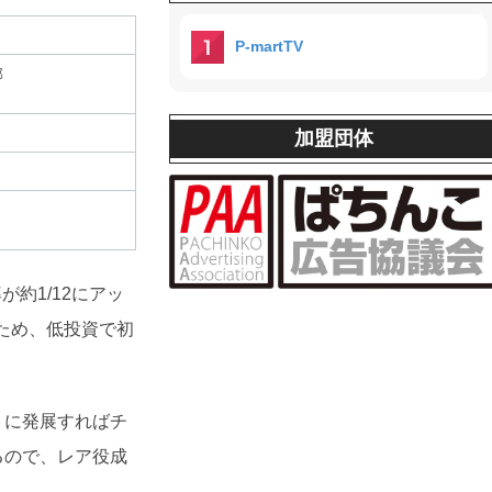
P-martTV
部
加盟団体
約1/12にアッ
ため、低投資で初
トに発展すればチ
るので、レア役成