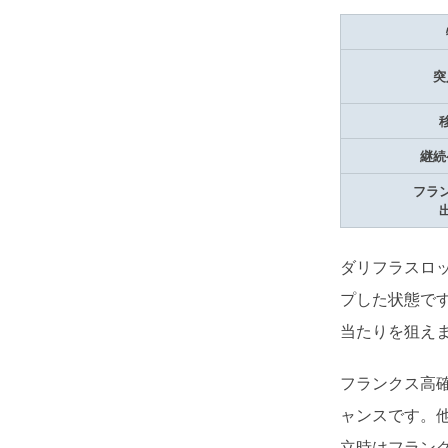
突
継続
フラ
ダリフラスロッ
プした状態で
当たりを狙え
フランクス高
ャンスです。
立時はフラン