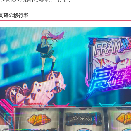
高確の移行率