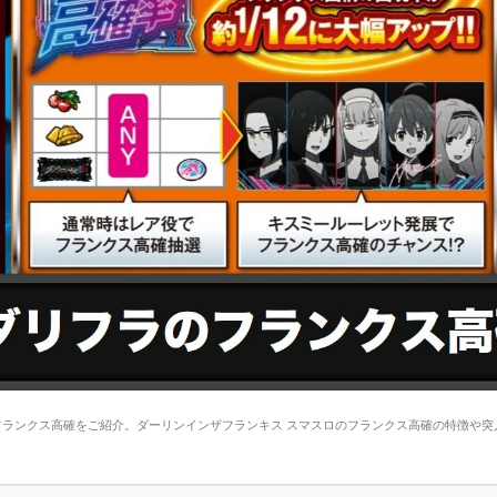
フランクス高確をご紹介。ダーリンインザフランキス スマスロのフランクス高確の特徴や突