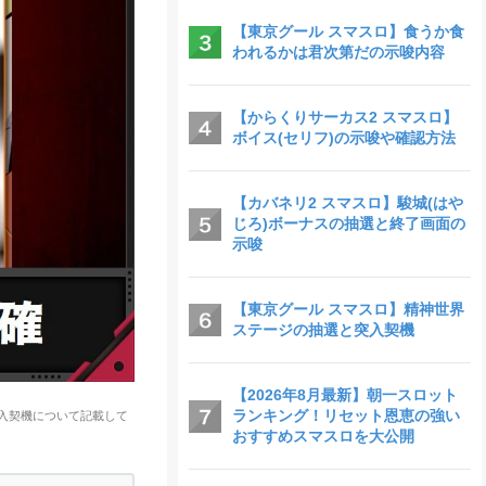
【東京グール スマスロ】食うか食
われるかは君次第だの示唆内容
【からくりサーカス2 スマスロ】
ボイス(セリフ)の示唆や確認方法
【カバネリ2 スマスロ】駿城(はや
じろ)ボーナスの抽選と終了画面の
示唆
【東京グール スマスロ】精神世界
ステージの抽選と突入契機
【2026年8月最新】朝一スロット
ランキング！リセット恩恵の強い
入契機について記載して
おすすめスマスロを大公開