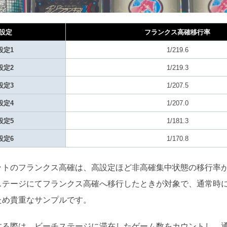
設定
フランクス高確移行率
設定1
1/219.6
設定2
1/219.3
設定3
1/207.5
設定4
1/207.0
設定5
1/181.3
設定6
1/170.8
ットのフランクス高確は、高設定ほど非高確集中状態の移行率
ステージにてフランクス高確へ移行したときが対象で、通常時
ため貴重なサンプルです。
する際は、ビーチステージに滞在したゲーム数をカウントし、