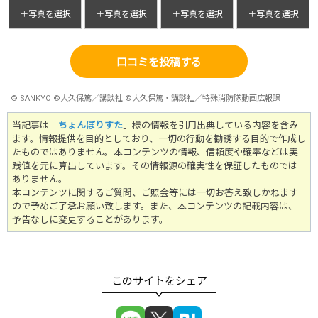
＋写真を選択
＋写真を選択
＋写真を選択
＋写真を選択
口コミを投稿する
© SANKYO ©大久保篤／講談社
©大久保篤・講談社／特殊消防隊動画広報課
当記事は「
ちょんぼりすた
」様の情報を引用出典している内容を含み
ます。情報提供を目的としており、一切の行動を勧誘する目的で作成し
たものではありません。
本コンテンツの情報、信頼度や確率などは実
践値を元に算出しています。その情報源の確実性を保証したものでは
ありません。
本コンテンツに関するご質問、ご照会等には一切お答え致しかねます
ので予めご了承お願い致します。また、本コンテンツの記載内容は、
予告なしに変更することがあります。