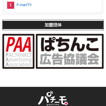
P-martTV
加盟団体