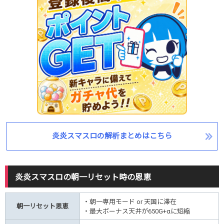
炎炎スマスロの解析まとめはこちら
炎炎スマスロの朝一リセット時の恩恵
・朝一専用モード or 天国に滞在
朝一リセット恩恵
・最大ボーナス天井が650G+αに短縮