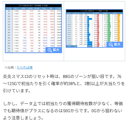
※出典：
たられば様
炎炎スマスロのリセット時は、88Gのゾーンが狙い目です。76
～125Gで初当たりを引く確率が約38%と、3割以上が大当たりを
引けています。
しかし、データ上では初当たりの獲得期待枚数が少なく、等価
でも期待値がプラスになるのは50Gからです。0Gから狙わない
よう注意しましょう。