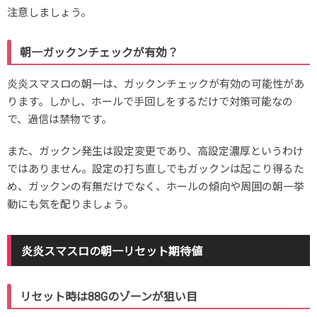
注意しましょう。
朝一ガックンチェックが有効？
炎炎スマスロの朝一は、ガックンチェックが有効の可能性があ
ります。しかし、ホールで手回しをするだけで対策可能なの
で、過信は禁物です。
また、ガックン発生は設定変更であり、高設定濃厚というわけ
ではありません。設定の打ち直しでもガックンは起こり得るた
め、ガックンの有無だけでなく、ホールの傾向や周囲の朝一挙
動にも気を配りましょう。
炎炎スマスロの朝一リセット期待値
リセット時は88Gのゾーンが狙い目