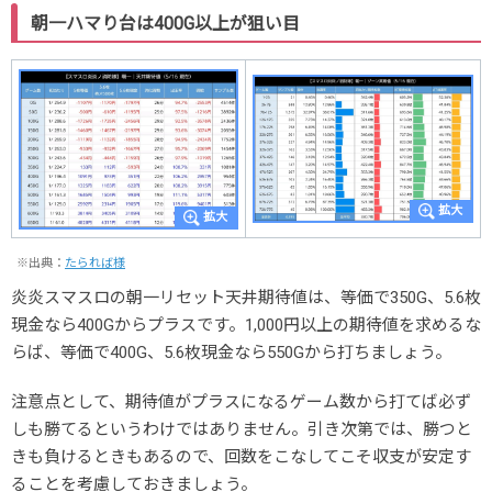
朝一ハマり台は400G以上が狙い目
※出典：
たられば様
炎炎スマスロの朝一リセット天井期待値は、等価で350G、5.6枚
現金なら400Gからプラスです。1,000円以上の期待値を求めるな
らば、等価で400G、5.6枚現金なら550Gから打ちましょう。
注意点として、期待値がプラスになるゲーム数から打てば必ず
しも勝てるというわけではありません。引き次第では、勝つと
きも負けるときもあるので、回数をこなしてこそ収支が安定す
ることを考慮しておきましょう。