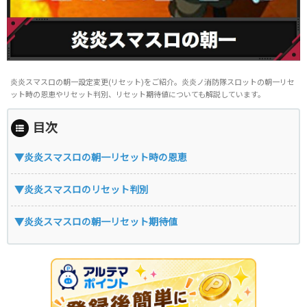
炎炎スマスロの朝一設定変更(リセット)をご紹介。炎炎ノ消防隊スロットの朝一リセ
ット時の恩恵やリセット判別、リセット期待値についても解説しています。
目次
▼炎炎スマスロの朝一リセット時の恩恵
▼炎炎スマスロのリセット判別
▼炎炎スマスロの朝一リセット期待値