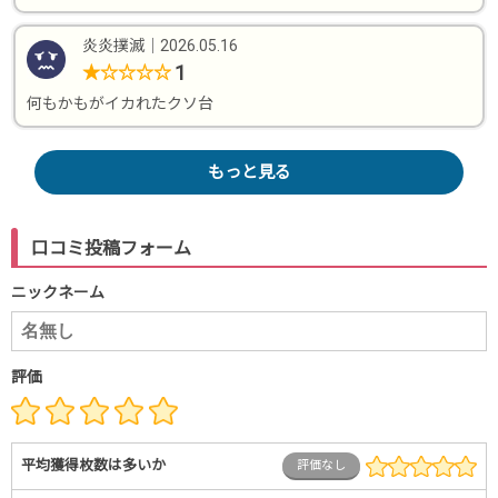
炎炎撲滅
｜
2026.05.16
1
★
☆
☆
☆
☆
何もかもがイカれたクソ台
もっと見る
口コミ投稿フォーム
ニックネーム
評価
平均獲得枚数は多いか
評価なし