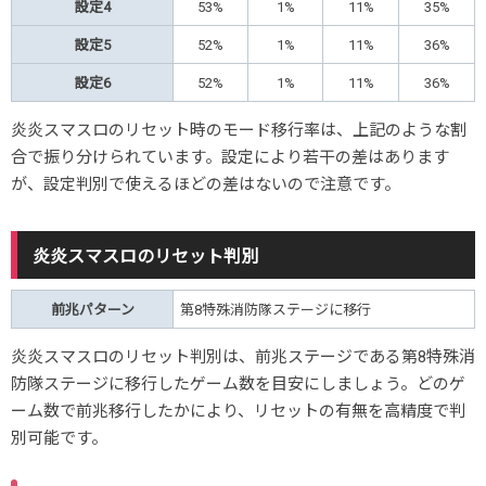
設定4
53%
1%
11%
35%
設定5
52%
1%
11%
36%
設定6
52%
1%
11%
36%
炎炎スマスロのリセット時のモード移行率は、上記のような割
合で振り分けられています。設定により若干の差はあります
が、設定判別で使えるほどの差はないので注意です。
炎炎スマスロのリセット判別
前兆パターン
第8特殊消防隊ステージに移行
炎炎スマスロのリセット判別は、前兆ステージである第8特殊消
防隊ステージに移行したゲーム数を目安にしましょう。どのゲ
ーム数で前兆移行したかにより、リセットの有無を高精度で判
別可能です。