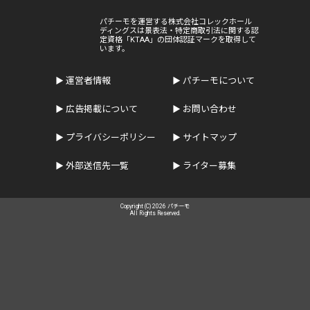
パチーモを運営する株式会社コレックホール
ディングスは景表法・特定商取引法に関する認
定資格「KTAA」の団体認証マークを取得して
います。
運営者情報
パチーモについて
広告掲載について
お問い合わせ
プライバシーポリシー
サイトマップ
外部送信先一覧
ライター募集
Copyright (C) 2026 パチーモ
All Rights Reserved.