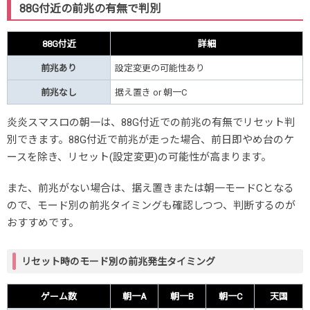
88G付近の前兆の有無で判別
88G付近
詳細
前兆あり
設定変更の可能性あり
前兆なし
据え置き or 朝一C
炎炎スマスロの朝一は、88G付近での前兆の有無でリセット判
別できます。88G付近で前兆が走った場合、前日即やめ台のケ
ースを除き、リセット(設定変更)の可能性が高まります。
また、前兆がない場合は、据え置きまたは朝一モードCとなる
ので、モード別の前兆タイミングも確認しつつ、判断するのが
おすすめです。
リセット時のモード別の前兆発生タイミング
ゲーム数
朝一A
朝一B
朝一C
天国