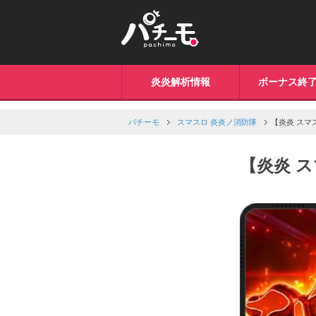
炎炎解析情報
ボーナス終
パチーモ
スマスロ 炎炎ノ消防隊
【炎炎 スマ
【炎炎 