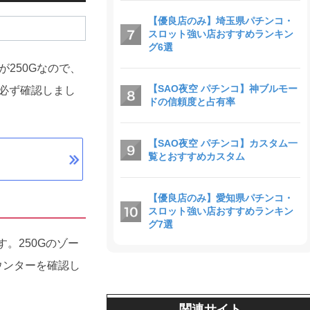
【優良店のみ】埼玉県パチンコ・
スロット強い店おすすめランキン
グ6選
250Gなので、
【SAO夜空 パチンコ】神ブルモー
で必ず確認しまし
ドの信頼度と占有率
【SAO夜空 パチンコ】カスタム一
覧とおすすめカスタム
【優良店のみ】愛知県パチンコ・
スロット強い店おすすめランキン
グ7選
。250Gのゾー
ウンターを確認し
関連サイト