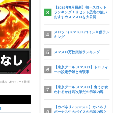
【2026年8月最新】朝一スロット
ランキング！リセット恩恵の強い
おすすめスマスロを大公開
スロット(スマスロ)コイン単価ラン
キング
スマスロ万枚突破ランキング
【東京グール スマスロ】トロフィ
ーの設定示唆と出現率
前兆なし時のモード推測
【東京グール スマスロ】食うか食
われるかは君次第だの示唆内容
【カバネリ2 スマスロ】カバネリ
恵
ボーナス中のボイスの示唆内容と