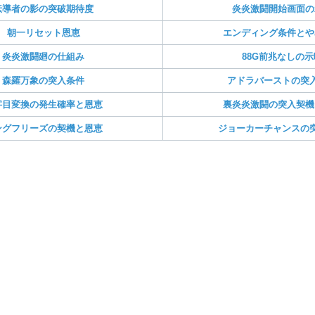
伝導者の影の突破期待度
炎炎激闘開始画面の
朝一リセット恩恵
エンディング条件とや
炎炎激闘廻の仕組み
88G前兆なしの示
森羅万象の突入条件
アドラバーストの突
字目変換の発生確率と恩恵
裏炎炎激闘の突入契機
ングフリーズの契機と恩恵
ジョーカーチャンスの