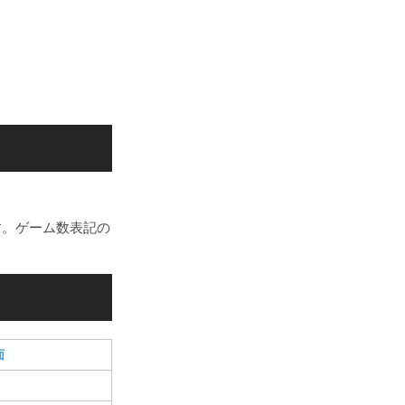
す。ゲーム数表記の
面