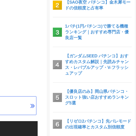
【SAO夜空 パチンコ】金木犀モー
ドの信頼度と占有率
1パチ(1円パチンコ)で勝てる機種
ランキング｜おすすめ専門店・優
良店一覧
【ガンダムSEED パチンコ】おす
すめカスタム解説｜先読みチャン
ス・レバブルアップ・V-フラッシ
ュアップ
【優良店のみ】岡山県パチンコ・
スロット強い店おすすめランキン
グ5選
【リゼロ2パチンコ】先バレモード
の出現確率とカスタム別信頼度