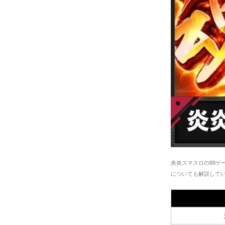
炎炎スマスロの88ゲ
についても解説して