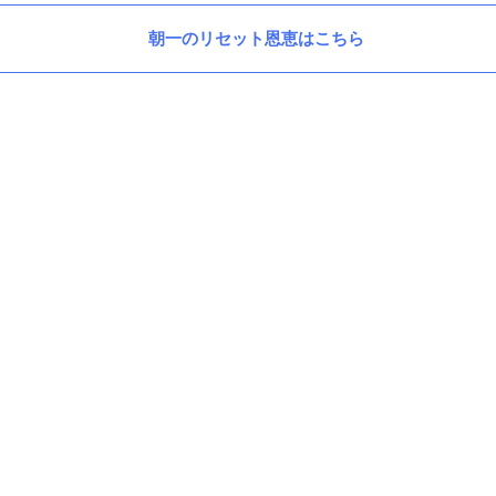
朝一のリセット恩恵はこちら