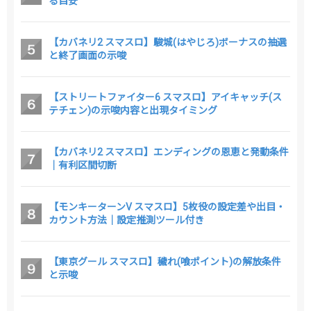
る目安
【カバネリ2 スマスロ】駿城(はやじろ)ボーナスの抽選
と終了画面の示唆
【ストリートファイター6 スマスロ】アイキャッチ(ス
テチェン)の示唆内容と出現タイミング
【カバネリ2 スマスロ】エンディングの恩恵と発動条件
｜有利区間切断
【モンキーターンV スマスロ】5枚役の設定差や出目・
カウント方法｜設定推測ツール付き
【東京グール スマスロ】穢れ(喰ポイント)の解放条件
と示唆