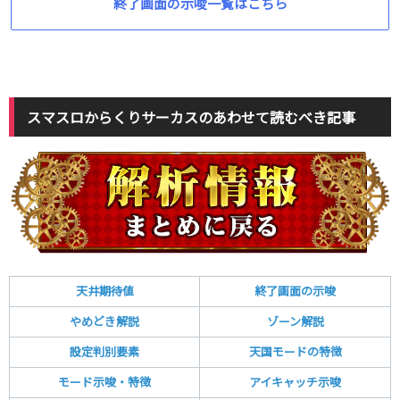
終了画面の示唆一覧はこちら
スマスロからくりサーカスのあわせて読むべき記事
天井期待値
終了画面の示唆
やめどき解説
ゾーン解説
設定判別要素
天国モードの特徴
モード
示唆・特徴
アイキャッチ示唆