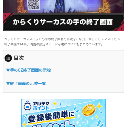
からくりサーカススロットの手の終了画面の示唆をご紹介。からくりスマスロのCZ
終了画面やAT終了画面の設定やモード示唆についてもまとめています。
目次
▼手のCZ終了画面の示唆
▼終了画面の示唆一覧