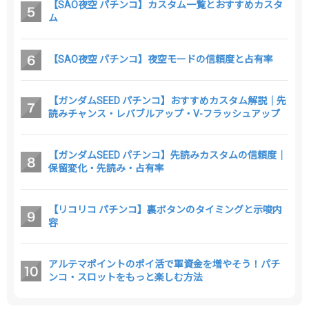
【SAO夜空 パチンコ】カスタム一覧とおすすめカスタ
ム
【SAO夜空 パチンコ】夜空モードの信頼度と占有率
【ガンダムSEED パチンコ】おすすめカスタム解説｜先
読みチャンス・レバブルアップ・V-フラッシュアップ
【ガンダムSEED パチンコ】先読みカスタムの信頼度｜
保留変化・先読み・占有率
【リコリコ パチンコ】裏ボタンのタイミングと示唆内
容
アルテマポイントのポイ活で軍資金を増やそう！パチ
ンコ・スロットをもっと楽しむ方法