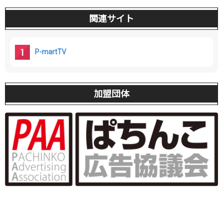
関連サイト
P-martTV
加盟団体