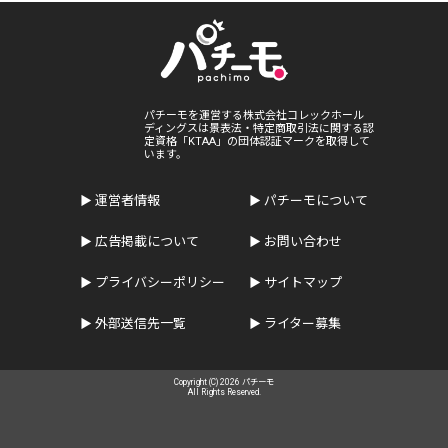
パチーモを運営する株式会社コレックホール
ディングスは景表法・特定商取引法に関する認
定資格「KTAA」の団体認証マークを取得して
います。
運営者情報
パチーモについて
広告掲載について
お問い合わせ
プライバシーポリシー
サイトマップ
外部送信先一覧
ライター募集
Copyright (C) 2026 パチーモ
All Rights Reserved.