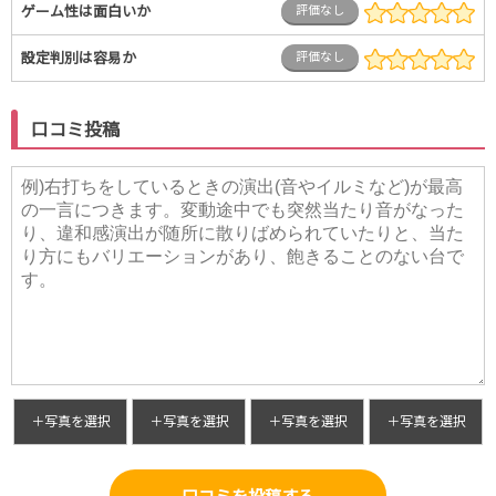
ゲーム性は面白いか
評価なし
設定判別は容易か
評価なし
口コミ投稿
＋写真を選択
＋写真を選択
＋写真を選択
＋写真を選択