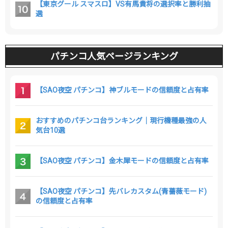
【東京グール スマスロ】VS有馬貴将の選択率と勝利抽
選
パチンコ人気ページランキング
【SAO夜空 パチンコ】神ブルモードの信頼度と占有率
おすすめのパチンコ台ランキング｜現行機種最強の人
気台10選
【SAO夜空 パチンコ】金木犀モードの信頼度と占有率
【SAO夜空 パチンコ】先バレカスタム(青薔薇モード)
の信頼度と占有率