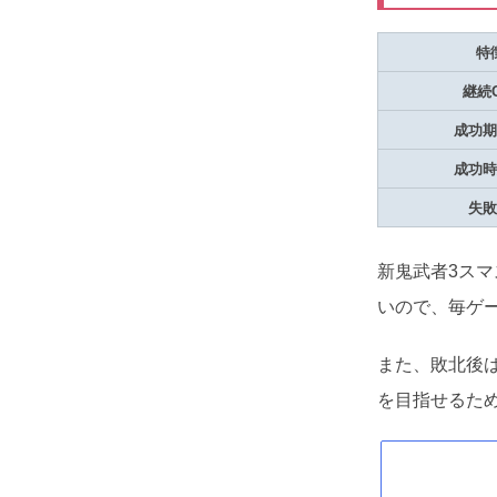
特
継続
成功期
成功時
失敗
新鬼武者3スマ
いので、毎ゲ
また、敗北後は
を目指せるた