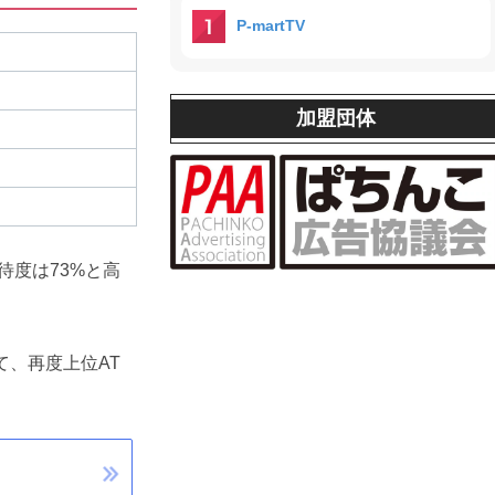
P-martTV
加盟団体
待度は73%と高
て、再度上位AT