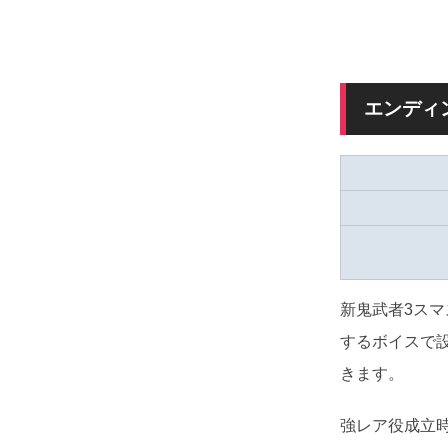
エンディ
新鬼武者3スマ
するボイスで
きます。
強レア役成立