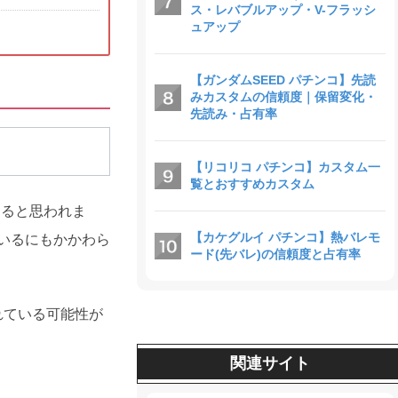
ス・レバブルアップ・V-フラッシ
ュアップ
【ガンダムSEED パチンコ】先読
みカスタムの信頼度｜保留変化・
先読み・占有率
【リコリコ パチンコ】カスタム一
覧とおすすめカスタム
すると思われま
【カケグルイ パチンコ】熱バレモ
ているにもかかわら
ード(先バレ)の信頼度と占有率
れている可能性が
関連サイト