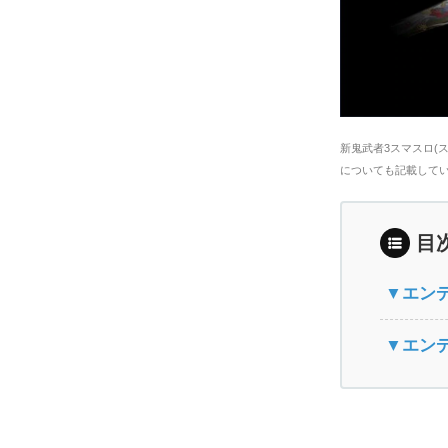
新鬼武者3スマスロ(
についても
記載して
目
▼エン
▼エン