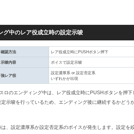
ング中のレア役成立時の設定示唆
確認方法
レア役成立時にPUSHボタン押下
示唆内容
ボイスで設定示唆
設定濃厚系 or 設定否定系
強レア役
いずれかが出現
スロのエンディング中は、レア役成立時にPUSHボタンを押下
設定示唆を行っているため、エンディング後に継続するかどう
時は、設定濃厚系か設定否定系のボイスが発生します。設定を