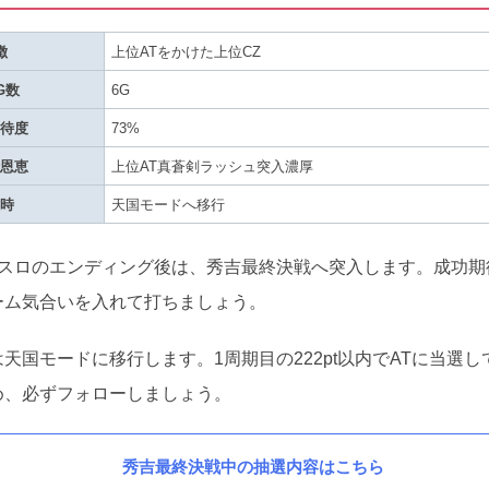
徴
上位ATをかけた上位CZ
G数
6G
待度
73%
恩恵
上位AT真蒼剣ラッシュ突入濃厚
時
天国モードへ移行
スロのエンディング後は、秀吉最終決戦へ突入します。成功期
ーム気合いを入れて打ちましょう。
天国モードに移行します。1周期目の222pt以内でATに当選し
め、必ずフォローしましょう。
秀吉最終決戦中の抽選内容はこちら