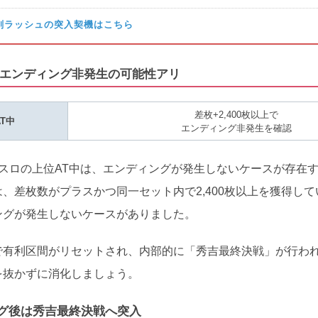
剣ラッシュの突入契機はこちら
はエンディング非発生の可能性アリ
差枚+2,400枚以上で
T中
エンディング非発生を確認
マスロの上位AT中は、エンディングが発生しないケースが存在
、差枚数がプラスかつ同一セット内で2,400枚以上を獲得し
ングが発生しないケースがありました。
で有利区間がリセットされ、内部的に「秀吉最終決戦」が行わ
を抜かずに消化しましょう。
グ後は秀吉最終決戦へ突入