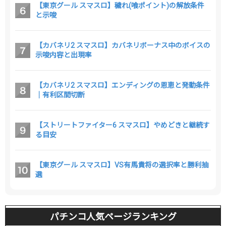
【東京グール スマスロ】穢れ(喰ポイント)の解放条件
と示唆
【カバネリ2 スマスロ】カバネリボーナス中のボイスの
示唆内容と出現率
【カバネリ2 スマスロ】エンディングの恩恵と発動条件
｜有利区間切断
【ストリートファイター6 スマスロ】やめどきと継続す
る目安
【東京グール スマスロ】VS有馬貴将の選択率と勝利抽
選
パチンコ人気ページランキング