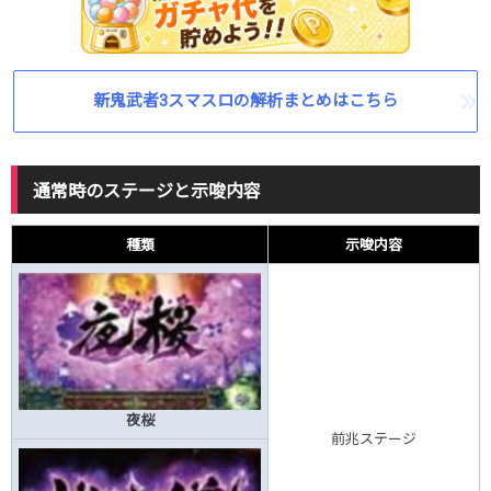
新鬼武者3スマスロの解析まとめはこちら
通常時のステージと示唆内容
種類
示唆内容
夜桜
前兆ステージ