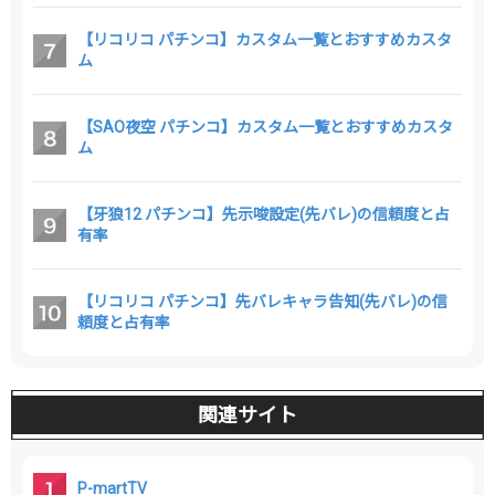
【リコリコ パチンコ】カスタム一覧とおすすめカスタ
ム
【SAO夜空 パチンコ】カスタム一覧とおすすめカスタ
ム
【牙狼12 パチンコ】先示唆設定(先バレ)の信頼度と占
有率
【リコリコ パチンコ】先バレキャラ告知(先バレ)の信
頼度と占有率
関連サイト
P-martTV