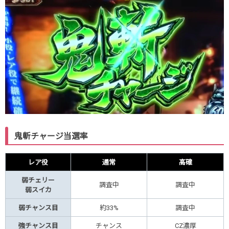
鬼斬チャージ当選率
レア役
通常
高確
弱チェリー
調査中
調査中
弱スイカ
弱チャンス目
約33%
調査中
強チャンス目
チャンス
CZ濃厚