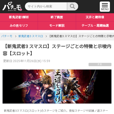
新鬼武者3解析
終了画面
天井と期待値
みの吉セリフ
モード解説
テーブル・周期抽選
覚醒チャレンジ
朝一リセット
やめどき
打ち方
Reg中のキャラ
鬼モード(前兆)
駆け抜け恩恵
アイキャッチ
チャージ後カード
設定差まとめ
ボーナス性能
上位後
パチーモ
新鬼武者3 スマスロ
【新鬼武者3 スマスロ】ステージごとの特徴と示唆
【新鬼武者3 スマスロ】ステージごとの特徴と示唆内
容【スロット】
更新日:2025年11月26日(水) 15:59
PR
新鬼武者3スマスロ(スロット)のステージをご紹介。夜桜ステージや試練ノ道ステー