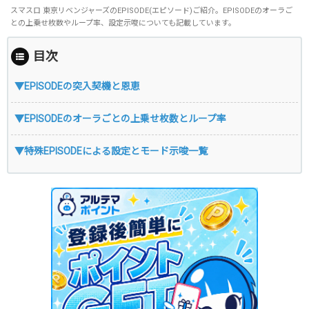
スマスロ 東京リベンジャーズのEPISODE(エピソード)ご紹介。EPISODEのオーラご
との上乗せ枚数やループ率、設定示唆についても記載しています。
目次
▼EPISODEの突入契機と恩恵
▼EPISODEのオーラごとの上乗せ枚数とループ率
▼特殊EPISODEによる設定とモード示唆一覧