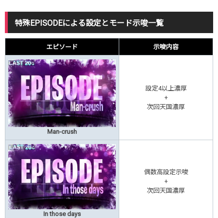
特殊EPISODEによる設定とモード示唆一覧
エピソード
示唆内容
設定4以上濃厚
+
次回天国濃厚
Man-crush
偶数高設定示唆
+
次回天国濃厚
In those days