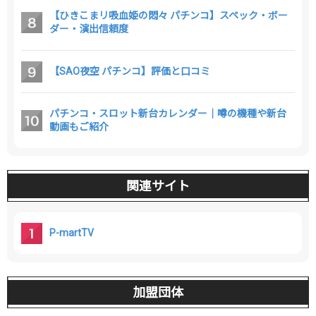
【ひきこまリ吸血姫の悶々 パチンコ】スペック・ボー
ダー・演出信頼度
【SAO夜空 パチンコ】評価と口コミ
パチンコ・スロット新台カレンダー｜噂の機種や新台
動画もご紹介
関連サイト
P-martTV
加盟団体