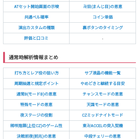
ATセット開始画面の示唆
卍目(まんじ目)の恩恵
共通ベル確率
コイン単価
演出カスタムの種類
裏ボタンのタイミング
評価と口コミ
-
通常時解析情報まとめ
打ち方とレア役の狙い方
サブ液晶の機能一覧
周期抽選と規定ポイント
やめどきと継続する目安
通常B(モードB)の恩恵
チャンスモードの恩恵
特殊モードの恩恵
天国モードの恩恵
夜ステージの役割
CZミッドナイトモード
稀咲陰謀(上位CZ)のゲーム性
東卍ACCELの突入契機
決戦前夜(前兆)の恩恵
中段チェリーの恩恵