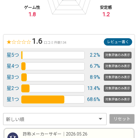
ゲーム性
安定感
1.8
1.2
1.6
★
☆
☆
☆
☆
レビュー書く
口コミ件数134
星5つ
2.2%
対象評価のみ表示
星4つ
6.7%
対象評価のみ表示
星3つ
8.9%
対象評価のみ表示
星2つ
13.4%
対象評価のみ表示
星1つ
68.6%
対象評価のみ表示
リセット
詐称メーカーサギー
｜
2026.05.26