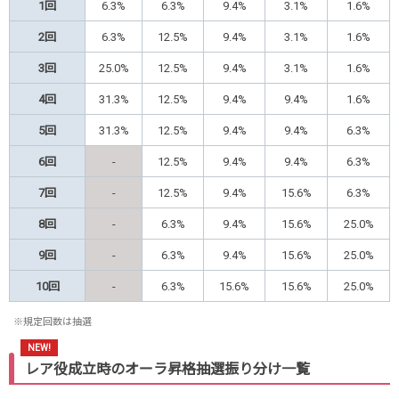
1回
6.3%
6.3%
9.4%
3.1%
1.6%
2回
6.3%
12.5%
9.4%
3.1%
1.6%
3回
25.0%
12.5%
9.4%
3.1%
1.6%
4回
31.3%
12.5%
9.4%
9.4%
1.6%
5回
31.3%
12.5%
9.4%
9.4%
6.3%
6回
-
12.5%
9.4%
9.4%
6.3%
7回
-
12.5%
9.4%
15.6%
6.3%
8回
-
6.3%
9.4%
15.6%
25.0%
9回
-
6.3%
9.4%
15.6%
25.0%
10回
-
6.3%
15.6%
15.6%
25.0%
※規定回数は抽選
レア役成立時のオーラ昇格抽選振り分け一覧