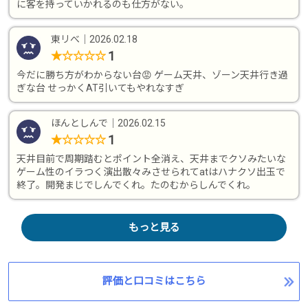
に客を持っていかれるのも仕方がない。
東リべ
｜
2026.02.18
1
★
☆
☆
☆
☆
今だに勝ち方がわからない台😡 ゲーム天井、ゾーン天井行き過
ぎな台 せっかくAT引いてもやれなすぎ
ほんとしんで
｜
2026.02.15
1
★
☆
☆
☆
☆
天井目前で周期踏むとポイント全消え、天井までクソみたいな
ゲーム性のイラつく演出散々みさせられてatはハナクソ出玉で
終了。開発まじでしんでくれ。たのむからしんでくれ。
もっと見る
評価と口コミはこちら