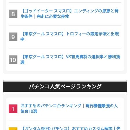
【ゴッドイーター スマスロ】エンディングの恩恵と発
生条件｜完走に必要な差枚
【東京グール スマスロ】トロフィーの設定示唆と出現
率
【東京グール スマスロ】VS有馬貴将の選択率と勝利抽
選
パチンコ人気ページランキング
おすすめのパチンコ台ランキング｜現行機種最強の人
気台10選
【ガンダムSEED パチンコ】おすすめカスタム解説｜先