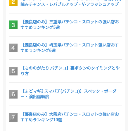
読みチャンス・レバブルアップ・V-フラッシュアップ
【優良店のみ】三重県パチンコ・スロットの強い店お
すすめランキング5選
【優良店のみ】埼玉県パチンコ・スロット強い店おす
すめランキング6選
【もののがたり パチンコ】裏ボタンのタイミングとや
り方
【まどマギ3 スマパチ(パチンコ)】スペック・ボーダ
ー・演出信頼度
【優良店のみ】大阪府パチンコ・スロットの強い店お
すすめランキング10選