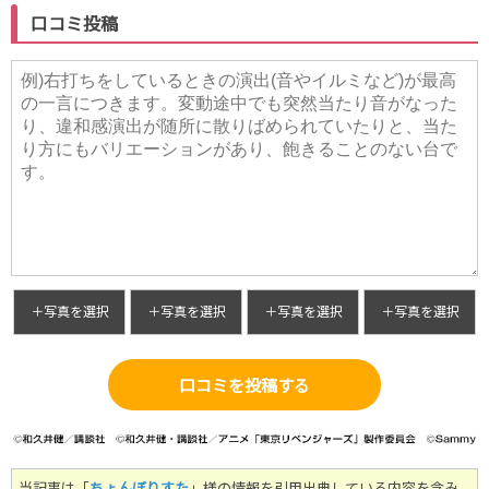
口コミ投稿
＋写真を選択
＋写真を選択
＋写真を選択
＋写真を選択
口コミを投稿する
当記事は「
ちょんぼりすた
」様の情報を引用出典している内容を含み