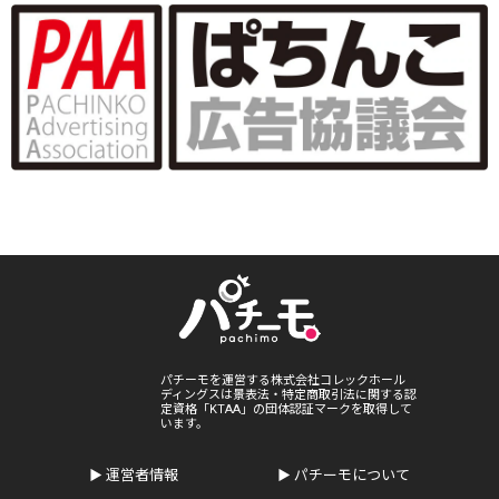
パチーモを運営する株式会社コレックホール
ディングスは景表法・特定商取引法に関する認
定資格「KTAA」の団体認証マークを取得して
います。
運営者情報
パチーモについて