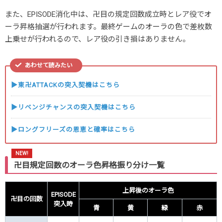
また、EPISODE消化中は、卍目の規定回数成立時とレア役でオ
ーラ昇格抽選が行われます。最終ゲームのオーラの色で差枚数
上乗せが行われるので、レア役の引き損はありません。
あわせて読みたい
▶東卍ATTACKの突入契機はこちら
▶リベンジチャンスの突入契機はこちら
▶ロングフリーズの恩恵と確率はこちら
卍目規定回数のオーラ色昇格振り分け一覧
上昇後のオーラ色
EPISODE
卍目の回数
突入時
青
黄
緑
赤