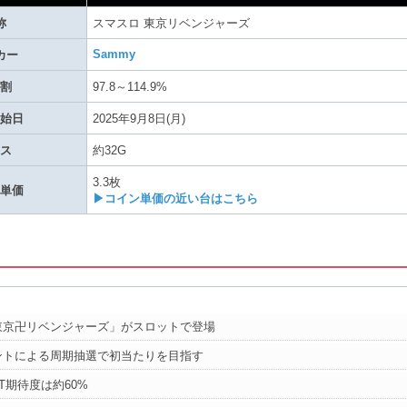
称
スマスロ 東京リベンジャーズ
Sammy
カー
割
97.8～114.9%
始日
2025年9月8日(月)
ス
約32G
3.3枚
単価
▶コイン単価の近い台はこちら
東京卍リベンジャーズ」がスロットで登場
ントによる周期抽選で初当たりを目指す
T期待度は約60%