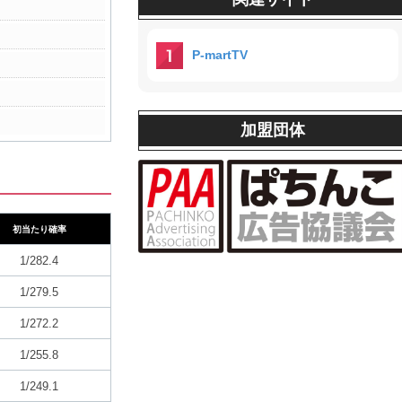
P-martTV
加盟団体
初当たり確率
1/282.4
1/279.5
1/272.2
1/255.8
1/249.1