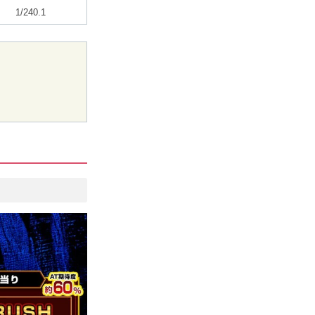
1/240.1