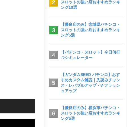
スロットの強い店おすすめランキ
ング10選
【優良店のみ】宮城県パチンコ・
スロットの強い店おすすめランキ
ング5選
【パチンコ・スロット】今日何打
つシミュレーター
【ガンダムSEED パチンコ】おす
すめカスタム解説｜先読みチャン
ス・レバブルアップ・V-フラッシ
ュアップ
【優良店のみ】横浜市パチンコ・
スロットの強い店おすすめランキ
ング5選