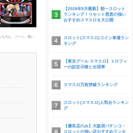
【2026年8月最新】朝一スロット
ランキング！リセット恩恵の強い
おすすめスマスロを大公開
もちろん、ゾーン、狙い
スロット(スマスロ)コイン単価ラン
キング
【東京グール スマスロ】トロフィ
ーの設定示唆と出現率
スマスロ万枚突破ランキング
スロット(スマスロ)人気台ランキン
グ
【優良店のみ】大阪府パチンコ・
スロットの強い店おすすめランキ