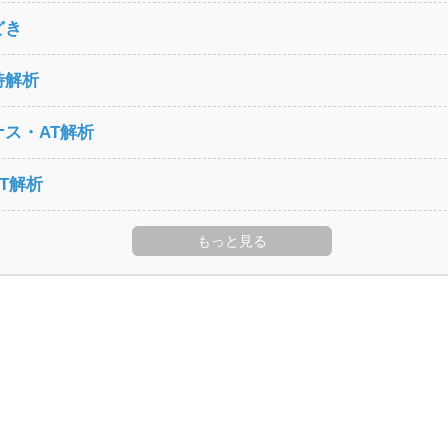
どき
時解析
ス・AT解析
T解析