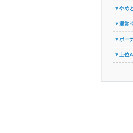
▼やめ
▼通常
▼ボーナ
▼上位A