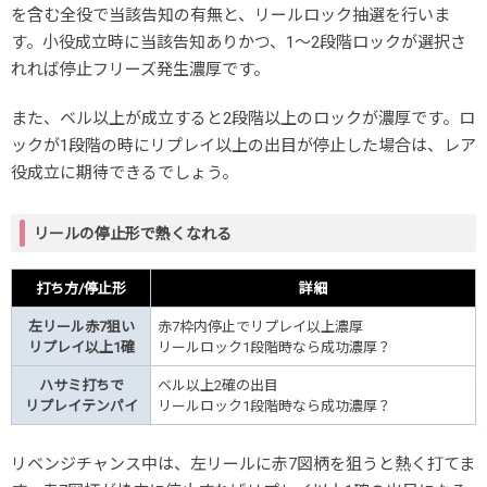
を含む全役で当該告知の有無と、リールロック抽選を行いま
す。小役成立時に当該告知ありかつ、1～2段階ロックが選択さ
れれば停止フリーズ発生濃厚です。
また、ベル以上が成立すると2段階以上のロックが濃厚です。ロ
ックが1段階の時にリプレイ以上の出目が停止した場合は、レア
役成立に期待できるでしょう。
リールの停止形で熱くなれる
打ち方/停止形
詳細
左リール赤7狙い
赤7枠内停止でリプレイ以上濃厚
リプレイ以上1確
リールロック1段階時なら成功濃厚？
ハサミ打ちで
ベル以上2確の出目
リプレイテンパイ
リールロック1段階時なら成功濃厚？
リベンジチャンス中は、左リールに赤7図柄を狙うと熱く打てま