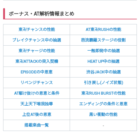
ボーナス・AT解析情報まとめ
東卍チャンスの性能
AT東卍RUSHの性能
ブレイクチャンス中の抽選
芭流覇羅ステージの役割
東卍チャージの性能
一触即発中の抽選
東卍ATTACKの突入契機
HEAT UP中の抽選
EPISODEの中恩恵
渋谷JACK中の抽選
リベンジチャンス
引き戻し(ノイズ状態)
AT駆け抜けの恩恵と条件
東卍RUSH BURSTの性能
天上天下唯我独尊
エンディングの条件と恩恵
上位AT後の恩恵
黒い衝動の性能
搭載楽曲一覧
-