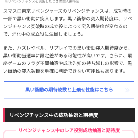
※リベンジチャンスを突破したときの突入期待度
スマスロ東京リベンジャーズのリベンジチャンスは、成功時の
一部で黒い衝動に突入します。黒い衝撃の突入期待度は、リベ
ンジチャンス突破時の成立役によって突入期待度が変わるの
で、消化中の成立役に注目しましょう。
また、ハズレやベル、リプレイでの黒い衝動突入期待度から、
黒い衝動当選率に設定差がある可能性が高いです。さらに、最
終ゲームのフラグ不問抽選や成功告知の持ち越しの影響で、黒
い衝動の突入契機を明確に判断できない可能性もあります。
黒い衝動の期待枚数と上乗せ性能はこちら
リベンジチャンス中の成功抽選と期待度
リベンジチャンス中のレア役別成功抽選と期待度