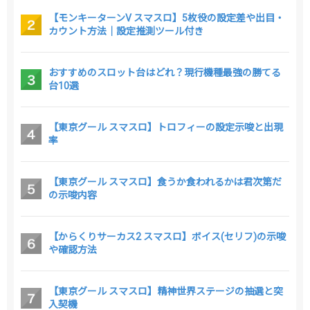
【モンキーターンV スマスロ】5枚役の設定差や出目・
カウント方法｜設定推測ツール付き
おすすめのスロット台はどれ？現行機種最強の勝てる
台10選
【東京グール スマスロ】トロフィーの設定示唆と出現
率
【東京グール スマスロ】食うか食われるかは君次第だ
の示唆内容
【からくりサーカス2 スマスロ】ボイス(セリフ)の示唆
や確認方法
【東京グール スマスロ】精神世界ステージの抽選と突
入契機