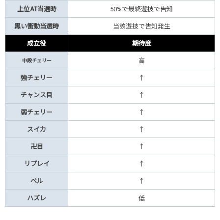
上位AT当選時
50%で最終遊技で告知
黒い衝動当選時
当該遊技で告知発生
成立役
期待度
高
中段チェリー
強チェリー
↑
チャンス目
↑
弱チェリー
↑
スイカ
↑
卍目
↑
リプレイ
↑
ベル
↑
ハズレ
低