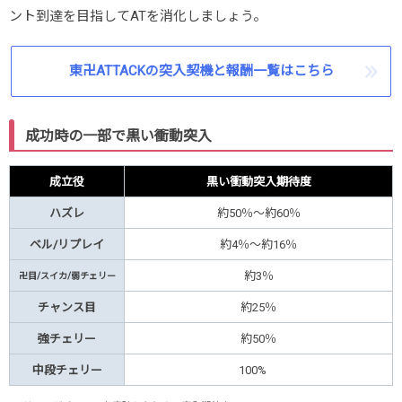
ント到達を目指してATを消化しましょう。
東卍ATTACKの突入契機と報酬一覧はこちら
成功時の一部で黒い衝動突入
成立役
黒い衝動突入期待度
ハズレ
約50％～約60％
ベル/リプレイ
約4％～約16％
約3％
卍目/スイカ/弱チェリー
チャンス目
約25％
強チェリー
約50％
中段チェリー
100%