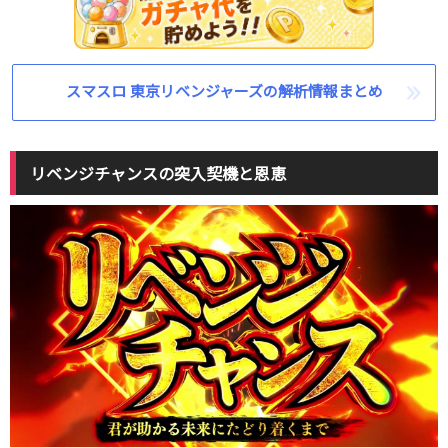
スマスロ 東京リベンジャーズの解析情報まとめ
リベンジチャンスの突入契機と恩恵