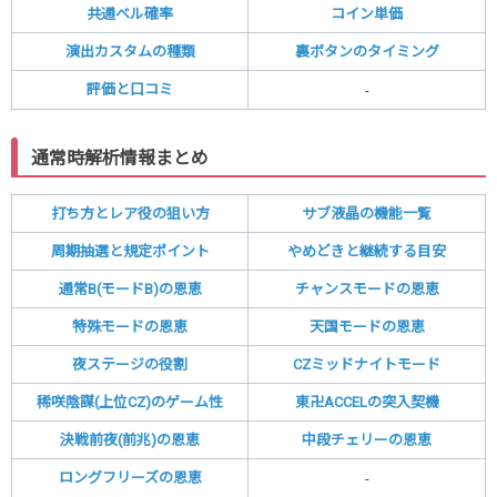
共通ベル確率
コイン単価
演出カスタムの種類
裏ボタンのタイミング
評価と口コミ
-
通常時解析情報まとめ
打ち方とレア役の狙い方
サブ液晶の機能一覧
周期抽選と規定ポイント
やめどきと継続する目安
通常B(モードB)の恩恵
チャンスモードの恩恵
特殊モードの恩恵
天国モードの恩恵
夜ステージの役割
CZミッドナイトモード
稀咲陰謀(上位CZ)のゲーム性
東卍ACCELの突入契機
決戦前夜(前兆)の恩恵
中段チェリーの恩恵
ロングフリーズの恩恵
-