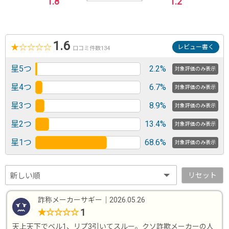
1.8
1.2
1.6
★
☆
☆
☆
☆
レビュー書く
口コミ件数134
星5つ
2.2%
対象評価のみ表示
星4つ
6.7%
対象評価のみ表示
星3つ
8.9%
対象評価のみ表示
星2つ
13.4%
対象評価のみ表示
星1つ
68.6%
対象評価のみ表示
リセット
詐称メーカーサギー
｜
2026.05.26
1
★
☆
☆
☆
☆
天上天下でベル1、リプ3引いてスルー。クソ詐欺メーカーの人