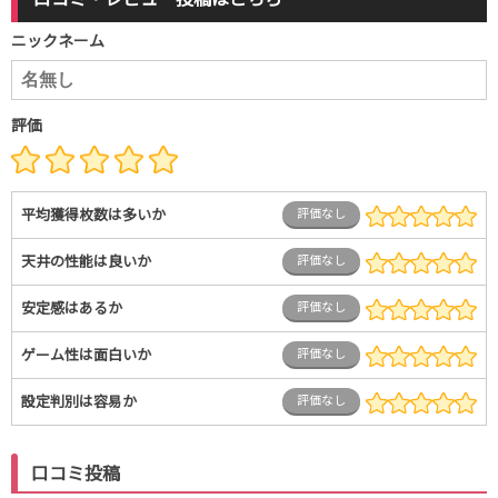
ニックネーム
評価
平均獲得枚数は多いか
評価なし
天井の性能は良いか
評価なし
安定感はあるか
評価なし
ゲーム性は面白いか
評価なし
設定判別は容易か
評価なし
口コミ投稿