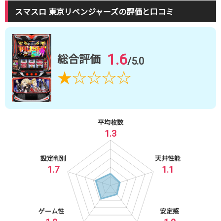
スマスロ 東京リベンジャーズの評価と口コミ
1.6
総合評価
/5.0
★
☆
☆
☆
☆
平均枚数
1.3
設定判別
天井性能
1.7
1.1
ゲーム性
安定感