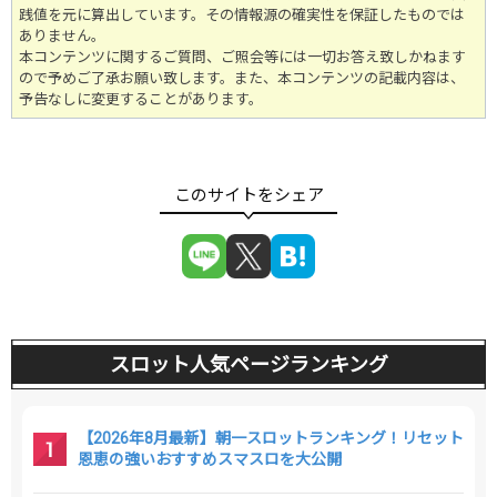
践値を元に算出しています。その情報源の確実性を保証したものでは
ありません。
本コンテンツに関するご質問、ご照会等には一切お答え致しかねます
ので予めご了承お願い致します。また、本コンテンツの記載内容は、
予告なしに変更することがあります。
スロット人気ページランキング
【2026年8月最新】朝一スロットランキング！リセット
恩恵の強いおすすめスマスロを大公開