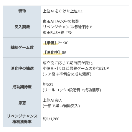
特徴
上位ATをかけた上位CZ
東卍ATTACK中の報酬
突入契機
リベンジチャンス権利保持で
東卍RUSH終了後
【準備】
2～3G
継続ゲーム数
【消化中】
5G
成立役に応じて期待度が変化
消化中の抽選
小役を引くほど最終ゲームの期待度UP
(レア役は準備含め成功濃厚)
約50%
成功期待度
(リールロック3段階目で成功濃厚)
上位AT突入
恩恵
(一部で黒い衝動突入)
リベンジチャンス
約1/1,280
権利獲得率