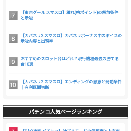
【東京グール スマスロ】穢れ(喰ポイント)の解放条件
と示唆
【カバネリ2 スマスロ】カバネリボーナス中のボイスの
示唆内容と出現率
おすすめのスロット台はどれ？現行機種最強の勝てる
台10選
【カバネリ2 スマスロ】エンディングの恩恵と発動条件
｜有利区間切断
パチンコ人気ページランキング