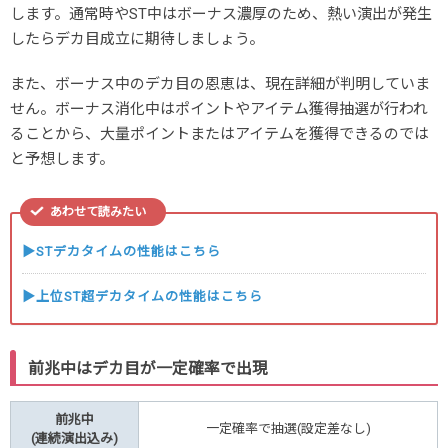
します。通常時やST中はボーナス濃厚のため、熱い演出が発生
したらデカ目成立に期待しましょう。
また、ボーナス中のデカ目の恩恵は、現在詳細が判明していま
せん。ボーナス消化中はポイントやアイテム獲得抽選が行われ
ることから、大量ポイントまたはアイテムを獲得できるのでは
と予想します。
あわせて読みたい
▶STデカタイムの性能はこちら
▶上位ST超デカタイムの性能はこちら
前兆中はデカ目が一定確率で出現
前兆中
一定確率で抽選(設定差なし)
(連続演出込み)