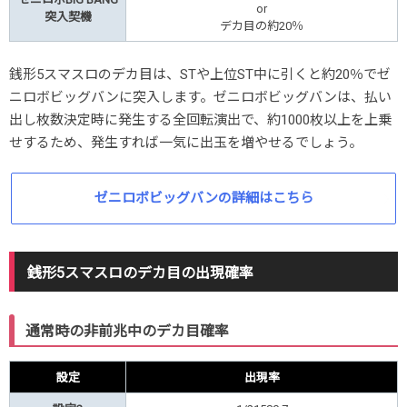
or
突入契機
デカ目の約20％
銭形5スマスロのデカ目は、STや上位ST中に引くと約20％でゼ
ニロボビッグバンに突入します。ゼニロボビッグバンは、払い
出し枚数決定時に発生する全回転演出で、約1000枚以上を上乗
せするため、発生すれば一気に出玉を増やせるでしょう。
ゼニロボビッグバンの詳細はこちら
銭形5スマスロのデカ目の出現確率
通常時の非前兆中のデカ目確率
設定
出現率