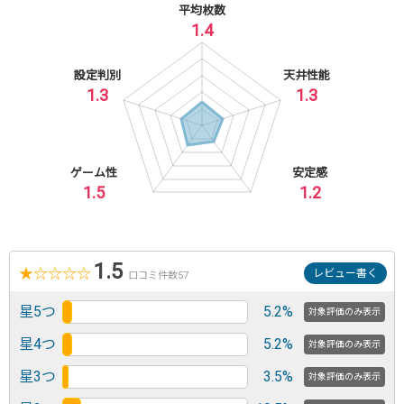
平均枚数
1.4
設定判別
天井性能
1.3
1.3
ゲーム性
安定感
1.5
1.2
1.5
★
☆
☆
☆
☆
レビュー書く
口コミ件数57
星5つ
5.2%
対象評価のみ表示
星4つ
5.2%
対象評価のみ表示
星3つ
3.5%
対象評価のみ表示