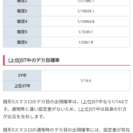
設定2
1/21580.7
設定3
1/19209.1
設定4
1/10964.8
設定5
1/7249.1
設定6
1/5561.8
(上位)ST中のデカ目確率
ST中
1/14.6
上位ST中
銭形5スマスロのデカ目の出現確率は、(上位)ST中なら1/14.6で
す。通常時と違い設定差がないため、(上位)ST中は自身の引き
が出玉を左右します。
銭形5スマスロの通常時のデカ目の出現確率には、設定差が存在