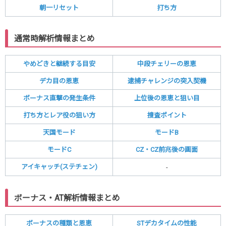
朝一リセット
打ち方
通常時解析情報まとめ
やめどきと継続する目安
中段チェリーの恩恵
デカ目の恩恵
逮捕チャレンジの突入契機
ボーナス直撃の発生条件
上位後の恩恵と狙い目
打ち方とレア役の狙い方
捜査ポイント
天国モード
モードB
モードC
CZ・CZ前兆後の画面
アイキャッチ(ステチェン)
-
ボーナス・AT解析情報まとめ
ボーナスの種類と恩恵
STデカタイムの性能