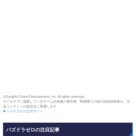
©GungHo Online Entertainment, Inc. All rights reserved.
※アルテマに掲載しているゲーム内画像の著作権、商標権その他の知的財産権は、当
該コンテンツの提供元に帰属します
▶パズドラゼロ公式サイト
パズドラゼロの注目記事