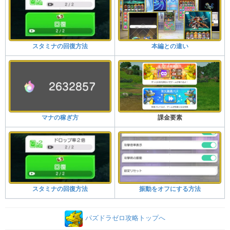
スタミナの回復方法
本編との違い
マナの稼ぎ方
課金要素
スタミナの回復方法
振動をオフにする方法
パズドラゼロ攻略トップへ