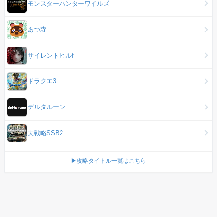
モンスターハンターワイルズ
あつ森
サイレントヒルf
ドラクエ3
デルタルーン
大戦略SSB2
▶攻略タイトル一覧はこちら