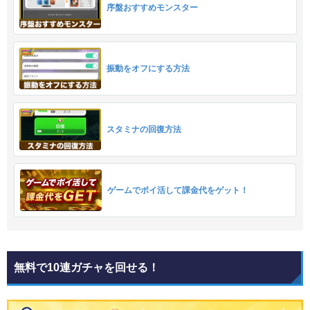
序盤おすすめモンスター
振動をオフにする方法
スタミナの回復方法
ゲームでポイ活して課金代をゲット！
無料で10連ガチャを回せる！