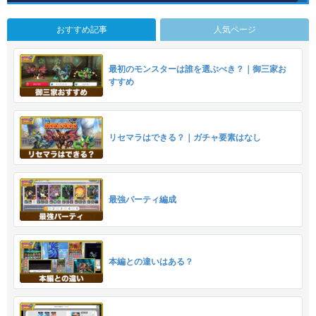
おすすめ記事
人気ページ
最初のモンスターは誰を選ぶべき？｜御三家お
すすめ
リセマラはできる？｜ガチャ要素はなし
最強パーティ編成
本編との違いはある？