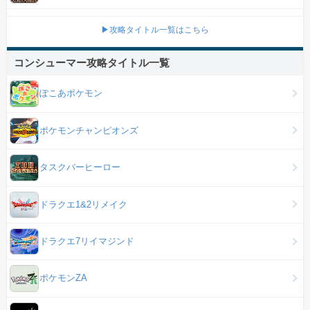
▶攻略タイトル一覧はこちら
コンシューマー攻略タイトル一覧
ぽこあポケモン
ポケモンチャンピオンズ
タスクバーヒーロー
ドラクエ1&2リメイク
ドラクエ7リイマジンド
ポケモンZA