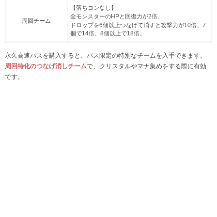
【落ちコンなし】
全モンスターのHPと回復力が2倍。
周回チーム
ドロップを6個以上つなげて消すと攻撃力が10倍、7
個で14倍、8個以上で18倍。
永久高速パスを購入すると、パス限定の特別なチームを入手できます。
周回特化のつなげ消しチーム
で、クリスタルやマナ集めをする際に有効
です。