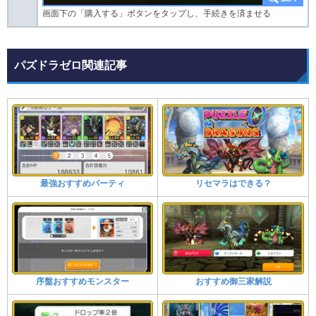
画面下の「購入する」ボタンをタップし、手続きを済ませる
パズドラゼロ関連記事
最強おすすめパーティ
リセマラはできる？
序盤おすすめモンスター
おすすめ御三家解説