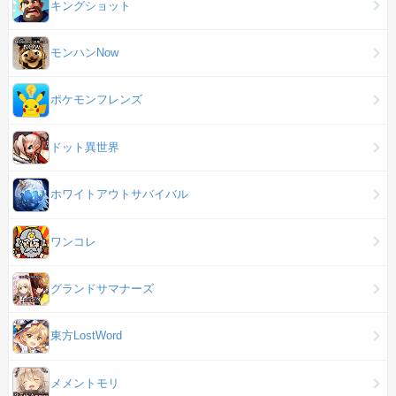
キングショット
モンハンNow
ポケモンフレンズ
ドット異世界
ホワイトアウトサバイバル
ワンコレ
グランドサマナーズ
東方LostWord
メメントモリ