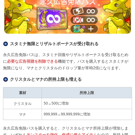
スタミナ無限とリザルトボーナスが受け取れる
永久広告免除パスは、スタミナ回復やリザルトボーナスを受け取るため
に
必要な広告視聴を削除できる
機能です。パスを購入するとスタミナが
無限になり、マナとクリスタルのドロップ量が常時2倍になります。
クリスタルとマナの所持上限も増える
素材
所持上限
50→500に増加
クリスタル
999,999→99,999,999に増加
マナ
永久広告免除パスを購入すると、クリスタルとマナ所持上限が増加しま
す。いずれも
モンスターを強化、作成に使うアイテム
なので、所持上限