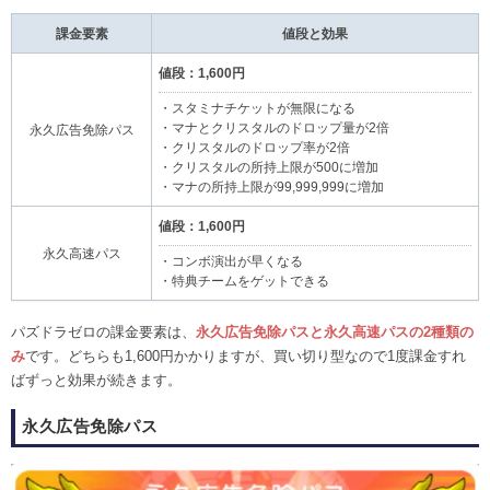
課金要素
値段と効果
値段：1,600円
・スタミナチケットが無限になる
・マナとクリスタルのドロップ量が2倍
永久広告免除パス
・クリスタルのドロップ率が2倍
・クリスタルの所持上限が500に増加
・マナの所持上限が99,999,999に増加
値段：1,600円
永久高速パス
・コンボ演出が早くなる
・特典チームをゲットできる
パズドラゼロの課金要素は、
永久広告免除パスと永久高速パスの2種類の
み
です。どちらも1,600円かかりますが、買い切り型なので1度課金すれ
ばずっと効果が続きます。
永久広告免除パス