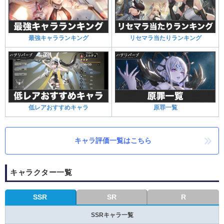
最強キャラランキング
リセマラ当たりランキング
低レアおすすめキャラ
原罪一覧
キャラ評価一覧はこちら
キャラクター一覧
SSR
SR
R
SSRキャラ一覧