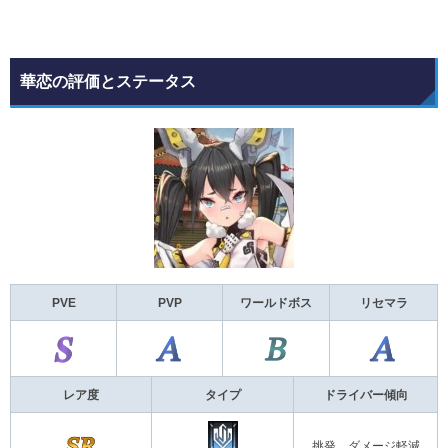
華恋の評価とステータス
PVE
PVP
ワールドボス
リセマラ
レア度
タイプ
ドライバー傾向
挑発、ダメージ軽減