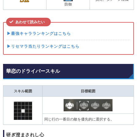
防御
あわせて読みたい
▶最強キャラランキングはこちら
▶リセマラ当たりランキングはこちら
華恋のドライバースキル
スキル範囲
目標範囲
同じ行の一番目の敵を優先的に選択する。
研ぎ澄まされし心