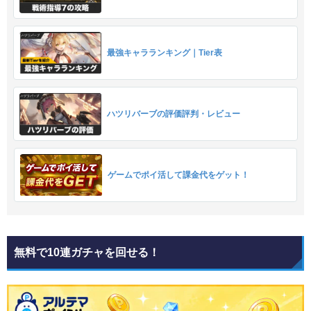
最強キャラランキング｜Tier表
ハツリバーブの評価評判・レビュー
ゲームでポイ活して課金代をゲット！
無料で10連ガチャを回せる！