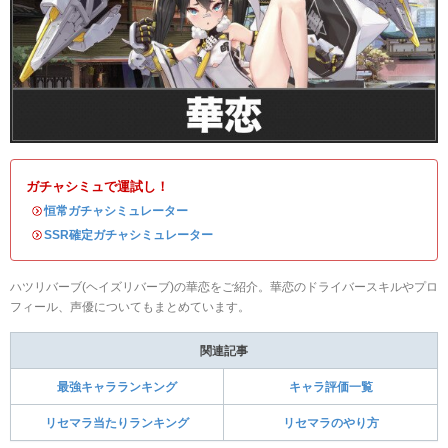
ガチャシミュで運試し！
・
恒常ガチャシミュレーター
・
SSR確定ガチャシミュレーター
ハツリバーブ(ヘイズリバーブ)の華恋をご紹介。華恋のドライバースキルやプロ
フィール、声優についてもまとめています。
関連記事
最強キャラランキング
キャラ評価一覧
リセマラ当たりランキング
リセマラのやり方