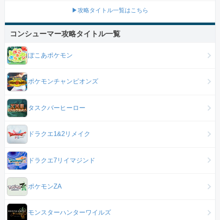
▶攻略タイトル一覧はこちら
コンシューマー攻略タイトル一覧
ぽこあポケモン
ポケモンチャンピオンズ
タスクバーヒーロー
ドラクエ1&2リメイク
ドラクエ7リイマジンド
ポケモンZA
モンスターハンターワイルズ