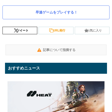
早速ゲームをプレイする！
ツイート
URL発行
お気に入り
記事について指摘する
おすすめニュース