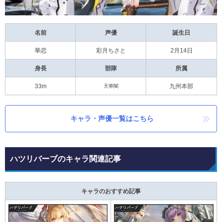
名前
声優
誕生日
華恋
彩月ちさと
2月14日
身長
部隊
所属
33m
天華閣
九州本部
キャラ・声優一覧はこちら
ハツリバーブのキャラ関連記事
キャラのおすすめ記事