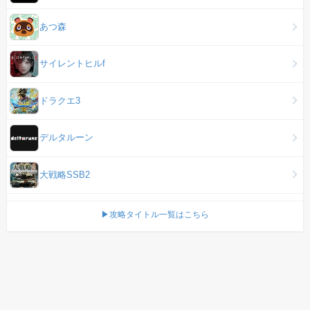
あつ森
サイレントヒルf
ドラクエ3
デルタルーン
大戦略SSB2
▶攻略タイトル一覧はこちら