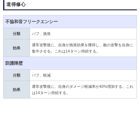
道得修心
不協和音フリークエンシー
分類
バフ、挑発
通常攻撃後に、自身が挑発効果を獲得し、敵の攻撃を自身に
効果
集中させる。これは14ターン持続する。
防護障壁
分類
バフ、軽減
通常攻撃後に、自身のダメージ軽減率が40%増加する。これ
効果
は14ターン持続する。