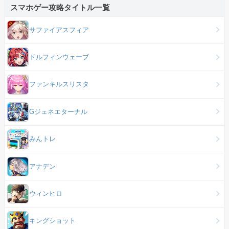
スマホゲー攻略タイトル一覧
サファイアスフィア
ドルフィンウェーブ
ファンキルスリスタ
Gジェネエターナル
みんトレ
アナデン
ウィンヒロ
キングショット