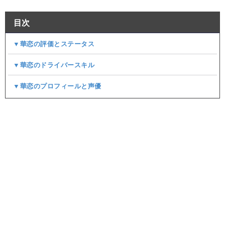
目次
▼華恋の評価とステータス
▼華恋のドライバースキル
▼華恋のプロフィールと声優