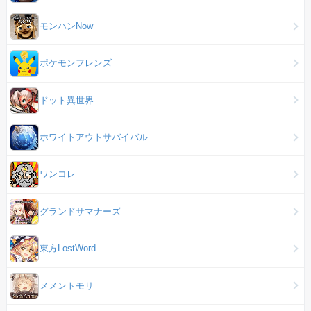
モンハンNow
ポケモンフレンズ
ドット異世界
ホワイトアウトサバイバル
ワンコレ
グランドサマナーズ
東方LostWord
メメントモリ