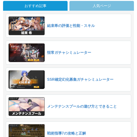
おすすめ記事
人気ページ
結束希の評価と性能・スキル
恒常ガチャシミュレーター
SSR確定幻化募集ガチャシミュレーター
メンテナンスプールの遊び方とできること
戦術指導7の攻略と正解