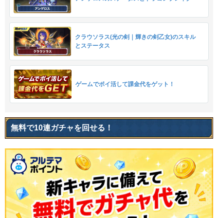
クラウソラス(光の剣｜輝きの剣乙女)のスキル
とステータス
ゲームでポイ活して課金代をゲット！
無料で10連ガチャを回せる！