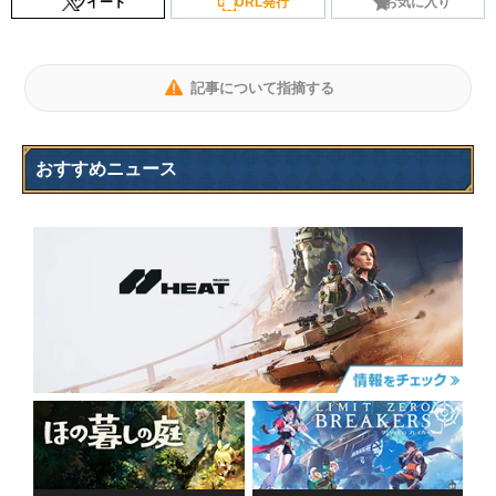
ツイート
URL発行
お気に入り
記事について指摘する
おすすめニュース