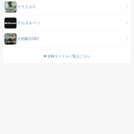
ドラクエ3
デルタルーン
大戦略SSB2
▶攻略タイトル一覧はこちら