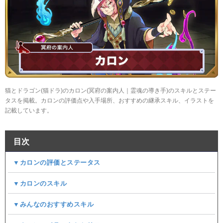
猫とドラゴン(猫ドラ)のカロン(冥府の案内人｜霊魂の導き手)のスキルとステー
タスを掲載。カロンの評価点や入手場所、おすすめの継承スキル、イラストを
記載しています。
目次
▼カロンの評価とステータス
▼カロンのスキル
▼みんなのおすすめスキル