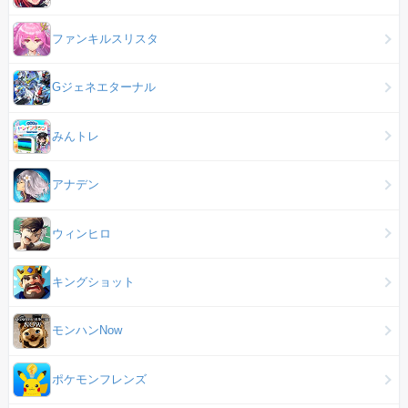
ファンキルスリスタ
Gジェネエターナル
みんトレ
アナデン
ウィンヒロ
キングショット
モンハンNow
ポケモンフレンズ