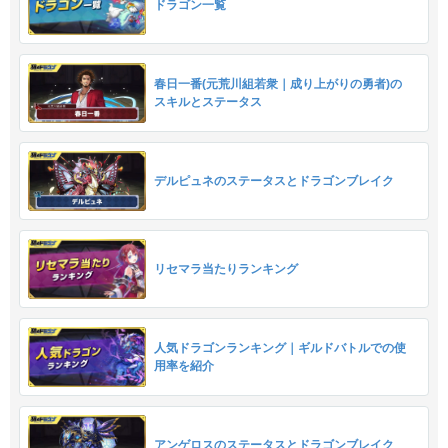
ドラゴン一覧
春日一番(元荒川組若衆｜成り上がりの勇者)の
スキルとステータス
デルピュネのステータスとドラゴンブレイク
リセマラ当たりランキング
人気ドラゴンランキング｜ギルドバトルでの使
用率を紹介
アンゲロスのステータスとドラゴンブレイク