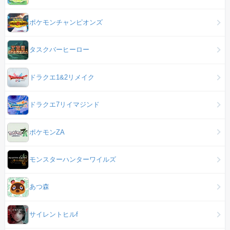
ポケモンチャンピオンズ
タスクバーヒーロー
ドラクエ1&2リメイク
ドラクエ7リイマジンド
ポケモンZA
モンスターハンターワイルズ
あつ森
サイレントヒルf