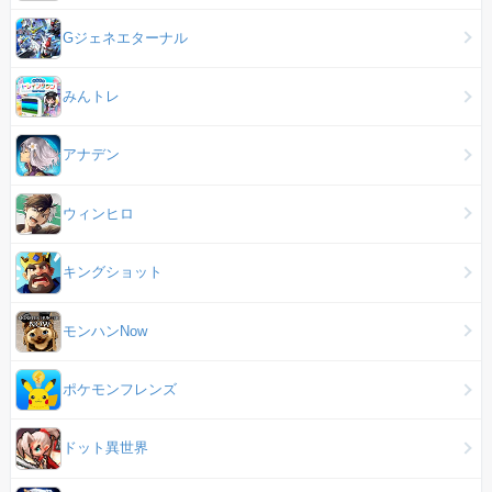
Gジェネエターナル
みんトレ
アナデン
ウィンヒロ
キングショット
モンハンNow
ポケモンフレンズ
ドット異世界