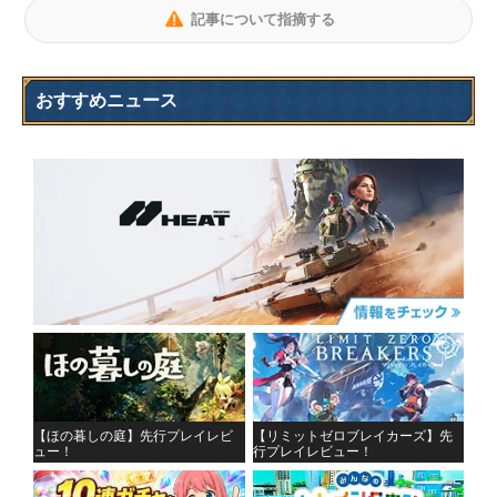
記事について指摘する
おすすめニュース
【ほの暮しの庭】先行プレイレビ
【リミットゼロブレイカーズ】先
ュー！
行プレイレビュー！