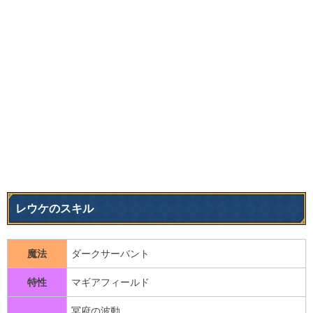
レウケのスキル
魔法
ダークサーバント
特性
マギアフィールド
冥府の波動