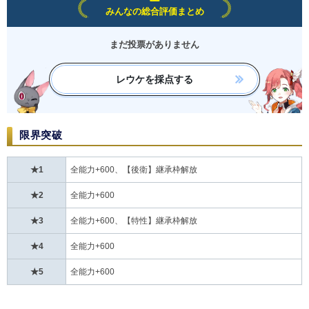
みんなの総合評価まとめ
まだ投票がありません
レウケを採点する
限界突破
★1
全能力+600、【後衛】継承枠解放
★2
全能力+600
★3
全能力+600、【特性】継承枠解放
★4
全能力+600
★5
全能力+600