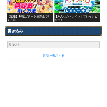
【速報】10連ガチャを無課金で引
【みんなのトレイン】プレイレビ
く方法
ュー！
書き込み
最新を表示する