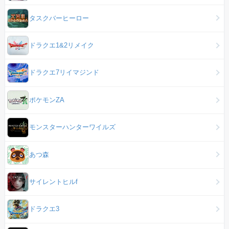
タスクバーヒーロー
ドラクエ1&2リメイク
ドラクエ7リイマジンド
ポケモンZA
モンスターハンターワイルズ
あつ森
サイレントヒルf
ドラクエ3