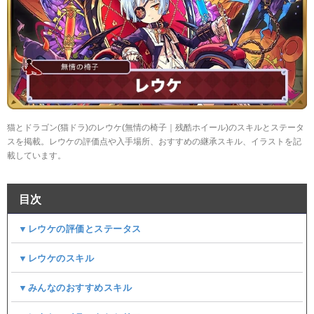
猫とドラゴン(猫ドラ)のレウケ(無情の椅子｜残酷ホイール)のスキルとステータ
スを掲載。レウケの評価点や入手場所、おすすめの継承スキル、イラストを記
載しています。
目次
▼レウケの評価とステータス
▼レウケのスキル
▼みんなのおすすめスキル