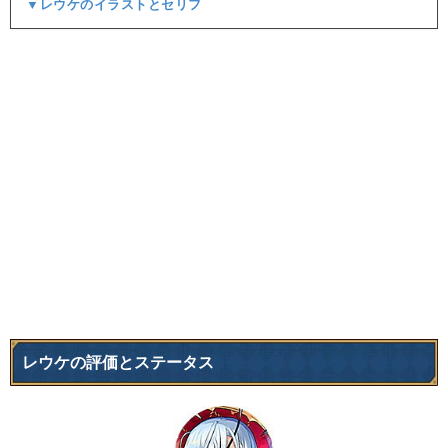
▼レウケのイラストとセリフ
レウケの評価とステータス