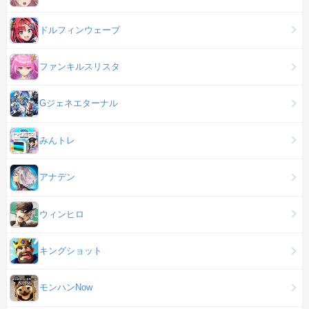
ドルフィンウェーブ
ファンキルスリスタ
Gジェネエターナル
みんトレ
アナデン
ウィンヒロ
キングショット
モンハンNow