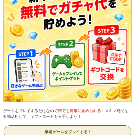
ゲームをプレイするだけなので
誰でも簡単に始められる！
スキマ時間を
有効活用して、ギフトコードを入手しよう！
早速ゲームをプレイする！