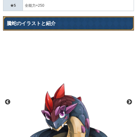
★5
全能力+250
騰蛇のイラストと紹介