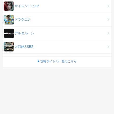
サイレントヒルf
ドラクエ3
デルタルーン
大戦略SSB2
▶攻略タイトル一覧はこちら