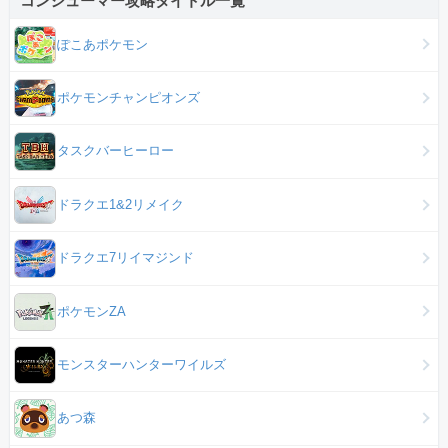
コンシューマー攻略タイトル一覧
ぽこあポケモン
ポケモンチャンピオンズ
タスクバーヒーロー
ドラクエ1&2リメイク
ドラクエ7リイマジンド
ポケモンZA
モンスターハンターワイルズ
あつ森