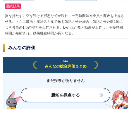
継続効果
翼を持たずに空を翔ける邪悪な蛇が現れ、一定時間味方全員の魔攻を上昇さ
せる。さらに魔法・魔法スキルで敵を気絶させた場合、気絶させた敵1体に
つき各自の1つの能力を上昇させる。Lvが上がると効果が上昇し、召喚待機
時間が短縮され、効果継続時間が長くなる。
みんなの評価
みんなの総合評価まとめ
まだ投票がありません
騰蛇を採点する