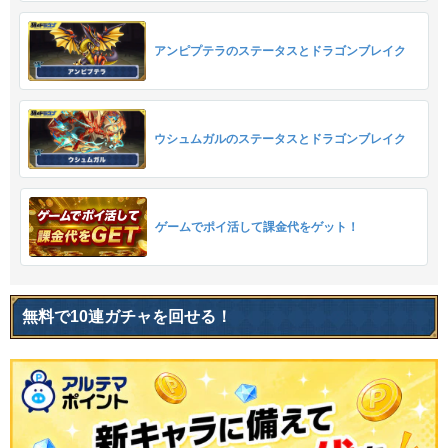
アンピプテラのステータスとドラゴンブレイク
ウシュムガルのステータスとドラゴンブレイク
ゲームでポイ活して課金代をゲット！
無料で10連ガチャを回せる！