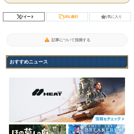
ツイート
URL発行
お気に入り
記事について指摘する
おすすめニュース