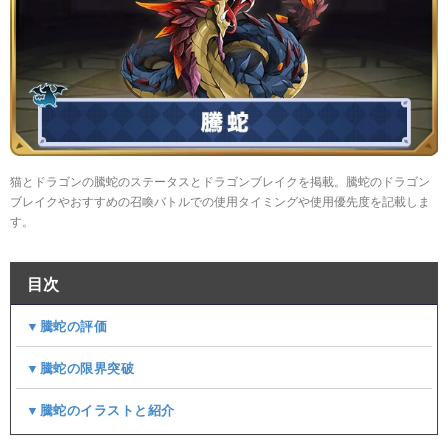
猫とドラゴンの騰蛇のステータスとドラゴンブレイクを掲載。騰蛇のドラゴン
ブレイクやおすすめの召喚バトルでの使用タイミングや使用優先度を記載しま
す。
目次
▼騰蛇の評価
▼騰蛇の限界突破
▼騰蛇のイラストと紹介