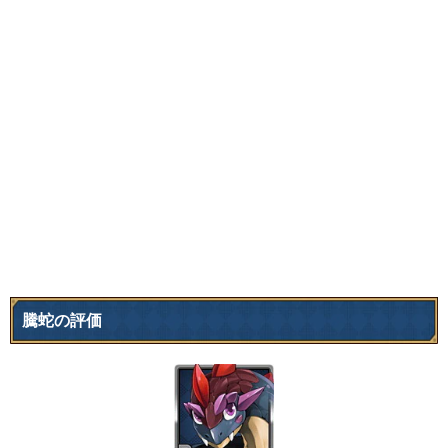
騰蛇の評価