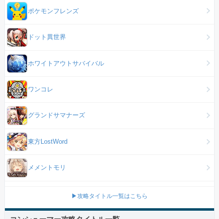
ポケモンフレンズ
ドット異世界
ホワイトアウトサバイバル
ワンコレ
グランドサマナーズ
東方LostWord
メメントモリ
▶攻略タイトル一覧はこちら