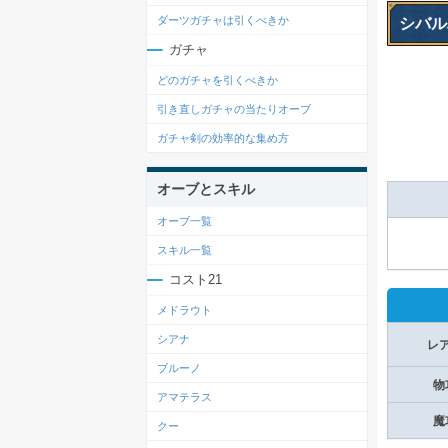
ダーツガチャは引くべきか
シバル
ガチャ
どのガチャを引くべきか
引き直しガチャの当たりオーブ
ガチャ剣の効率的な集め方
オーブとスキル
オーブ一覧
スキル一覧
コスト21
メドラウト
シアナ
レ
ブルーノ
物
アマテラス
魔
クー