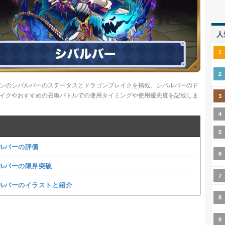
人
ンのシバルバーのステータスとドラゴンブレイクを掲載。シバルバーのド
イクやおすすめの召喚バトルでの使用タイミングや使用優先度を記載しま
ルバーの評価
ルバーの限界突破
ルバーのイラストと紹介