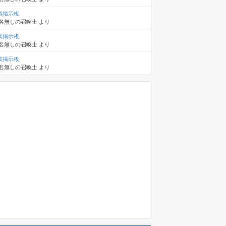
談掲示板
名無しの召喚士
より
談掲示板
名無しの召喚士
より
談掲示板
名無しの召喚士
より