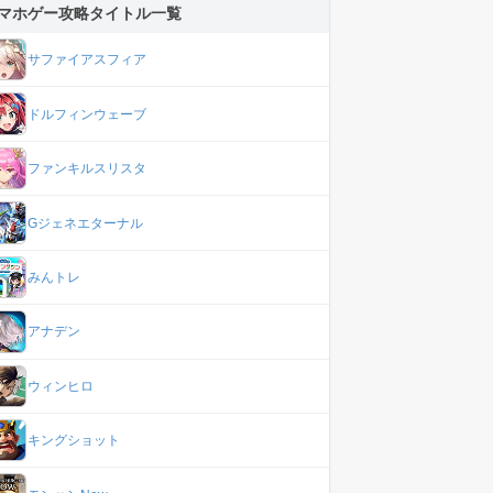
マホゲー攻略タイトル一覧
サファイアスフィア
ドルフィンウェーブ
ファンキルスリスタ
Gジェネエターナル
みんトレ
アナデン
ウィンヒロ
キングショット