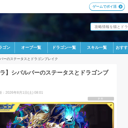
ゲームでポイ活
ラゴン
オーブ一覧
ドラゴン一覧
スキル一覧
おすす
バーのステータスとドラゴンブレイク
ラ】シバルバーのステータスとドラゴンブ
：2026年8月1日(土) 08:01
PR