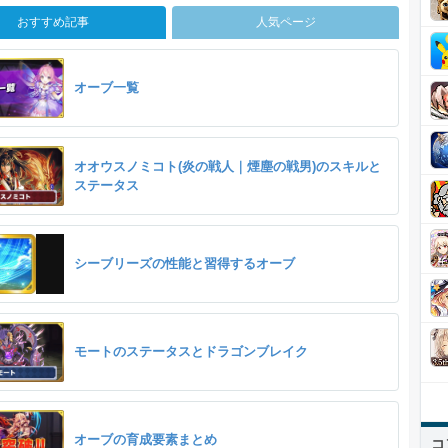
おすすめ記事
人気ページ
オーブ一覧
オオウスノミコト(炎の戦人｜煙塵の戦男)のスキルと
ステータス
シーブリーズの性能と習得するオーブ
モートのステータスとドラゴンブレイク
オーブの育成要素まとめ
コ