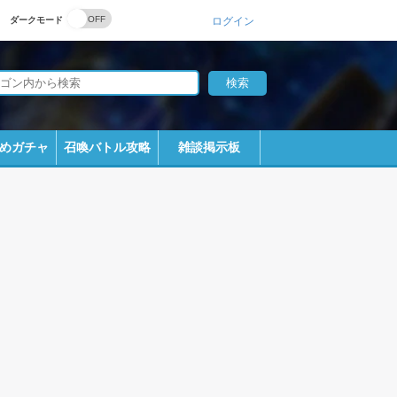
ダークモード
ログイン
めガチャ
召喚バトル攻略
雑談掲示板