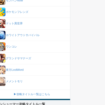
モンハンNow
ポケモンフレンズ
ドット異世界
ホワイトアウトサバイバル
ワンコレ
グランドサマナーズ
東方LostWord
メメントモリ
▶攻略タイトル一覧はこちら
ンシューマー攻略タイトル一覧