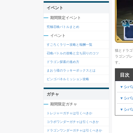
イベント
期間限定イベント
究極召喚バトルまとめ
イベント
すごろくラリー攻略と報酬一覧
猫とドラゴ
召喚バトルの攻略と立ち回りのコツ
ラゴンブレ
ドラゴン探索の進め方
す。
まおう様のラッキーボックスとは
目次
ビンゴパネルミッション攻略
▼シバ
ガチャ
▼シバ
期間限定ガチャ
▼シバ
トレジャーガチャは引くべきか
コラボワンダーガチャは引くべきか
ドラゴンワンダーガチャは引くべきか