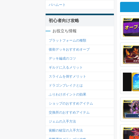
バハムート
初心者向け攻略
お役立ち情報
プラットフォームの種類
後衛デッキおすすめオーブ
デッキ編成のコツ
ギルドに入るメリット
スライムを倒すメリット
ドラゴンブレイクとは
ふりわけポイントの効果
ショップのおすすめアイテム
交換所のおすすめアイテム
ジェムの入手方法
覚醒の秘宝の入手方法